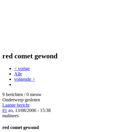
red comet gewond
< vorige
Alle
volgende >
9 berichten / 0 nieuw
Onderwerp gesloten
Laatste bericht
#1
zo, 13/08/2006 - 15:38
malinees
red comet gewond