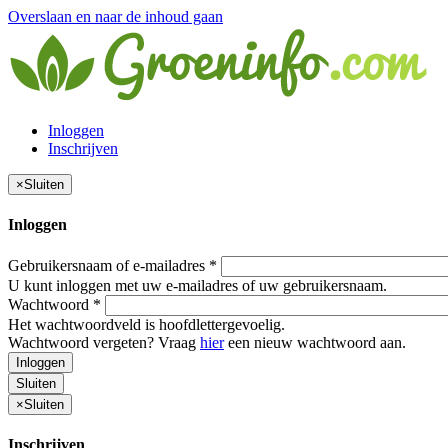
Overslaan en naar de inhoud gaan
Inloggen
Inschrijven
×
Sluiten
Inloggen
Gebruikersnaam of e-mailadres
*
U kunt inloggen met uw e-mailadres of uw gebruikersnaam.
Wachtwoord
*
Het wachtwoordveld is hoofdlettergevoelig.
Wachtwoord vergeten? Vraag
hier
een nieuw wachtwoord aan.
Inloggen
Sluiten
×
Sluiten
Inschrijven