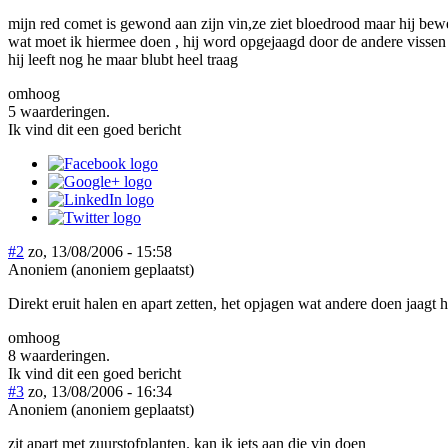
mijn red comet is gewond aan zijn vin,ze ziet bloedrood maar hij bew
wat moet ik hiermee doen , hij word opgejaagd door de andere vissen en
hij leeft nog he maar blubt heel traag
omhoog
5 waarderingen.
Ik vind dit een goed bericht
#2
zo, 13/08/2006 - 15:58
Anoniem (anoniem geplaatst)
Direkt eruit halen en apart zetten, het opjagen wat andere doen jaagt 
omhoog
8 waarderingen.
Ik vind dit een goed bericht
#3
zo, 13/08/2006 - 16:34
Anoniem (anoniem geplaatst)
zit apart met zuurstofplanten. kan ik iets aan die vin doen