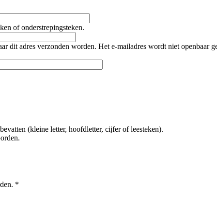
teken of onderstrepingsteken.
naar dit adres verzonden worden. Het e-mailadres wordt niet openbaar 
tten (kleine letter, hoofdletter, cijfer of leesteken).
oorden.
rden.
*