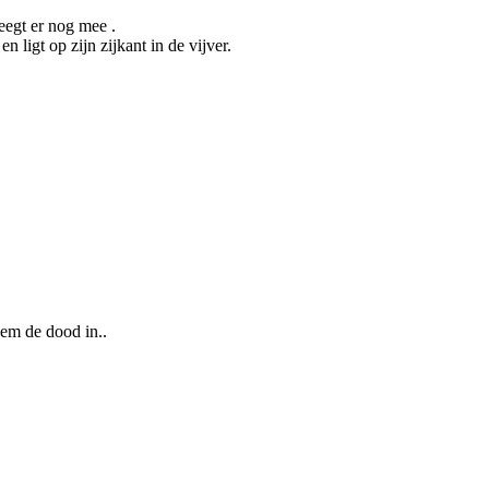
eegt er nog mee .
 ligt op zijn zijkant in de vijver.
hem de dood in..