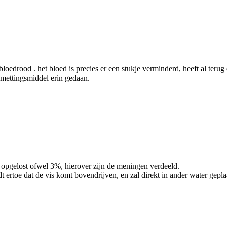
bloedrood . het bloed is precies er een stukje verminderd, heeft al terug
smettingsmiddel erin gedaan.
r opgelost ofwel 3%, hierover zijn de meningen verdeeld.
t ertoe dat de vis komt bovendrijven, en zal direkt in ander water gepla