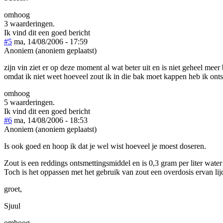
omhoog
3 waarderingen.
Ik vind dit een goed bericht
#5
ma, 14/08/2006 - 17:59
Anoniem (anoniem geplaatst)
zijn vin ziet er op deze moment al wat beter uit en is niet geheel meer 
omdat ik niet weet hoeveel zout ik in die bak moet kappen heb ik ont
omhoog
5 waarderingen.
Ik vind dit een goed bericht
#6
ma, 14/08/2006 - 18:53
Anoniem (anoniem geplaatst)
Is ook goed en hoop ik dat je wel wist hoeveel je moest doseren.
Zout is een reddings ontsmettingsmiddel en is 0,3 gram per liter wate
Toch is het oppassen met het gebruik van zout een overdosis ervan lijd
groet,
Sjuul
omhoog