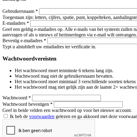
Gebruikersnaam
*
Toegestaan zijn: letters, cijfers, spatie, punt, koppelteken, aanhalings
E-mailadres
*
Geef een geldig e-mailadres op. Alle e-mails van het systeem zullen 
aanvragen of als u nieuws of herinneringen via e-mail wilt ontvangen.
Bevestig e-mailadres
*
Typt u alstublieft uw emailadres ter verificatie in.
Wachtwoordvereisten
Het wachtwoord moet tenminste 6 tekens lang zijn.
Wachtwoord mag niet de gebruikersnaam bevatten.
Het wachtwoord moet minimaal 3 verschillende soorten tekens beva
Het wachtwoord mag niet gelijk zijn aan de laatste 2+ wachtw
Wachtwoord
*
Wachtwoord bevestigen
*
Geef in beide velden een wachtwoord op voor het nieuwe account.
Ik heb de
voorwaarden
gelezen en ga akkoord met deze voorwaa