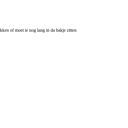
okken of moet ie nog lang in da bakje zitten