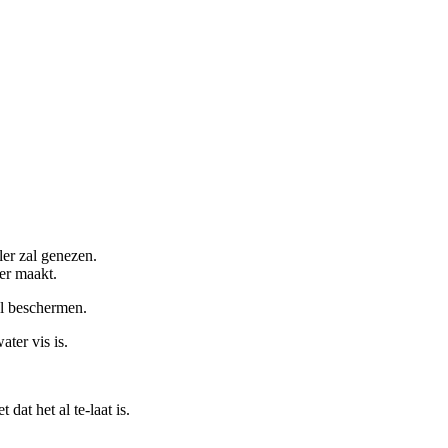
er zal genezen.
er maakt.
al beschermen.
ter vis is.
 dat het al te-laat is.