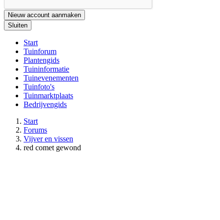
Nieuw account aanmaken
Sluiten
Start
Tuinforum
Plantengids
Tuininformatie
Tuinevenementen
Tuinfoto's
Tuinmarktplaats
Bedrijvengids
Start
Forums
Vijver en vissen
red comet gewond