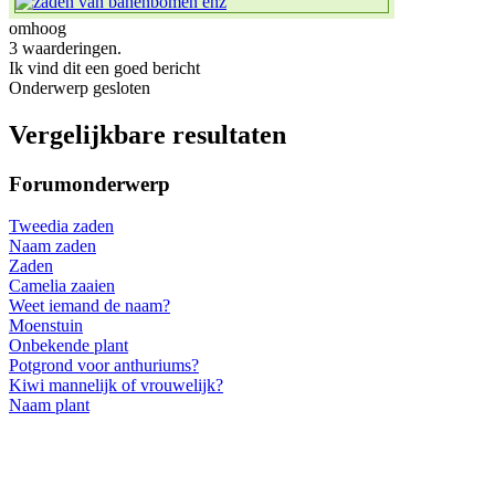
omhoog
3 waarderingen.
Ik vind dit een goed bericht
Onderwerp gesloten
Vergelijkbare resultaten
Forumonderwerp
Tweedia zaden
Naam zaden
Zaden
Camelia zaaien
Weet iemand de naam?
Moenstuin
Onbekende plant
Potgrond voor anthuriums?
Kiwi mannelijk of vrouwelijk?
Naam plant