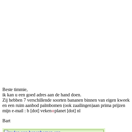
Beste timmie,
ik kan u een goed adres aan de hand doen.
Zij hebben 7 verschillende soorten bananen binnen van eigen kweek
en een ruim aanbod palmbomen (ook zaailingen)aan prima prijzen
mijn e-mail :
b
[dot]
veken
planet
[dot]
nl
Bart