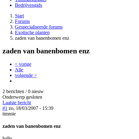
Bedrijvengids
Start
Forums
Gespecialiseerde forums
Exotische planten
zaden van banenbomen enz
zaden van banenbomen enz
< vorige
Alle
volgende >
2 berichten / 0 nieuw
Onderwerp gesloten
Laatste bericht
#1
zo, 18/03/2007 - 15:39
timmie
zaden van banenbomen enz
hallo