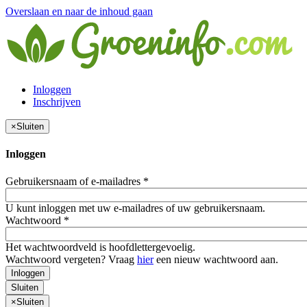
Overslaan en naar de inhoud gaan
Inloggen
Inschrijven
×
Sluiten
Inloggen
Gebruikersnaam of e-mailadres
*
U kunt inloggen met uw e-mailadres of uw gebruikersnaam.
Wachtwoord
*
Het wachtwoordveld is hoofdlettergevoelig.
Wachtwoord vergeten? Vraag
hier
een nieuw wachtwoord aan.
Inloggen
Sluiten
×
Sluiten