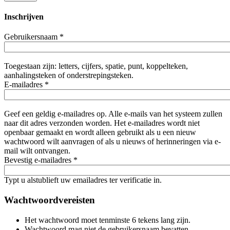
Inschrijven
Gebruikersnaam
*
Toegestaan zijn: letters, cijfers, spatie, punt, koppelteken,
aanhalingsteken of onderstrepingsteken.
E-mailadres
*
Geef een geldig e-mailadres op. Alle e-mails van het systeem zullen
naar dit adres verzonden worden. Het e-mailadres wordt niet
openbaar gemaakt en wordt alleen gebruikt als u een nieuw
wachtwoord wilt aanvragen of als u nieuws of herinneringen via e-
mail wilt ontvangen.
Bevestig e-mailadres
*
Typt u alstublieft uw emailadres ter verificatie in.
Wachtwoordvereisten
Het wachtwoord moet tenminste 6 tekens lang zijn.
Wachtwoord mag niet de gebruikersnaam bevatten.