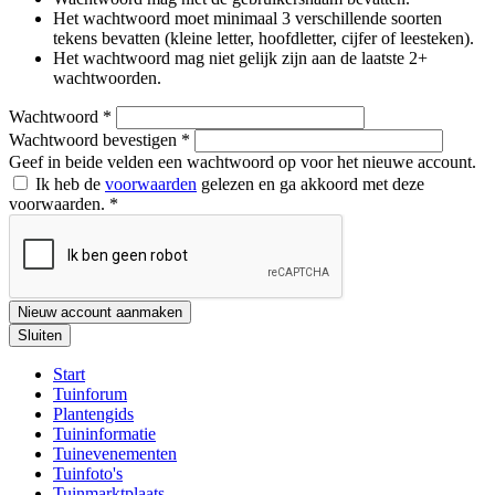
Het wachtwoord moet minimaal 3 verschillende soorten
tekens bevatten (kleine letter, hoofdletter, cijfer of leesteken).
Het wachtwoord mag niet gelijk zijn aan de laatste 2+
wachtwoorden.
Wachtwoord
*
Wachtwoord bevestigen
*
Geef in beide velden een wachtwoord op voor het nieuwe account.
Ik heb de
voorwaarden
gelezen en ga akkoord met deze
voorwaarden.
*
Nieuw account aanmaken
Sluiten
Start
Tuinforum
Plantengids
Tuininformatie
Tuinevenementen
Tuinfoto's
Tuinmarktplaats