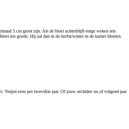
aal 5 cm groot zijn. Als de bloei achterblijft enige weken iets
 bloei ten goede. Hij zal dan in de herfst/winter in de kamer bloeien.
t. Verpot eens per twee/drie jaar. Of jouw orchidee nu of volgend jaar