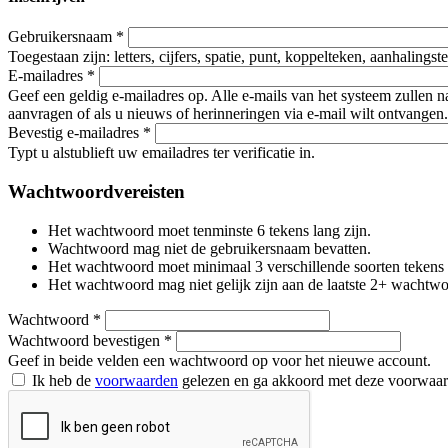
Gebruikersnaam
*
Toegestaan zijn: letters, cijfers, spatie, punt, koppelteken, aanhalings
E-mailadres
*
Geef een geldig e-mailadres op. Alle e-mails van het systeem zullen 
aanvragen of als u nieuws of herinneringen via e-mail wilt ontvangen.
Bevestig e-mailadres
*
Typt u alstublieft uw emailadres ter verificatie in.
Wachtwoordvereisten
Het wachtwoord moet tenminste 6 tekens lang zijn.
Wachtwoord mag niet de gebruikersnaam bevatten.
Het wachtwoord moet minimaal 3 verschillende soorten tekens beva
Het wachtwoord mag niet gelijk zijn aan de laatste 2+ wachtw
Wachtwoord
*
Wachtwoord bevestigen
*
Geef in beide velden een wachtwoord op voor het nieuwe account.
Ik heb de
voorwaarden
gelezen en ga akkoord met deze voorwaa