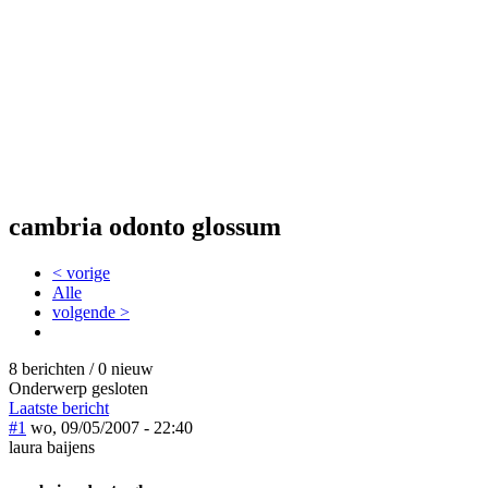
cambria odonto glossum
< vorige
Alle
volgende >
8 berichten / 0 nieuw
Onderwerp gesloten
Laatste bericht
#1
wo, 09/05/2007 - 22:40
laura baijens