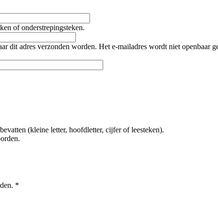
teken of onderstrepingsteken.
naar dit adres verzonden worden. Het e-mailadres wordt niet openbaar 
tten (kleine letter, hoofdletter, cijfer of leesteken).
oorden.
rden.
*