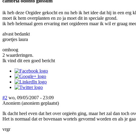
cambria odonto glossum
ik heb deze Orgidee gekocht en nu heb ik het idee dat hij in een erg k
moet ik hem overplanten en zo ja moet dit in speciale grond.
ik heb helemaal geen ervaring met orgideeen maar ik wil er graag me
alvast bedankt
groetjes laura
omhoog
2 waarderingen.
Ik vind dit een goed bericht
#2
wo, 09/05/2007 - 23:09
Anoniem (anoniem geplaatst)
Ik dacht heel even dat het over orgieën ging, maar het zal dan toch o
Het is normaal dat er bovenaan wortels gevormd worden en als je gaat
vrgr