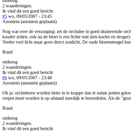
omhoog
2 waarderingen.
Ik vind dit een goed bericht
#5
wo, 09/05/2007 - 23:45
Anoniem (anoniem geplaatst)
Nog wat over de verzorging: zet de orchidee in goed drainerende orch
kouder zetten, ook na de bloei is een lichte rust (iets koeler en droge
Verder veel licht maar geen direct zonlicht. De oude bloemstengel kun 
Ruud
omhoog
2 waarderingen.
Ik vind dit een goed bericht
#6
wo, 09/05/2007 - 23:48
Anoniem (anoniem geplaatst)
Oh ja: orchideeen worden beter in te krappe dan te ruime potten gekwe
verpot moet worden is op afstand moeilijk te beoordelen. Als de "gron
Ruud
omhoog
2 waarderingen.
Ik vind dit een goed bericht