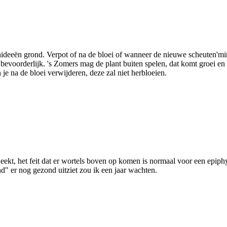
ideeën grond. Verpot of na de bloei of wanneer de nieuwe scheuten'minim
r) bevoorderlijk. 's Zomers mag de plant buiten spelen, dat komt groei en
je na de bloei verwijderen, deze zal niet herbloeien.
ekt, het feit dat er wortels boven op komen is normaal voor een epiphy
d" er nog gezond uitziet zou ik een jaar wachten.