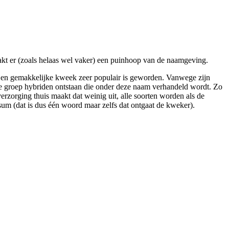
akt er (zoals helaas wel vaker) een puinhoop van de naamgeving.
m en gemakkelijke kweek zeer populair is geworden. Vanwege zijn
rote groep hybriden ontstaan die onder deze naam verhandeld wordt. Zo
rzorging thuis maakt dat weinig uit, alle soorten worden als de
sum (dat is dus één woord maar zelfs dat ontgaat de kweker).