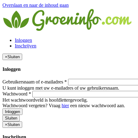
Overslaan en naar de inhoud gaan
Inloggen
Inschrijven
×
Sluiten
Inloggen
Gebruikersnaam of e-mailadres
*
U kunt inloggen met uw e-mailadres of uw gebruikersnaam.
Wachtwoord
*
Het wachtwoordveld is hoofdlettergevoelig.
Wachtwoord vergeten? Vraag
hier
een nieuw wachtwoord aan.
Inloggen
Sluiten
×
Sluiten
Inschrijven