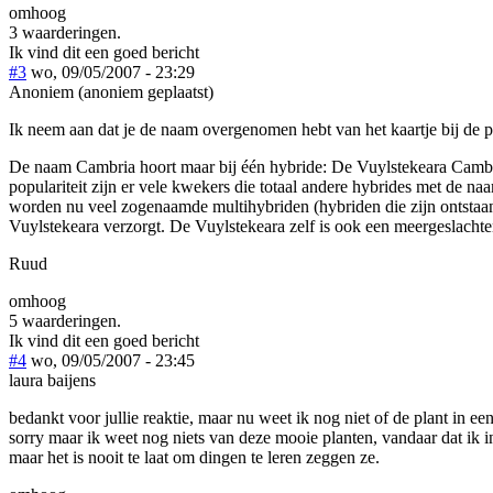
omhoog
3 waarderingen.
Ik vind dit een goed bericht
#3
wo, 09/05/2007 - 23:29
Anoniem (anoniem geplaatst)
Ik neem aan dat je de naam overgenomen hebt van het kaartje bij de 
De naam Cambria hoort maar bij één hybride: De Vuylstekeara Cambri
populariteit zijn er vele kwekers die totaal andere hybrides met de 
worden nu veel zogenaamde multihybriden (hybriden die zijn ontstaan 
Vuylstekeara verzorgt. De Vuylstekeara zelf is ook een meergeslachte
Ruud
omhoog
5 waarderingen.
Ik vind dit een goed bericht
#4
wo, 09/05/2007 - 23:45
laura baijens
bedankt voor jullie reaktie, maar nu weet ik nog niet of de plant in een
sorry maar ik weet nog niets van deze mooie planten, vandaar dat ik 
maar het is nooit te laat om dingen te leren zeggen ze.