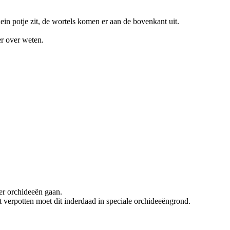
lein potje zit, de wortels komen er aan de bovenkant uit.
er over weten.
ver orchideeën gaan.
 verpotten moet dit inderdaad in speciale orchideeëngrond.