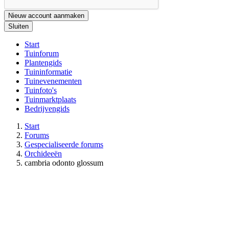
Nieuw account aanmaken
Sluiten
Start
Tuinforum
Plantengids
Tuininformatie
Tuinevenementen
Tuinfoto's
Tuinmarktplaats
Bedrijvengids
Start
Forums
Gespecialiseerde forums
Orchideeën
cambria odonto glossum