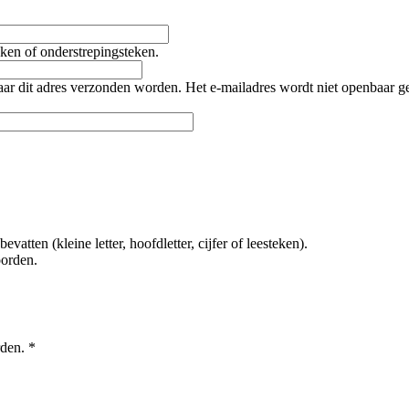
teken of onderstrepingsteken.
naar dit adres verzonden worden. Het e-mailadres wordt niet openbaar 
tten (kleine letter, hoofdletter, cijfer of leesteken).
oorden.
rden.
*