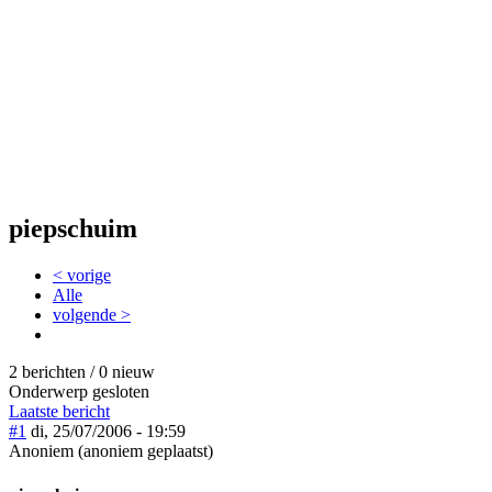
piepschuim
< vorige
Alle
volgende >
2 berichten / 0 nieuw
Onderwerp gesloten
Laatste bericht
#1
di, 25/07/2006 - 19:59
Anoniem (anoniem geplaatst)