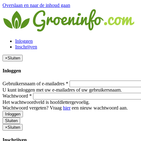
Overslaan en naar de inhoud gaan
Inloggen
Inschrijven
×
Sluiten
Inloggen
Gebruikersnaam of e-mailadres
*
U kunt inloggen met uw e-mailadres of uw gebruikersnaam.
Wachtwoord
*
Het wachtwoordveld is hoofdlettergevoelig.
Wachtwoord vergeten? Vraag
hier
een nieuw wachtwoord aan.
Inloggen
Sluiten
×
Sluiten
Inschrijven