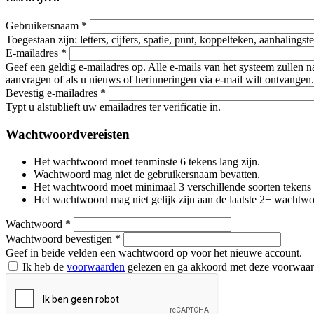
Gebruikersnaam
*
Toegestaan zijn: letters, cijfers, spatie, punt, koppelteken, aanhalings
E-mailadres
*
Geef een geldig e-mailadres op. Alle e-mails van het systeem zullen 
aanvragen of als u nieuws of herinneringen via e-mail wilt ontvangen.
Bevestig e-mailadres
*
Typt u alstublieft uw emailadres ter verificatie in.
Wachtwoordvereisten
Het wachtwoord moet tenminste 6 tekens lang zijn.
Wachtwoord mag niet de gebruikersnaam bevatten.
Het wachtwoord moet minimaal 3 verschillende soorten tekens beva
Het wachtwoord mag niet gelijk zijn aan de laatste 2+ wachtw
Wachtwoord
*
Wachtwoord bevestigen
*
Geef in beide velden een wachtwoord op voor het nieuwe account.
Ik heb de
voorwaarden
gelezen en ga akkoord met deze voorwaa