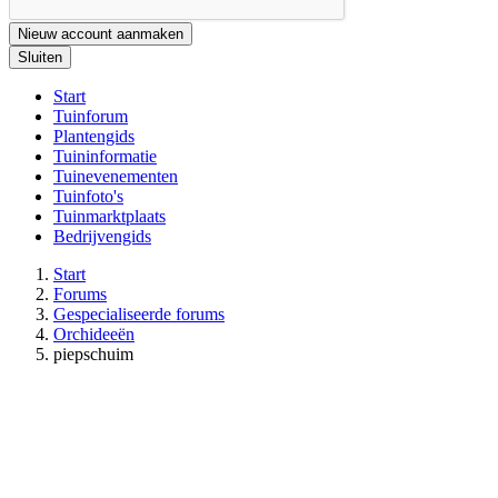
Nieuw account aanmaken
Sluiten
Start
Tuinforum
Plantengids
Tuininformatie
Tuinevenementen
Tuinfoto's
Tuinmarktplaats
Bedrijvengids
Start
Forums
Gespecialiseerde forums
Orchideeën
piepschuim