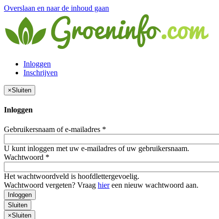
Overslaan en naar de inhoud gaan
Inloggen
Inschrijven
×
Sluiten
Inloggen
Gebruikersnaam of e-mailadres
*
U kunt inloggen met uw e-mailadres of uw gebruikersnaam.
Wachtwoord
*
Het wachtwoordveld is hoofdlettergevoelig.
Wachtwoord vergeten? Vraag
hier
een nieuw wachtwoord aan.
Inloggen
Sluiten
×
Sluiten