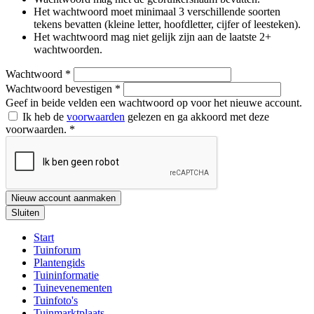
Het wachtwoord moet minimaal 3 verschillende soorten
tekens bevatten (kleine letter, hoofdletter, cijfer of leesteken).
Het wachtwoord mag niet gelijk zijn aan de laatste 2+
wachtwoorden.
Wachtwoord
*
Wachtwoord bevestigen
*
Geef in beide velden een wachtwoord op voor het nieuwe account.
Ik heb de
voorwaarden
gelezen en ga akkoord met deze
voorwaarden.
*
Nieuw account aanmaken
Sluiten
Start
Tuinforum
Plantengids
Tuininformatie
Tuinevenementen
Tuinfoto's
Tuinmarktplaats