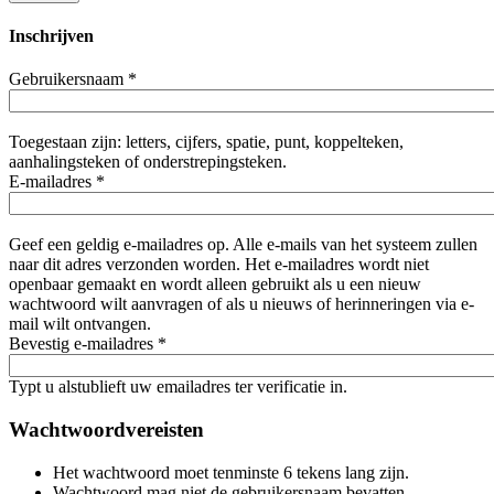
Inschrijven
Gebruikersnaam
*
Toegestaan zijn: letters, cijfers, spatie, punt, koppelteken,
aanhalingsteken of onderstrepingsteken.
E-mailadres
*
Geef een geldig e-mailadres op. Alle e-mails van het systeem zullen
naar dit adres verzonden worden. Het e-mailadres wordt niet
openbaar gemaakt en wordt alleen gebruikt als u een nieuw
wachtwoord wilt aanvragen of als u nieuws of herinneringen via e-
mail wilt ontvangen.
Bevestig e-mailadres
*
Typt u alstublieft uw emailadres ter verificatie in.
Wachtwoordvereisten
Het wachtwoord moet tenminste 6 tekens lang zijn.
Wachtwoord mag niet de gebruikersnaam bevatten.