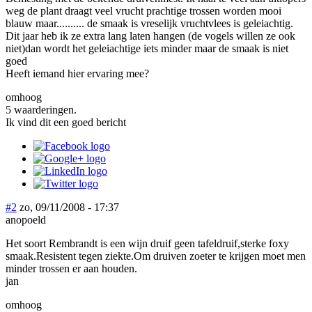
weg de plant draagt veel vrucht prachtige trossen worden mooi
blauw maar.......... de smaak is vreselijk vruchtvlees is geleiachtig.
Dit jaar heb ik ze extra lang laten hangen (de vogels willen ze ook
niet)dan wordt het geleiachtige iets minder maar de smaak is niet
goed
Heeft iemand hier ervaring mee?
omhoog
5 waarderingen.
Ik vind dit een goed bericht
#2
zo, 09/11/2008 - 17:37
anopoeld
Het soort Rembrandt is een wijn druif geen tafeldruif,sterke foxy
smaak.Resistent tegen ziekte.Om druiven zoeter te krijgen moet men
minder trossen er aan houden.
jan
omhoog