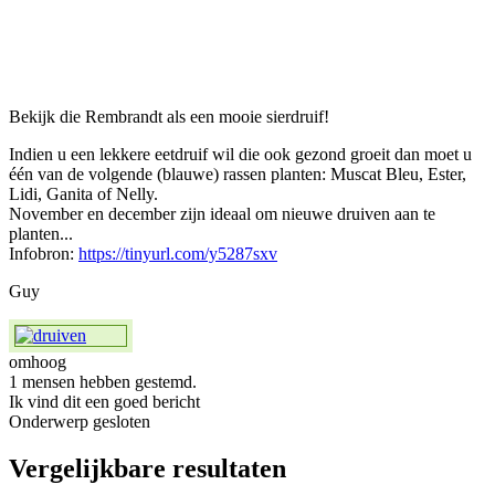
Bekijk die Rembrandt als een mooie sierdruif!
Indien u een lekkere eetdruif wil die ook gezond groeit dan moet u
één van de volgende (blauwe) rassen planten: Muscat Bleu, Ester,
Lidi, Ganita of Nelly.
November en december zijn ideaal om nieuwe druiven aan te
planten...
Infobron:
https://tinyurl.com/y5287sxv
Guy
omhoog
1 mensen hebben gestemd.
Ik vind dit een goed bericht
Onderwerp gesloten
Vergelijkbare resultaten