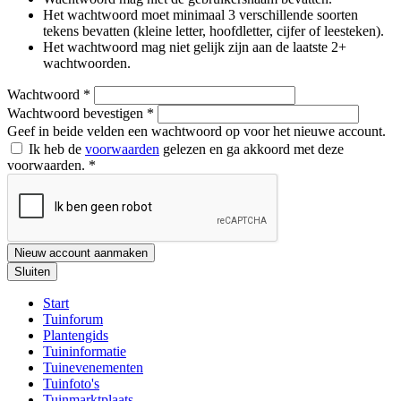
Het wachtwoord moet minimaal 3 verschillende soorten
tekens bevatten (kleine letter, hoofdletter, cijfer of leesteken).
Het wachtwoord mag niet gelijk zijn aan de laatste 2+
wachtwoorden.
Wachtwoord
*
Wachtwoord bevestigen
*
Geef in beide velden een wachtwoord op voor het nieuwe account.
Ik heb de
voorwaarden
gelezen en ga akkoord met deze
voorwaarden.
*
Nieuw account aanmaken
Sluiten
Start
Tuinforum
Plantengids
Tuininformatie
Tuinevenementen
Tuinfoto's
Tuinmarktplaats