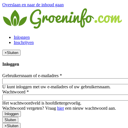
Overslaan en naar de inhoud gaan
Inloggen
Inschrijven
×
Sluiten
Inloggen
Gebruikersnaam of e-mailadres
*
U kunt inloggen met uw e-mailadres of uw gebruikersnaam.
Wachtwoord
*
Het wachtwoordveld is hoofdlettergevoelig.
Wachtwoord vergeten? Vraag
hier
een nieuw wachtwoord aan.
Inloggen
Sluiten
×
Sluiten