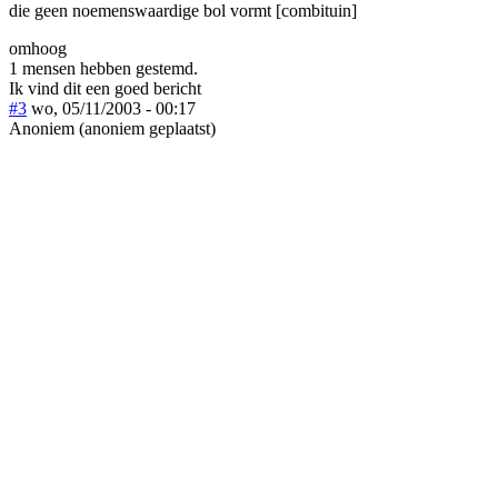
die geen noemenswaardige bol vormt [combituin]
omhoog
1 mensen hebben gestemd.
Ik vind dit een goed bericht
#3
wo, 05/11/2003 - 00:17
Anoniem (anoniem geplaatst)