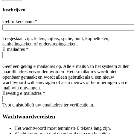
Inschrijven
Gebruikersnaam
*
Toegestaan zijn: letters, cijfers, spatie, punt, koppelteken,
aanhalingsteken of onderstrepingsteken.
E-mailadres
*
Geef een geldig e-mailadres op. Alle e-mails van het systeem zullen
naar dit adres verzonden worden. Het e-mailadres wordt niet
openbaar gemaakt en wordt alleen gebruikt als u een nieuw
wachtwoord wilt aanvragen of als u nieuws of herinneringen via e-
mail wilt ontvangen.
Bevestig e-mailadres
*
Typt u alstublieft uw emailadres ter verificatie in.
Wachtwoordvereisten
Het wachtwoord moet tenminste 6 tekens lang zijn.
Wachtwoord mag niet de gebruikersnaam bevatten.