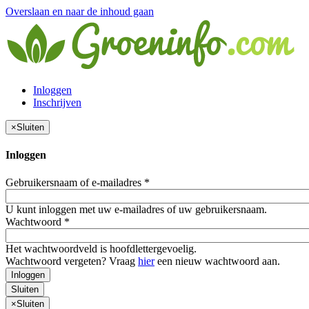
Overslaan en naar de inhoud gaan
Inloggen
Inschrijven
×
Sluiten
Inloggen
Gebruikersnaam of e-mailadres
*
U kunt inloggen met uw e-mailadres of uw gebruikersnaam.
Wachtwoord
*
Het wachtwoordveld is hoofdlettergevoelig.
Wachtwoord vergeten? Vraag
hier
een nieuw wachtwoord aan.
Inloggen
Sluiten
×
Sluiten