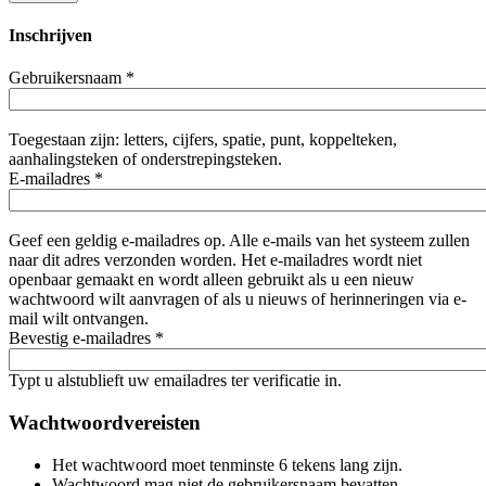
Inschrijven
Gebruikersnaam
*
Toegestaan zijn: letters, cijfers, spatie, punt, koppelteken,
aanhalingsteken of onderstrepingsteken.
E-mailadres
*
Geef een geldig e-mailadres op. Alle e-mails van het systeem zullen
naar dit adres verzonden worden. Het e-mailadres wordt niet
openbaar gemaakt en wordt alleen gebruikt als u een nieuw
wachtwoord wilt aanvragen of als u nieuws of herinneringen via e-
mail wilt ontvangen.
Bevestig e-mailadres
*
Typt u alstublieft uw emailadres ter verificatie in.
Wachtwoordvereisten
Het wachtwoord moet tenminste 6 tekens lang zijn.
Wachtwoord mag niet de gebruikersnaam bevatten.