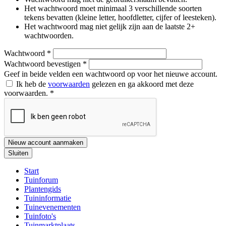
Het wachtwoord moet minimaal 3 verschillende soorten
tekens bevatten (kleine letter, hoofdletter, cijfer of leesteken).
Het wachtwoord mag niet gelijk zijn aan de laatste 2+
wachtwoorden.
Wachtwoord
*
Wachtwoord bevestigen
*
Geef in beide velden een wachtwoord op voor het nieuwe account.
Ik heb de
voorwaarden
gelezen en ga akkoord met deze
voorwaarden.
*
Nieuw account aanmaken
Sluiten
Start
Tuinforum
Plantengids
Tuininformatie
Tuinevenementen
Tuinfoto's
Tuinmarktplaats