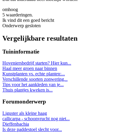
omhoog
5 waarderingen.
Ik vind dit een goed bericht
Onderwerp gesloten
Vergelijkbare resultaten
Tuininformatie
Hoveniersbedrijf starten? Hier kun...
Haal meer groen naar binnen
Kunstplanten vs. echte planten:...
Verschillende soorten zonwering...
Tips voor het aankleden van je...
Thuis plantjes kweken is...
Forumonderwerp
Liguster als kleine haag
callicarpa - schoonvrucht nog niet...
Dieffenbachia
Is deze paddestoel slecht voor...