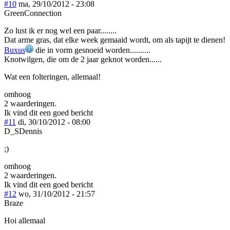
#10
ma, 29/10/2012 - 23:08
GreenConnection
Zo lust ik er nog wel een paar........
Dat arme gras, dat elke week gemaaid wordt, om als tapijt te dienen!
Buxus
die in vorm gesnoeid worden..........
Knotwilgen, die om de 2 jaar geknot worden......
Wat een folteringen, allemaal!
omhoog
2 waarderingen.
Ik vind dit een goed bericht
#11
di, 30/10/2012 - 08:00
D_SDennis
;)
omhoog
2 waarderingen.
Ik vind dit een goed bericht
#12
wo, 31/10/2012 - 21:57
Braze
Hoi allemaal