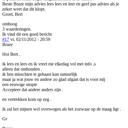
Beste Braze mijn advies lees lees en leer en geef pas advies als je
zeker weet dat dit klopt.
Groet, Bert
omhoog
3 waarderingen.
Ik vind dit een goed bericht
#17
vr, 02/11/2012 - 20:59
Braze
Hoi Bert .
ik lees en lees en ik vreet me elkedag vol met info ,s
alleen dat onthouden .
ik ben misschien te gehaast kan natuurlijk
maar ja wat jouw en andere zo glad afgaat dat is voor mij
een eeuwige utopie
Accepteer dat andere anders zijn .
en vertrekken kom op zeg .
ik zal het mijnen wel overwegen als het zozwaar op de maag ligt .
Gr