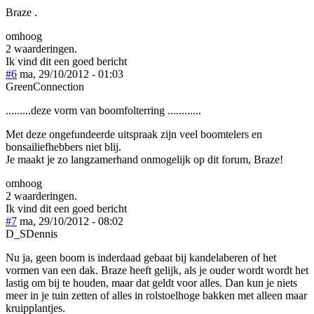
Braze .
omhoog
2 waarderingen.
Ik vind dit een goed bericht
#6
ma, 29/10/2012 - 01:03
GreenConnection
.........deze vorm van boomfolterring ............
Met deze ongefundeerde uitspraak zijn veel boomtelers en
bonsailiefhebbers niet blij.
Je maakt je zo langzamerhand onmogelijk op dit forum, Braze!
omhoog
2 waarderingen.
Ik vind dit een goed bericht
#7
ma, 29/10/2012 - 08:02
D_SDennis
Nu ja, geen boom is inderdaad gebaat bij kandelaberen of het
vormen van een dak. Braze heeft gelijk, als je ouder wordt wordt het
lastig om bij te houden, maar dat geldt voor alles. Dan kun je niets
meer in je tuin zetten of alles in rolstoelhoge bakken met alleen maar
kruipplantjes.