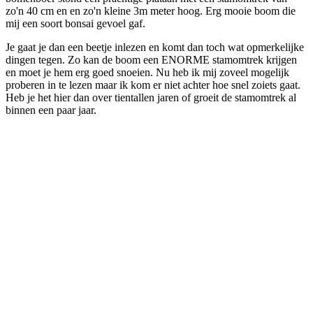
zo'n 40 cm en en zo'n kleine 3m meter hoog. Erg mooie boom die
mij een soort bonsai gevoel gaf.
Je gaat je dan een beetje inlezen en komt dan toch wat opmerkelijke
dingen tegen. Zo kan de boom een ENORME stamomtrek krijgen
en moet je hem erg goed snoeien. Nu heb ik mij zoveel mogelijk
proberen in te lezen maar ik kom er niet achter hoe snel zoiets gaat.
Heb je het hier dan over tientallen jaren of groeit de stamomtrek al
binnen een paar jaar.