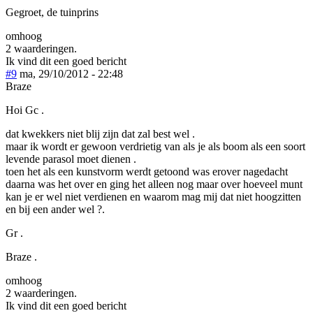
Gegroet, de tuinprins
omhoog
2 waarderingen.
Ik vind dit een goed bericht
#9
ma, 29/10/2012 - 22:48
Braze
Hoi Gc .
dat kwekkers niet blij zijn dat zal best wel .
maar ik wordt er gewoon verdrietig van als je als boom als een soort
levende parasol moet dienen .
toen het als een kunstvorm werdt getoond was erover nagedacht
daarna was het over en ging het alleen nog maar over hoeveel munt
kan je er wel niet verdienen en waarom mag mij dat niet hoogzitten
en bij een ander wel ?.
Gr .
Braze .
omhoog
2 waarderingen.
Ik vind dit een goed bericht