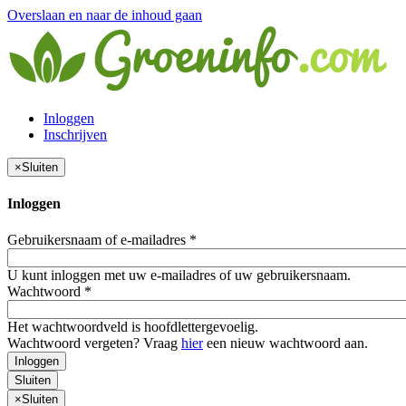
Overslaan en naar de inhoud gaan
Inloggen
Inschrijven
×
Sluiten
Inloggen
Gebruikersnaam of e-mailadres
*
U kunt inloggen met uw e-mailadres of uw gebruikersnaam.
Wachtwoord
*
Het wachtwoordveld is hoofdlettergevoelig.
Wachtwoord vergeten? Vraag
hier
een nieuw wachtwoord aan.
Inloggen
Sluiten
×
Sluiten