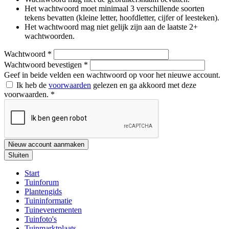
Het wachtwoord moet minimaal 3 verschillende soorten
tekens bevatten (kleine letter, hoofdletter, cijfer of leesteken).
Het wachtwoord mag niet gelijk zijn aan de laatste 2+
wachtwoorden.
Wachtwoord
*
Wachtwoord bevestigen
*
Geef in beide velden een wachtwoord op voor het nieuwe account.
Ik heb de
voorwaarden
gelezen en ga akkoord met deze
voorwaarden.
*
Nieuw account aanmaken
Sluiten
Start
Tuinforum
Plantengids
Tuininformatie
Tuinevenementen
Tuinfoto's
Tuinmarktplaats