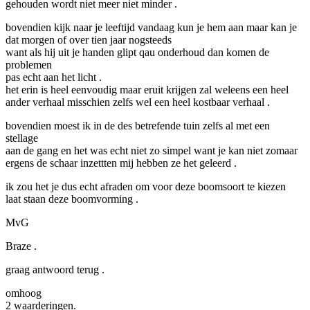
gehouden wordt niet meer niet minder .
bovendien kijk naar je leeftijd vandaag kun je hem aan maar kan je
dat morgen of over tien jaar nogsteeds
want als hij uit je handen glipt qau onderhoud dan komen de
problemen
pas echt aan het licht .
het erin is heel eenvoudig maar eruit krijgen zal weleens een heel
ander verhaal misschien zelfs wel een heel kostbaar verhaal .
bovendien moest ik in de des betrefende tuin zelfs al met een
stellage
aan de gang en het was echt niet zo simpel want je kan niet zomaar
ergens de schaar inzettten mij hebben ze het geleerd .
ik zou het je dus echt afraden om voor deze boomsoort te kiezen
laat staan deze boomvorming .
MvG
Braze .
graag antwoord terug .
omhoog
2 waarderingen.