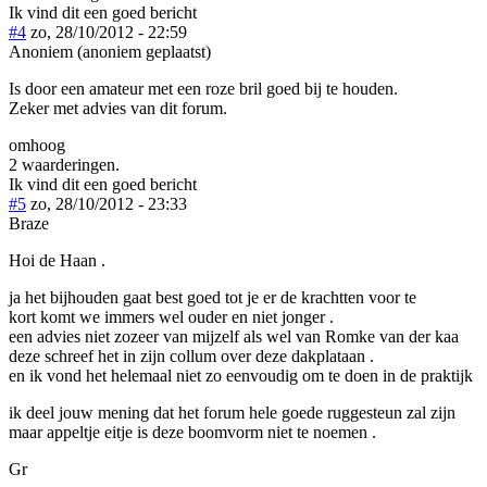
Ik vind dit een goed bericht
#4
zo, 28/10/2012 - 22:59
Anoniem (anoniem geplaatst)
Is door een amateur met een roze bril goed bij te houden.
Zeker met advies van dit forum.
omhoog
2 waarderingen.
Ik vind dit een goed bericht
#5
zo, 28/10/2012 - 23:33
Braze
Hoi de Haan .
ja het bijhouden gaat best goed tot je er de krachtten voor te
kort komt we immers wel ouder en niet jonger .
een advies niet zozeer van mijzelf als wel van Romke van der kaa
deze schreef het in zijn collum over deze dakplataan .
en ik vond het helemaal niet zo eenvoudig om te doen in de praktijk
ik deel jouw mening dat het forum hele goede ruggesteun zal zijn
maar appeltje eitje is deze boomvorm niet te noemen .
Gr