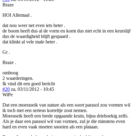
Braze
HOI Allemaal .
dat nou weer net even iets beter .
de boom heeft dus al de vorm en komt dus niet echt in een keurslijf
dus de waardigheid blijft gespaard .
dat klinkt al vele male beter .
Gr .
Braze .
omhoog
2 waarderingen.
Ik vind dit een goed bericht
#20
za, 03/11/2012 - 10:45
WiPe
Dat een moeraseik van nature als een soort parasol zou vormen wil
ik toch met een serieus korreltje zout nemen.
Moeraseik heeft een brede opgaande kruin, bijna driehoekig zelfs.
Als je daar een parasol wil van vormen, zul je die minstens even
hard en even vaak moeten snoeien als een plataan.