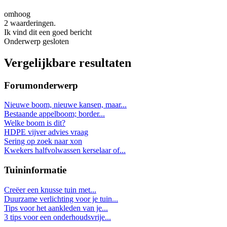
omhoog
2 waarderingen.
Ik vind dit een goed bericht
Onderwerp gesloten
Vergelijkbare resultaten
Forumonderwerp
Nieuwe boom, nieuwe kansen, maar...
Bestaande appelboom; border...
Welke boom is dit?
HDPE vijver advies vraag
Sering op zoek naar xon
Kwekers halfvolwassen kerselaar of...
Tuininformatie
Creëer een knusse tuin met...
Duurzame verlichting voor je tuin...
Tips voor het aankleden van je...
3 tips voor een onderhoudsvrije...