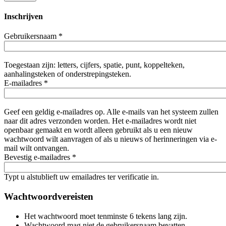
Inschrijven
Gebruikersnaam
*
Toegestaan zijn: letters, cijfers, spatie, punt, koppelteken,
aanhalingsteken of onderstrepingsteken.
E-mailadres
*
Geef een geldig e-mailadres op. Alle e-mails van het systeem zullen
naar dit adres verzonden worden. Het e-mailadres wordt niet
openbaar gemaakt en wordt alleen gebruikt als u een nieuw
wachtwoord wilt aanvragen of als u nieuws of herinneringen via e-
mail wilt ontvangen.
Bevestig e-mailadres
*
Typt u alstublieft uw emailadres ter verificatie in.
Wachtwoordvereisten
Het wachtwoord moet tenminste 6 tekens lang zijn.
Wachtwoord mag niet de gebruikersnaam bevatten.