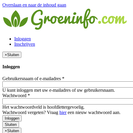
Overslaan en naar de inhoud gaan
Inloggen
Inschrijven
×
Sluiten
Inloggen
Gebruikersnaam of e-mailadres
*
U kunt inloggen met uw e-mailadres of uw gebruikersnaam.
Wachtwoord
*
Het wachtwoordveld is hoofdlettergevoelig.
Wachtwoord vergeten? Vraag
hier
een nieuw wachtwoord aan.
Inloggen
Sluiten
×
Sluiten