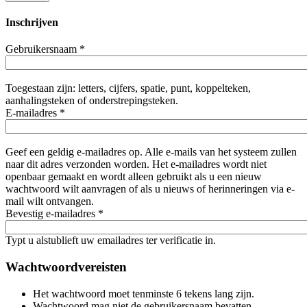
Inschrijven
Gebruikersnaam
*
Toegestaan zijn: letters, cijfers, spatie, punt, koppelteken,
aanhalingsteken of onderstrepingsteken.
E-mailadres
*
Geef een geldig e-mailadres op. Alle e-mails van het systeem zullen
naar dit adres verzonden worden. Het e-mailadres wordt niet
openbaar gemaakt en wordt alleen gebruikt als u een nieuw
wachtwoord wilt aanvragen of als u nieuws of herinneringen via e-
mail wilt ontvangen.
Bevestig e-mailadres
*
Typt u alstublieft uw emailadres ter verificatie in.
Wachtwoordvereisten
Het wachtwoord moet tenminste 6 tekens lang zijn.
Wachtwoord mag niet de gebruikersnaam bevatten.