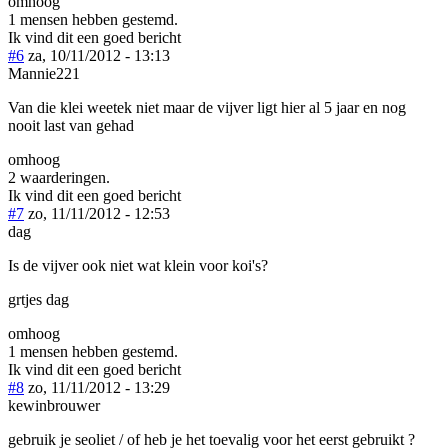
omhoog
1 mensen hebben gestemd.
Ik vind dit een goed bericht
#6
za, 10/11/2012 - 13:13
Mannie221
Van die klei weetek niet maar de vijver ligt hier al 5 jaar en nog
nooit last van gehad
omhoog
2 waarderingen.
Ik vind dit een goed bericht
#7
zo, 11/11/2012 - 12:53
dag
Is de vijver ook niet wat klein voor koi's?
grtjes dag
omhoog
1 mensen hebben gestemd.
Ik vind dit een goed bericht
#8
zo, 11/11/2012 - 13:29
kewinbrouwer
gebruik je seoliet / of heb je het toevalig voor het eerst gebruikt ?