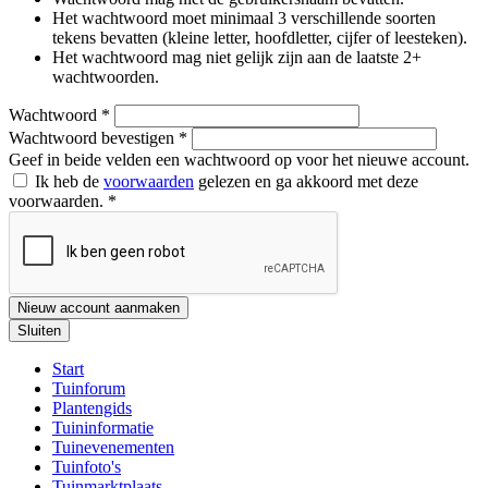
Het wachtwoord moet minimaal 3 verschillende soorten
tekens bevatten (kleine letter, hoofdletter, cijfer of leesteken).
Het wachtwoord mag niet gelijk zijn aan de laatste 2+
wachtwoorden.
Wachtwoord
*
Wachtwoord bevestigen
*
Geef in beide velden een wachtwoord op voor het nieuwe account.
Ik heb de
voorwaarden
gelezen en ga akkoord met deze
voorwaarden.
*
Nieuw account aanmaken
Sluiten
Start
Tuinforum
Plantengids
Tuininformatie
Tuinevenementen
Tuinfoto's
Tuinmarktplaats