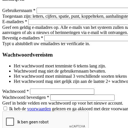
Gebruikersnaam
*
Toegestaan zijn: letters, cijfers, spatie, punt, koppelteken, aanhalings
E-mailadres
*
Geef een geldig e-mailadres op. Alle e-mails van het systeem zullen 
aanvragen of als u nieuws of herinneringen via e-mail wilt ontvangen.
Bevestig e-mailadres
*
Typt u alstublieft uw emailadres ter verificatie in.
Wachtwoordvereisten
Het wachtwoord moet tenminste 6 tekens lang zijn.
Wachtwoord mag niet de gebruikersnaam bevatten.
Het wachtwoord moet minimaal 3 verschillende soorten tekens beva
Het wachtwoord mag niet gelijk zijn aan de laatste 2+ wachtw
Wachtwoord
*
Wachtwoord bevestigen
*
Geef in beide velden een wachtwoord op voor het nieuwe account.
Ik heb de
voorwaarden
gelezen en ga akkoord met deze voorwaa