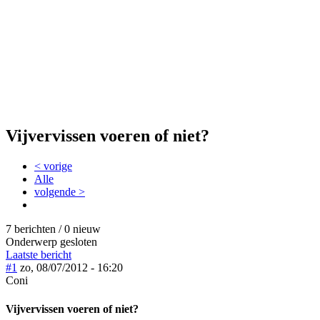
Vijvervissen voeren of niet?
< vorige
Alle
volgende >
7 berichten / 0 nieuw
Onderwerp gesloten
Laatste bericht
#1
zo, 08/07/2012 - 16:20
Coni
Vijvervissen voeren of niet?