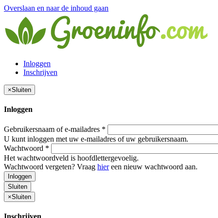
Overslaan en naar de inhoud gaan
Inloggen
Inschrijven
×
Sluiten
Inloggen
Gebruikersnaam of e-mailadres
*
U kunt inloggen met uw e-mailadres of uw gebruikersnaam.
Wachtwoord
*
Het wachtwoordveld is hoofdlettergevoelig.
Wachtwoord vergeten? Vraag
hier
een nieuw wachtwoord aan.
Inloggen
Sluiten
×
Sluiten
Inschrijven