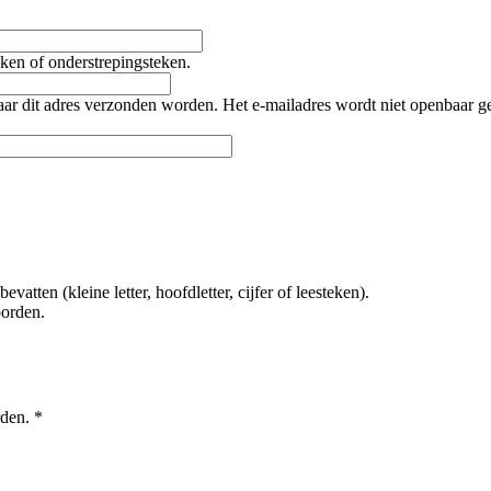
teken of onderstrepingsteken.
naar dit adres verzonden worden. Het e-mailadres wordt niet openbaar 
tten (kleine letter, hoofdletter, cijfer of leesteken).
oorden.
rden.
*