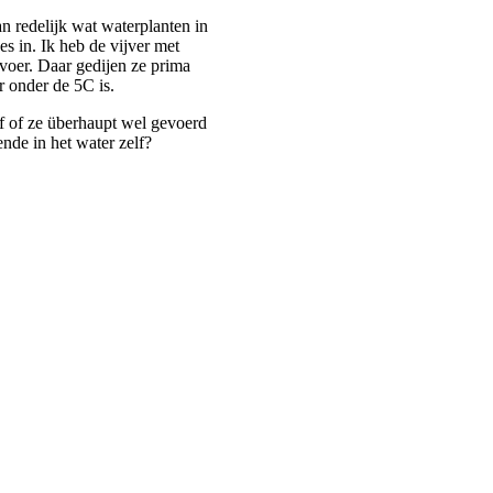
 redelijk wat waterplanten in
s in. Ik heb de vijver met
 voer. Daar gedijen ze prima
r onder de 5C is.
af of ze überhaupt wel gevoerd
nde in het water zelf?