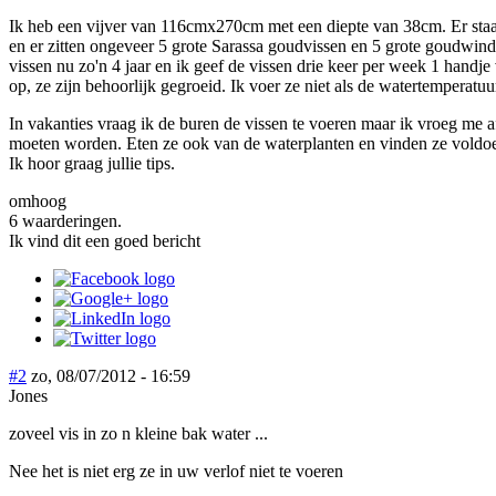
Ik heb een vijver van 116cmx270cm met een diepte van 38cm. Er staan
en er zitten ongeveer 5 grote Sarassa goudvissen en 5 grote goudwinde
vissen nu zo'n 4 jaar en ik geef de vissen drie keer per week 1 handje
op, ze zijn behoorlijk gegroeid. Ik voer ze niet als de watertemperatuu
In vakanties vraag ik de buren de vissen te voeren maar ik vroeg me 
moeten worden. Eten ze ook van de waterplanten en vinden ze voldoe
Ik hoor graag jullie tips.
omhoog
6 waarderingen.
Ik vind dit een goed bericht
#2
zo, 08/07/2012 - 16:59
Jones
zoveel vis in zo n kleine bak water ...
Nee het is niet erg ze in uw verlof niet te voeren