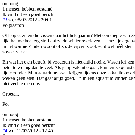
omhoog
1 mensen hebben gestemd.
Ik vind dit een goed bericht
#3
zo, 08/07/2012 - 20:01
Polplastron
Off topic: zitten die vissen daar het hele jaar in? Met een diepte van 
lijkt het me heel erg straf dat ze de winter overleven ... tenzij je ergens
in het warme Zuiden woont of zo. Je vijver is ook echt wel héél klein
zoveel vissen.
En wat het eten betreft: bijvoederen is niet altijd nodig. Vissen krijgen
beter te weinig dan te veel. Als je op vakantie gaat, kunnen ze gerust 
tijdje zonder. Mijn aquariumvissen krijgen tijdens onze vakantie ook d
weken geen eten. Dat gaat altijd goed. En in een aquarium vinden ze 
niet veel te eten dus ...
Groeten,
Pol
omhoog
1 mensen hebben gestemd.
Ik vind dit een goed bericht
#4
wo, 11/07/2012 - 12:45