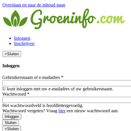
Overslaan en naar de inhoud gaan
Inloggen
Inschrijven
×
Sluiten
Inloggen
Gebruikersnaam of e-mailadres
*
U kunt inloggen met uw e-mailadres of uw gebruikersnaam.
Wachtwoord
*
Het wachtwoordveld is hoofdlettergevoelig.
Wachtwoord vergeten? Vraag
hier
een nieuw wachtwoord aan.
Inloggen
Sluiten
×
Sluiten