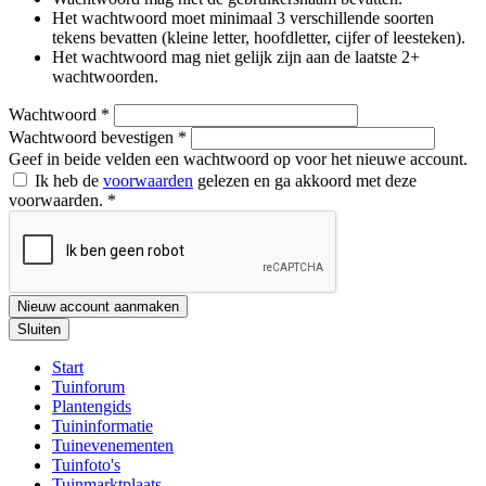
Het wachtwoord moet minimaal 3 verschillende soorten
tekens bevatten (kleine letter, hoofdletter, cijfer of leesteken).
Het wachtwoord mag niet gelijk zijn aan de laatste 2+
wachtwoorden.
Wachtwoord
*
Wachtwoord bevestigen
*
Geef in beide velden een wachtwoord op voor het nieuwe account.
Ik heb de
voorwaarden
gelezen en ga akkoord met deze
voorwaarden.
*
Nieuw account aanmaken
Sluiten
Start
Tuinforum
Plantengids
Tuininformatie
Tuinevenementen
Tuinfoto's
Tuinmarktplaats