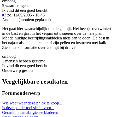
omhoog
5 waarderingen.
Ik vind dit een goed bericht
#3
zo, 11/09/2005 - 16:46
Anoniem (anoniem geplaatst)
Het gaat hier waarschijnlijk om de galmijt. Het beestje overwintert
in de bast en gaat in het verjaar uitwaaieren over de hele plant.
Met de huidige bestrijdingsmiddelen niets aan te doen. De bast in
het najaar als de bladeren er af zijn pellen en insmeren met kalk.
Zie anders informatie over Galmijt bij druiven.
omhoog
1 mensen hebben gestemd.
Ik vind dit een goed bericht
Onderwerp gesloten
Vergelijkbare resultaten
Forumonderwerp
Wie weet waar deze phlox te koop...
Is deze paddestoel slecht voor...
Geranium cantabrigiense bladeren