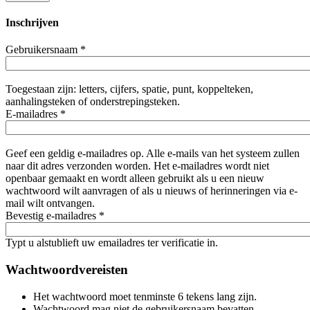
Inschrijven
Gebruikersnaam
*
Toegestaan zijn: letters, cijfers, spatie, punt, koppelteken,
aanhalingsteken of onderstrepingsteken.
E-mailadres
*
Geef een geldig e-mailadres op. Alle e-mails van het systeem zullen
naar dit adres verzonden worden. Het e-mailadres wordt niet
openbaar gemaakt en wordt alleen gebruikt als u een nieuw
wachtwoord wilt aanvragen of als u nieuws of herinneringen via e-
mail wilt ontvangen.
Bevestig e-mailadres
*
Typt u alstublieft uw emailadres ter verificatie in.
Wachtwoordvereisten
Het wachtwoord moet tenminste 6 tekens lang zijn.
Wachtwoord mag niet de gebruikersnaam bevatten.