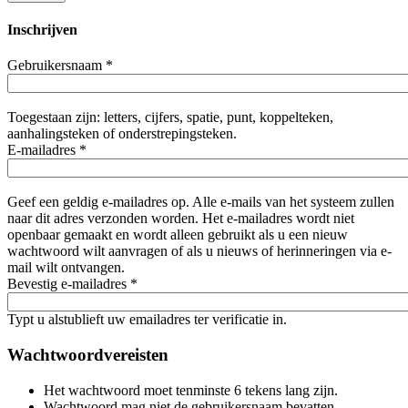
Inschrijven
Gebruikersnaam
*
Toegestaan zijn: letters, cijfers, spatie, punt, koppelteken,
aanhalingsteken of onderstrepingsteken.
E-mailadres
*
Geef een geldig e-mailadres op. Alle e-mails van het systeem zullen
naar dit adres verzonden worden. Het e-mailadres wordt niet
openbaar gemaakt en wordt alleen gebruikt als u een nieuw
wachtwoord wilt aanvragen of als u nieuws of herinneringen via e-
mail wilt ontvangen.
Bevestig e-mailadres
*
Typt u alstublieft uw emailadres ter verificatie in.
Wachtwoordvereisten
Het wachtwoord moet tenminste 6 tekens lang zijn.
Wachtwoord mag niet de gebruikersnaam bevatten.