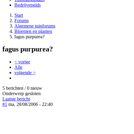
Bedrijvengids
Start
Forums
Algemene tuinforums
Bloemen en planten
fagus purpurea?
fagus purpurea?
< vorige
Alle
volgende >
5 berichten / 0 nieuw
Onderwerp gesloten
Laatste bericht
#1
ma, 28/08/2006 - 22:40