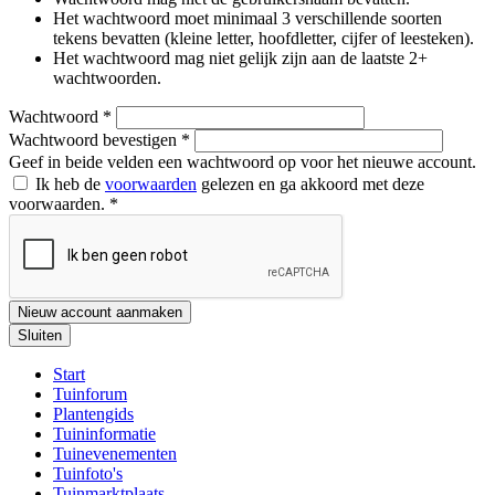
Het wachtwoord moet minimaal 3 verschillende soorten
tekens bevatten (kleine letter, hoofdletter, cijfer of leesteken).
Het wachtwoord mag niet gelijk zijn aan de laatste 2+
wachtwoorden.
Wachtwoord
*
Wachtwoord bevestigen
*
Geef in beide velden een wachtwoord op voor het nieuwe account.
Ik heb de
voorwaarden
gelezen en ga akkoord met deze
voorwaarden.
*
Nieuw account aanmaken
Sluiten
Start
Tuinforum
Plantengids
Tuininformatie
Tuinevenementen
Tuinfoto's
Tuinmarktplaats