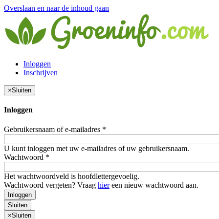
Overslaan en naar de inhoud gaan
Inloggen
Inschrijven
×
Sluiten
Inloggen
Gebruikersnaam of e-mailadres
*
U kunt inloggen met uw e-mailadres of uw gebruikersnaam.
Wachtwoord
*
Het wachtwoordveld is hoofdlettergevoelig.
Wachtwoord vergeten? Vraag
hier
een nieuw wachtwoord aan.
Inloggen
Sluiten
×
Sluiten