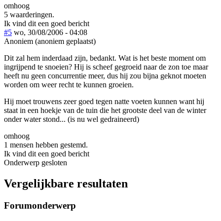
omhoog
5 waarderingen.
Ik vind dit een goed bericht
#5
wo, 30/08/2006 - 04:08
Anoniem (anoniem geplaatst)
Dit zal hem inderdaad zijn, bedankt. Wat is het beste moment om
ingrijpend te snoeien? Hij is scheef gegroeid naar de zon toe maar
heeft nu geen concurrentie meer, dus hij zou bijna geknot moeten
worden om weer recht te kunnen groeien.
Hij moet trouwens zeer goed tegen natte voeten kunnen want hij
staat in een hoekje van de tuin die het grootste deel van de winter
onder water stond... (is nu wel gedraineerd)
omhoog
1 mensen hebben gestemd.
Ik vind dit een goed bericht
Onderwerp gesloten
Vergelijkbare resultaten
Forumonderwerp