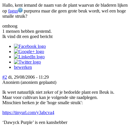
Hallo, kent iemand de naam van de plant waarvan de bladeren lijken
op
fagus
purpurea maar die geen grote beuk wordt, wel een hoge
smalle struik?
omhoog
1 mensen hebben gestemd.
Ik vind dit een goed bericht
bewerken
#2
di, 29/08/2006 - 11:29
Anoniem (anoniem geplaatst)
Ik weet natuurlijk niet zeker of je bedoelde plant een Beuk is.
Maar voor cultivars kan je volgende site raadplegen.
Misschien herken je die 'hoge smalle struik':
https://tinyurl.com/y3abcva4
‘Dawyck Purple’ is een kanshebber