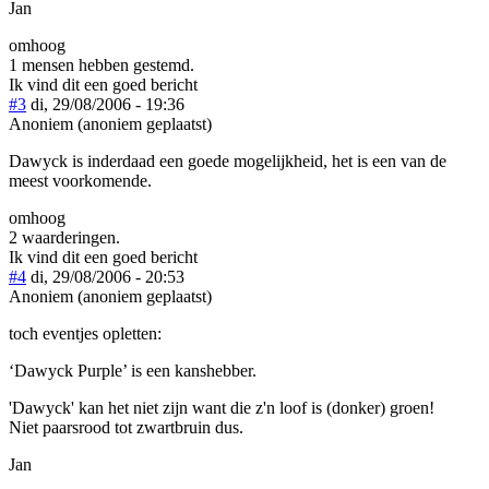
Jan
omhoog
1 mensen hebben gestemd.
Ik vind dit een goed bericht
#3
di, 29/08/2006 - 19:36
Anoniem (anoniem geplaatst)
Dawyck is inderdaad een goede mogelijkheid, het is een van de
meest voorkomende.
omhoog
2 waarderingen.
Ik vind dit een goed bericht
#4
di, 29/08/2006 - 20:53
Anoniem (anoniem geplaatst)
toch eventjes opletten:
‘Dawyck Purple’ is een kanshebber.
'Dawyck' kan het niet zijn want die z'n loof is (donker) groen!
Niet paarsrood tot zwartbruin dus.
Jan