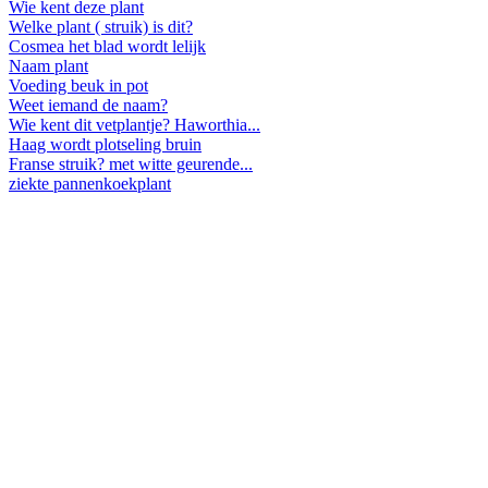
Wie kent deze plant
Welke plant ( struik) is dit?
Cosmea het blad wordt lelijk
Naam plant
Voeding beuk in pot
Weet iemand de naam?
Wie kent dit vetplantje? Haworthia...
Haag wordt plotseling bruin
Franse struik? met witte geurende...
ziekte pannenkoekplant