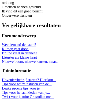
omhoog
1 mensen hebben gestemd.
Ik vind dit een goed bericht
Onderwerp gesloten
Vergelijkbare resultaten
Forumonderwerp
Weet iemand de naam?
Klimop gaat dood
Bruine vraat in dennetje
Liguster als kleine haag
Nieuwe boom, nieuwe kansen, maar...
Tuininformatie
Hoveniersbedrijf starten? Hier kun...
Tips voor het zelf stucen van de...
Leuke groene tips voor je...
Tips voor het aankleden van je...
Twist voor je tuin: Grasrollen met...