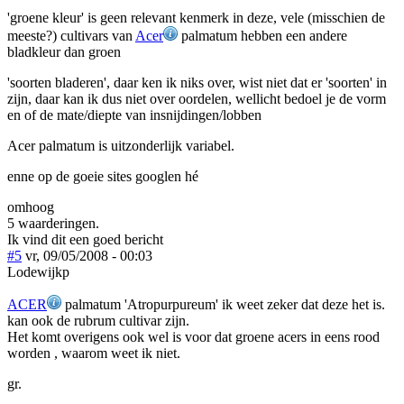
'groene kleur' is geen relevant kenmerk in deze, vele (misschien de
meeste?) cultivars van
Acer
palmatum hebben een andere
bladkleur dan groen
'soorten bladeren', daar ken ik niks over, wist niet dat er 'soorten' in
zijn, daar kan ik dus niet over oordelen, wellicht bedoel je de vorm
en of de mate/diepte van insnijdingen/lobben
Acer palmatum is uitzonderlijk variabel.
enne op de goeie sites googlen hé
omhoog
5 waarderingen.
Ik vind dit een goed bericht
#5
vr, 09/05/2008 - 00:03
Lodewijkp
ACER
palmatum 'Atropurpureum' ik weet zeker dat deze het is.
kan ook de rubrum cultivar zijn.
Het komt overigens ook wel is voor dat groene acers in eens rood
worden , waarom weet ik niet.
gr.