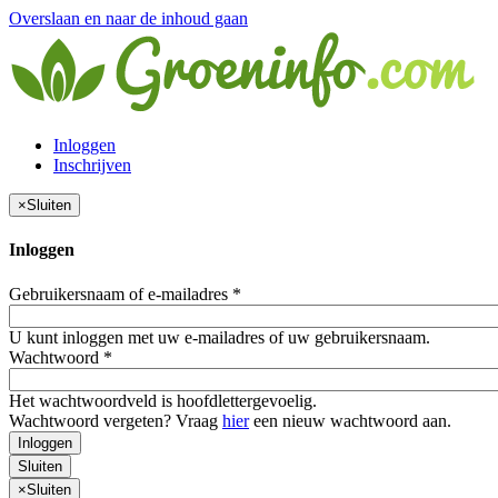
Overslaan en naar de inhoud gaan
Inloggen
Inschrijven
×
Sluiten
Inloggen
Gebruikersnaam of e-mailadres
*
U kunt inloggen met uw e-mailadres of uw gebruikersnaam.
Wachtwoord
*
Het wachtwoordveld is hoofdlettergevoelig.
Wachtwoord vergeten? Vraag
hier
een nieuw wachtwoord aan.
Inloggen
Sluiten
×
Sluiten