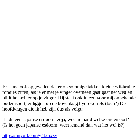
Er is me ook opgevallen dat er op sommige takken kleine wit-bruine
rondjes zitten, als je er met je vinger overheen gaat gaat het weg en
blijft het achter op je vinger. Hij staat ook in een voor mij onbekende
bodemsoort, er liggen op de bovenlaag hydrokorrels (toch?) De
hoofdvragen die ik heb zijn dus als volgt:
-Is dit een Japanse esdoorn, zoja, weet iemand welke ondersoort?
(Is het geen japanse esdoorn, weet iemand dan wat het wel is?)
https://tinyurl.com/y4txhxxv