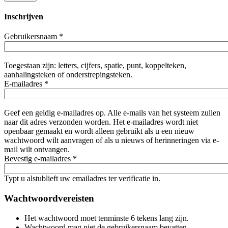
Inschrijven
Gebruikersnaam
*
Toegestaan zijn: letters, cijfers, spatie, punt, koppelteken,
aanhalingsteken of onderstrepingsteken.
E-mailadres
*
Geef een geldig e-mailadres op. Alle e-mails van het systeem zullen
naar dit adres verzonden worden. Het e-mailadres wordt niet
openbaar gemaakt en wordt alleen gebruikt als u een nieuw
wachtwoord wilt aanvragen of als u nieuws of herinneringen via e-
mail wilt ontvangen.
Bevestig e-mailadres
*
Typt u alstublieft uw emailadres ter verificatie in.
Wachtwoordvereisten
Het wachtwoord moet tenminste 6 tekens lang zijn.
Wachtwoord mag niet de gebruikersnaam bevatten.