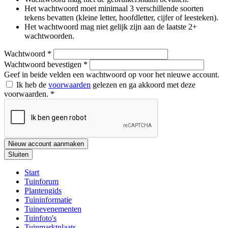
Het wachtwoord moet minimaal 3 verschillende soorten
tekens bevatten (kleine letter, hoofdletter, cijfer of leesteken).
Het wachtwoord mag niet gelijk zijn aan de laatste 2+
wachtwoorden.
Wachtwoord
*
Wachtwoord bevestigen
*
Geef in beide velden een wachtwoord op voor het nieuwe account.
Ik heb de
voorwaarden
gelezen en ga akkoord met deze
voorwaarden.
*
Nieuw account aanmaken
Sluiten
Start
Tuinforum
Plantengids
Tuininformatie
Tuinevenementen
Tuinfoto's
Tuinmarktplaats