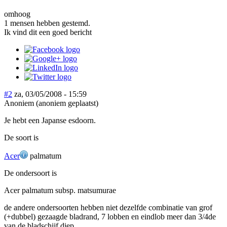
omhoog
1 mensen hebben gestemd.
Ik vind dit een goed bericht
#2
za, 03/05/2008 - 15:59
Anoniem (anoniem geplaatst)
Je hebt een Japanse esdoorn.
De soort is
Acer
palmatum
De ondersoort is
Acer palmatum subsp. matsumurae
de andere ondersoorten hebben niet dezelfde combinatie van grof
(+dubbel) gezaagde bladrand, 7 lobben en eindlob meer dan 3/4de
van de bladschijf diep