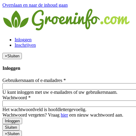
Overslaan en naar de inhoud gaan
Inloggen
Inschrijven
×
Sluiten
Inloggen
Gebruikersnaam of e-mailadres
*
U kunt inloggen met uw e-mailadres of uw gebruikersnaam.
Wachtwoord
*
Het wachtwoordveld is hoofdlettergevoelig.
Wachtwoord vergeten? Vraag
hier
een nieuw wachtwoord aan.
Inloggen
Sluiten
×
Sluiten