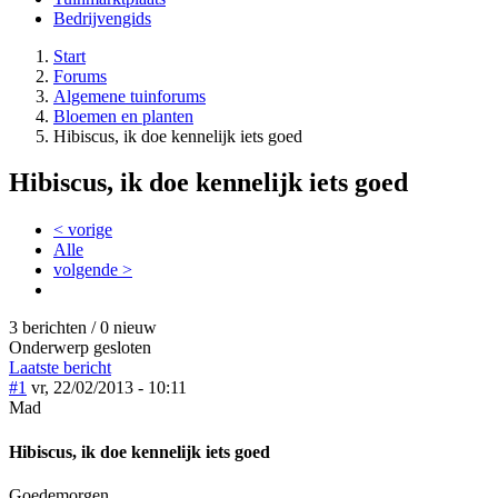
Bedrijvengids
Start
Forums
Algemene tuinforums
Bloemen en planten
Hibiscus, ik doe kennelijk iets goed
Hibiscus, ik doe kennelijk iets goed
< vorige
Alle
volgende >
3 berichten / 0 nieuw
Onderwerp gesloten
Laatste bericht
#1
vr, 22/02/2013 - 10:11
Mad
Hibiscus, ik doe kennelijk iets goed
Goedemorgen,