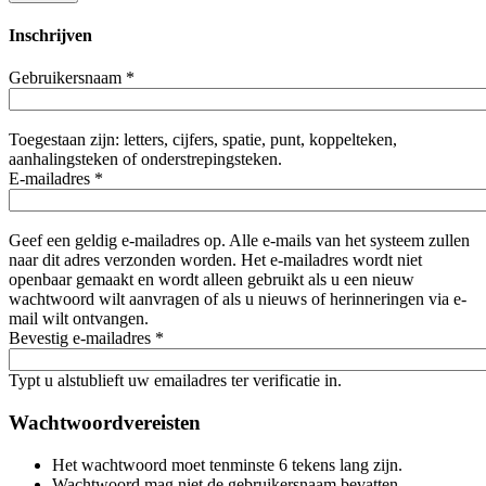
Inschrijven
Gebruikersnaam
*
Toegestaan zijn: letters, cijfers, spatie, punt, koppelteken,
aanhalingsteken of onderstrepingsteken.
E-mailadres
*
Geef een geldig e-mailadres op. Alle e-mails van het systeem zullen
naar dit adres verzonden worden. Het e-mailadres wordt niet
openbaar gemaakt en wordt alleen gebruikt als u een nieuw
wachtwoord wilt aanvragen of als u nieuws of herinneringen via e-
mail wilt ontvangen.
Bevestig e-mailadres
*
Typt u alstublieft uw emailadres ter verificatie in.
Wachtwoordvereisten
Het wachtwoord moet tenminste 6 tekens lang zijn.
Wachtwoord mag niet de gebruikersnaam bevatten.