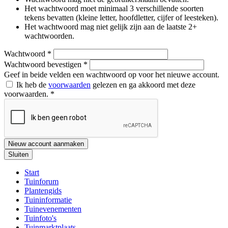
Het wachtwoord moet minimaal 3 verschillende soorten
tekens bevatten (kleine letter, hoofdletter, cijfer of leesteken).
Het wachtwoord mag niet gelijk zijn aan de laatste 2+
wachtwoorden.
Wachtwoord
*
Wachtwoord bevestigen
*
Geef in beide velden een wachtwoord op voor het nieuwe account.
Ik heb de
voorwaarden
gelezen en ga akkoord met deze
voorwaarden.
*
Nieuw account aanmaken
Sluiten
Start
Tuinforum
Plantengids
Tuininformatie
Tuinevenementen
Tuinfoto's
Tuinmarktplaats