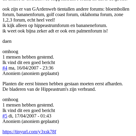
ook zijn er van GArdenweb tientallen andere forums: bloembollen
forum, bananenforum, golf coast forum, oklahoma forum, zone
1,2,3 forum, echt heel veel!
ik kijk alleen op hippeastrumforum en bananeneforum.
ik weet ook bijna zeker adt er ook een palmenforum is!
daen
omhoog
1 mensen hebben gestemd.
Ik vind dit een goed bericht
#4
ma, 16/04/2007 - 23:36
Anoniem (anoniem geplaatst)
Planten die eerst binnen hebben gestaan moeten eerst afharden.
De bladeren van de Hippeastrum's zijn verbrand.
omhoog
1 mensen hebben gestemd.
Ik vind dit een goed bericht
#5
di, 17/04/2007 - 01:43
Anoniem (anoniem geplaatst)
https://tinyurl.com/y3xsk78f