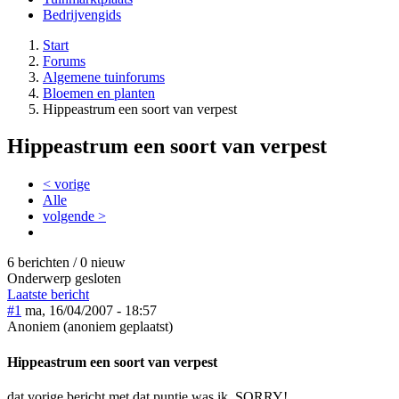
Bedrijvengids
Start
Forums
Algemene tuinforums
Bloemen en planten
Hippeastrum een soort van verpest
Hippeastrum een soort van verpest
< vorige
Alle
volgende >
6 berichten / 0 nieuw
Onderwerp gesloten
Laatste bericht
#1
ma, 16/04/2007 - 18:57
Anoniem (anoniem geplaatst)
Hippeastrum een soort van verpest
dat vorige bericht met dat puntje was ik, SORRY!