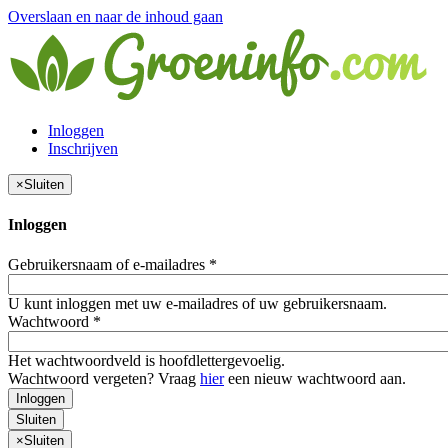
Overslaan en naar de inhoud gaan
Inloggen
Inschrijven
×
Sluiten
Inloggen
Gebruikersnaam of e-mailadres
*
U kunt inloggen met uw e-mailadres of uw gebruikersnaam.
Wachtwoord
*
Het wachtwoordveld is hoofdlettergevoelig.
Wachtwoord vergeten? Vraag
hier
een nieuw wachtwoord aan.
Inloggen
Sluiten
×
Sluiten