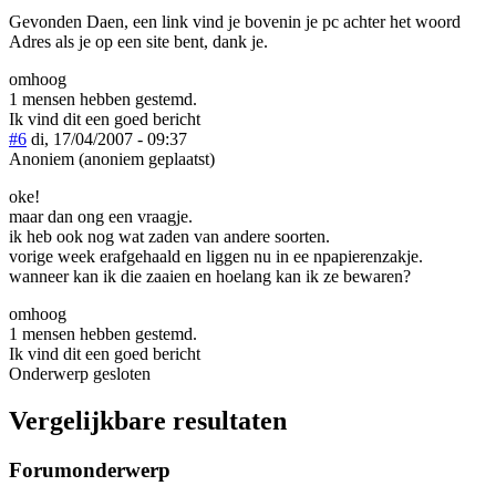
Gevonden Daen, een link vind je bovenin je pc achter het woord
Adres als je op een site bent, dank je.
omhoog
1 mensen hebben gestemd.
Ik vind dit een goed bericht
#6
di, 17/04/2007 - 09:37
Anoniem (anoniem geplaatst)
oke!
maar dan ong een vraagje.
ik heb ook nog wat zaden van andere soorten.
vorige week erafgehaald en liggen nu in ee npapierenzakje.
wanneer kan ik die zaaien en hoelang kan ik ze bewaren?
omhoog
1 mensen hebben gestemd.
Ik vind dit een goed bericht
Onderwerp gesloten
Vergelijkbare resultaten
Forumonderwerp