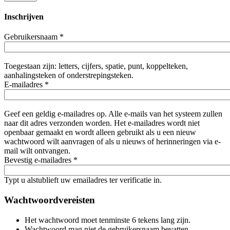
Inschrijven
Gebruikersnaam
*
Toegestaan zijn: letters, cijfers, spatie, punt, koppelteken,
aanhalingsteken of onderstrepingsteken.
E-mailadres
*
Geef een geldig e-mailadres op. Alle e-mails van het systeem zullen
naar dit adres verzonden worden. Het e-mailadres wordt niet
openbaar gemaakt en wordt alleen gebruikt als u een nieuw
wachtwoord wilt aanvragen of als u nieuws of herinneringen via e-
mail wilt ontvangen.
Bevestig e-mailadres
*
Typt u alstublieft uw emailadres ter verificatie in.
Wachtwoordvereisten
Het wachtwoord moet tenminste 6 tekens lang zijn.
Wachtwoord mag niet de gebruikersnaam bevatten.