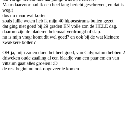
Maar daarvoor had ik een heel lang bericht geschreven, en dat is
weg:(
dus nu maar wat korter
zoals jullie weten heb ik mijn 40 hippeastrums buiten gezet.
dat ging niet goed bij 29 graden EN volle zon de HELE dag.
daarom zijn de bladeren helemaal verdroogd of slap.
nu is mijn vrag: komt dit wel goed? en ook bij de wat kleinere
zwakkere bollen?
OH ja, mijn zaden doen het heel goed, van Calypratum hebben 2
driweken oude zaailing al een blaadje van een paar cm en van
vittaum gaat alles groeien! :D
de rest begint nu ook ongeveer te komen.