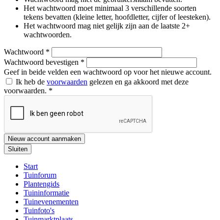
Het wachtwoord moet minimaal 3 verschillende soorten
tekens bevatten (kleine letter, hoofdletter, cijfer of leesteken).
Het wachtwoord mag niet gelijk zijn aan de laatste 2+
wachtwoorden.
Wachtwoord
*
Wachtwoord bevestigen
*
Geef in beide velden een wachtwoord op voor het nieuwe account.
Ik heb de
voorwaarden
gelezen en ga akkoord met deze
voorwaarden.
*
Nieuw account aanmaken
Sluiten
Start
Tuinforum
Plantengids
Tuininformatie
Tuinevenementen
Tuinfoto's
Tuinmarktplaats