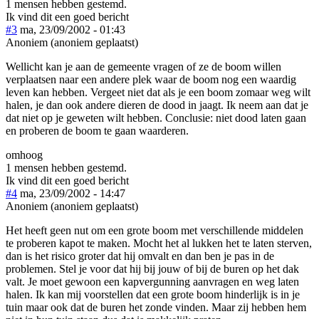
1 mensen hebben gestemd.
Ik vind dit een goed bericht
#3
ma, 23/09/2002 - 01:43
Anoniem (anoniem geplaatst)
Wellicht kan je aan de gemeente vragen of ze de boom willen
verplaatsen naar een andere plek waar de boom nog een waardig
leven kan hebben. Vergeet niet dat als je een boom zomaar weg wilt
halen, je dan ook andere dieren de dood in jaagt. Ik neem aan dat je
dat niet op je geweten wilt hebben. Conclusie: niet dood laten gaan
en proberen de boom te gaan waarderen.
omhoog
1 mensen hebben gestemd.
Ik vind dit een goed bericht
#4
ma, 23/09/2002 - 14:47
Anoniem (anoniem geplaatst)
Het heeft geen nut om een grote boom met verschillende middelen
te proberen kapot te maken. Mocht het al lukken het te laten sterven,
dan is het risico groter dat hij omvalt en dan ben je pas in de
problemen. Stel je voor dat hij bij jouw of bij de buren op het dak
valt. Je moet gewoon een kapvergunning aanvragen en weg laten
halen. Ik kan mij voorstellen dat een grote boom hinderlijk is in je
tuin maar ook dat de buren het zonde vinden. Maar zij hebben hem