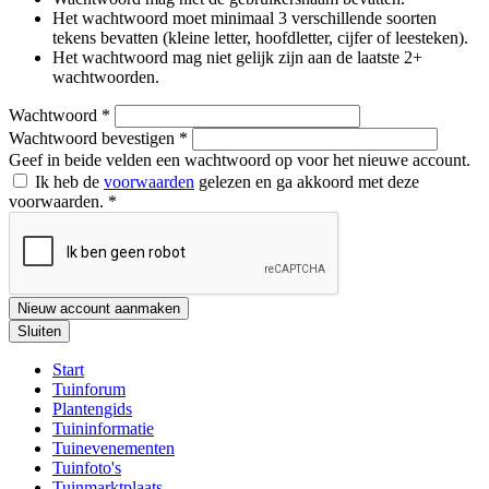
Het wachtwoord moet minimaal 3 verschillende soorten
tekens bevatten (kleine letter, hoofdletter, cijfer of leesteken).
Het wachtwoord mag niet gelijk zijn aan de laatste 2+
wachtwoorden.
Wachtwoord
*
Wachtwoord bevestigen
*
Geef in beide velden een wachtwoord op voor het nieuwe account.
Ik heb de
voorwaarden
gelezen en ga akkoord met deze
voorwaarden.
*
Nieuw account aanmaken
Sluiten
Start
Tuinforum
Plantengids
Tuininformatie
Tuinevenementen
Tuinfoto's
Tuinmarktplaats