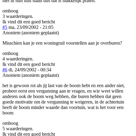
niet in hun tuin staan dus dat is makkelijk praten.
omhoog
3 waarderingen.
Ik vind dit een goed bericht
#5
ma, 23/09/2002 - 21:05
Anoniem (anoniem geplaatst)
Misschien kan je een woningruil voorstellen aan je overburen?
omhoog
4 waarderingen.
Ik vind dit een goed bericht
#6
di, 24/09/2002 - 00:34
Anoniem (anoniem geplaatst)
het is gewoon rot als jij last van de boom hebt en een ander niet,
probeer eerst een vergunning aan te vragen, en wie weet willen
anderen ook de boom weg hebben, die buren hebben dat geen
goede motivatie om de vergunning te weigeren, in de achtertuin
heeft de boom minder waarde dan voortuin, wat is het voor een
boom
omhoog
5 waarderingen.
Ik vind dit een goed bericht