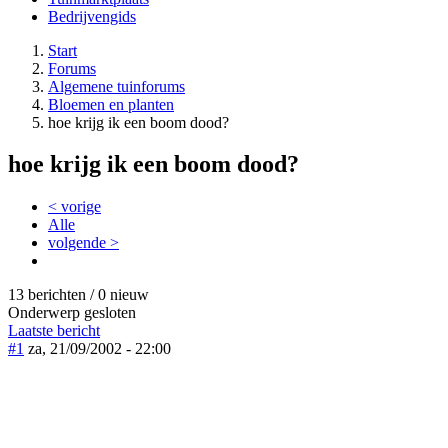
Bedrijvengids
Start
Forums
Algemene tuinforums
Bloemen en planten
hoe krijg ik een boom dood?
hoe krijg ik een boom dood?
< vorige
Alle
volgende >
13 berichten / 0 nieuw
Onderwerp gesloten
Laatste bericht
#1
za, 21/09/2002 - 22:00