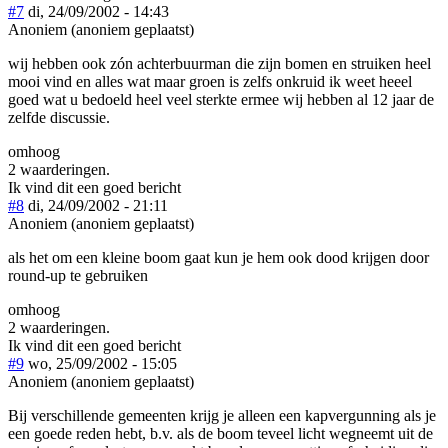
#7
di, 24/09/2002 - 14:43
Anoniem (anoniem geplaatst)
wij hebben ook zón achterbuurman die zijn bomen en struiken heel
mooi vind en alles wat maar groen is zelfs onkruid ik weet heeel
goed wat u bedoeld heel veel sterkte ermee wij hebben al 12 jaar de
zelfde discussie.
omhoog
2 waarderingen.
Ik vind dit een goed bericht
#8
di, 24/09/2002 - 21:11
Anoniem (anoniem geplaatst)
als het om een kleine boom gaat kun je hem ook dood krijgen door
round-up te gebruiken
omhoog
2 waarderingen.
Ik vind dit een goed bericht
#9
wo, 25/09/2002 - 15:05
Anoniem (anoniem geplaatst)
Bij verschillende gemeenten krijg je alleen een kapvergunning als je
een goede reden hebt, b.v. als de boom teveel licht wegneemt uit de