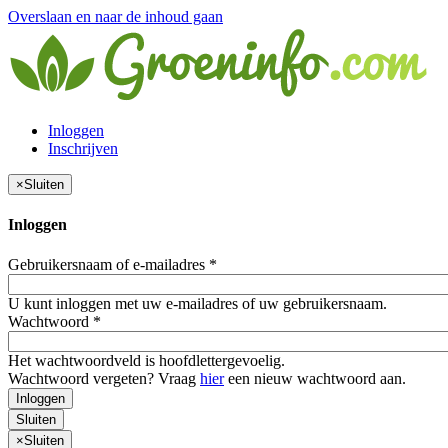
Overslaan en naar de inhoud gaan
Inloggen
Inschrijven
×
Sluiten
Inloggen
Gebruikersnaam of e-mailadres
*
U kunt inloggen met uw e-mailadres of uw gebruikersnaam.
Wachtwoord
*
Het wachtwoordveld is hoofdlettergevoelig.
Wachtwoord vergeten? Vraag
hier
een nieuw wachtwoord aan.
Inloggen
Sluiten
×
Sluiten