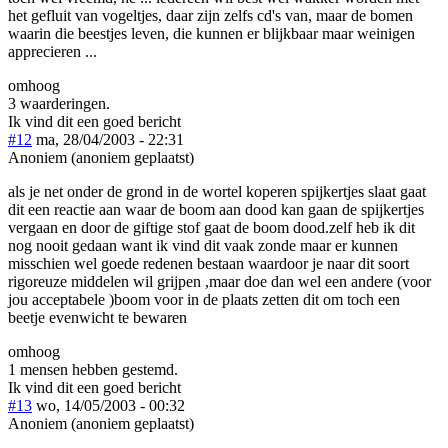
het gefluit van vogeltjes, daar zijn zelfs cd's van, maar de bomen
waarin die beestjes leven, die kunnen er blijkbaar maar weinigen
apprecieren ...
omhoog
3 waarderingen.
Ik vind dit een goed bericht
#12
ma, 28/04/2003 - 22:31
Anoniem (anoniem geplaatst)
als je net onder de grond in de wortel koperen spijkertjes slaat gaat
dit een reactie aan waar de boom aan dood kan gaan de spijkertjes
vergaan en door de giftige stof gaat de boom dood.zelf heb ik dit
nog nooit gedaan want ik vind dit vaak zonde maar er kunnen
misschien wel goede redenen bestaan waardoor je naar dit soort
rigoreuze middelen wil grijpen ,maar doe dan wel een andere (voor
jou acceptabele )boom voor in de plaats zetten dit om toch een
beetje evenwicht te bewaren
omhoog
1 mensen hebben gestemd.
Ik vind dit een goed bericht
#13
wo, 14/05/2003 - 00:32
Anoniem (anoniem geplaatst)