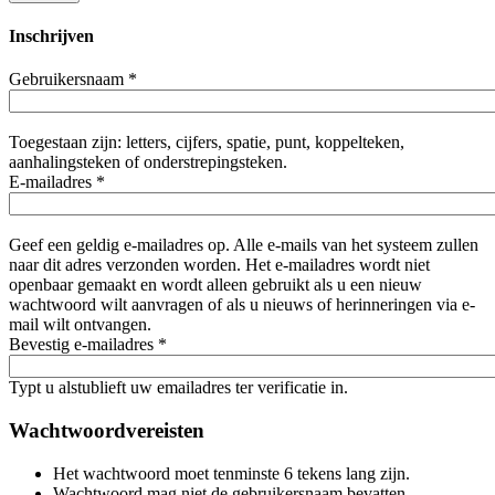
Inschrijven
Gebruikersnaam
*
Toegestaan zijn: letters, cijfers, spatie, punt, koppelteken,
aanhalingsteken of onderstrepingsteken.
E-mailadres
*
Geef een geldig e-mailadres op. Alle e-mails van het systeem zullen
naar dit adres verzonden worden. Het e-mailadres wordt niet
openbaar gemaakt en wordt alleen gebruikt als u een nieuw
wachtwoord wilt aanvragen of als u nieuws of herinneringen via e-
mail wilt ontvangen.
Bevestig e-mailadres
*
Typt u alstublieft uw emailadres ter verificatie in.
Wachtwoordvereisten
Het wachtwoord moet tenminste 6 tekens lang zijn.
Wachtwoord mag niet de gebruikersnaam bevatten.