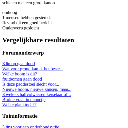
schieten met een groot kanon
omhoog
1 mensen hebben gestemd.
Ik vind dit een goed bericht
Onderwerp gesloten
Vergelijkbare resultaten
Forumonderwerp
Klimop gaat dood
Wat voor grond kan ik het beste...
Welke boom is dit?
fruitbomen gaan dood
Is deze paddestoel slecht voor...
Nieuwe boom, nieuwe kansen, maar...
Kwekers halfvolwassen kerselaar of...
Bruine vraat in dennetje
Welke plant toch??
Tuininformatie
3 tips voor een onderhoudsvrije...