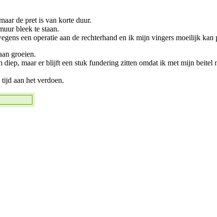
maar de pret is van korte duur.
muur bleek te staan.
wegens een operatie aan de rechterhand en ik mijn vingers moeilijk ka
aan groeien.
ep, maar er blijft een stuk fundering zitten omdat ik met mijn beitel n
tijd aan het verdoen.