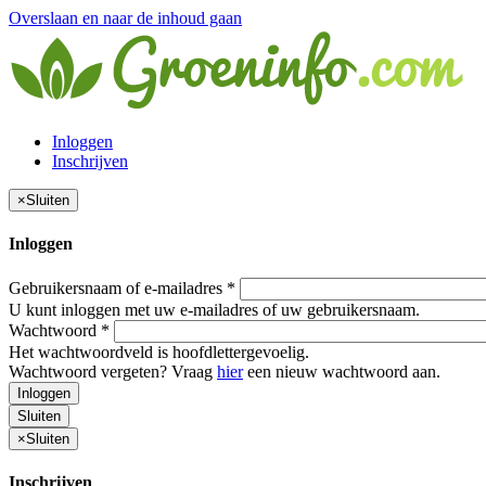
Overslaan en naar de inhoud gaan
Inloggen
Inschrijven
×
Sluiten
Inloggen
Gebruikersnaam of e-mailadres
*
U kunt inloggen met uw e-mailadres of uw gebruikersnaam.
Wachtwoord
*
Het wachtwoordveld is hoofdlettergevoelig.
Wachtwoord vergeten? Vraag
hier
een nieuw wachtwoord aan.
Inloggen
Sluiten
×
Sluiten
Inschrijven