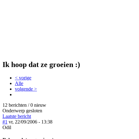
Ik hoop dat ze groeien :)
< vorige
Alle
volgende >
12 berichten / 0 nieuw
Onderwerp gesloten
Laatste bericht
#1
vr, 22/09/2006 - 13:38
Odil