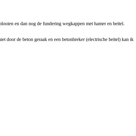
n plooien en dan nog de fundering wegkappen met hamer en beitel.
iet door de beton geraak en een betonbreker (electrische beitel) kan ik