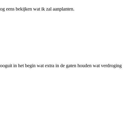
og eens bekijken wat ik zal aanplanten.
 Hooguit in het begin wat extra in de gaten houden wat verdroging