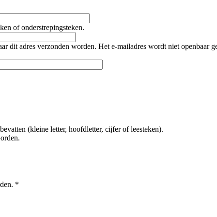
teken of onderstrepingsteken.
naar dit adres verzonden worden. Het e-mailadres wordt niet openbaar 
tten (kleine letter, hoofdletter, cijfer of leesteken).
oorden.
rden.
*