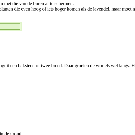
n met die van de buren af te schermen.
 planten die even hoog of iets hoger komen als de lavendel, maar moet n
 hooguit een baksteen of twee breed. Daar groeien de wortels wel langs.
in de grond.