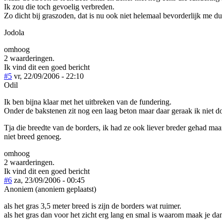
Ik zou die toch gevoelig verbreden.
Zo dicht bij graszoden, dat is nu ook niet helemaal bevorderlijk me du
Jodola
omhoog
2 waarderingen.
Ik vind dit een goed bericht
#5
vr, 22/09/2006 - 22:10
Odil
Ik ben bijna klaar met het uitbreken van de fundering.
Onder de bakstenen zit nog een laag beton maar daar geraak ik niet d
Tja die breedte van de borders, ik had ze ook liever breder gehad ma
niet breed genoeg.
omhoog
2 waarderingen.
Ik vind dit een goed bericht
#6
za, 23/09/2006 - 00:45
Anoniem (anoniem geplaatst)
als het gras 3,5 meter breed is zijn de borders wat ruimer.
als het gras dan voor het zicht erg lang en smal is waarom maak je da