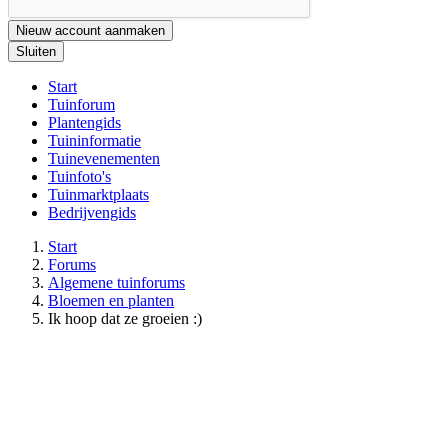
Nieuw account aanmaken
Sluiten
Start
Tuinforum
Plantengids
Tuininformatie
Tuinevenementen
Tuinfoto's
Tuinmarktplaats
Bedrijvengids
Start
Forums
Algemene tuinforums
Bloemen en planten
Ik hoop dat ze groeien :)