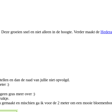
l. Deze groeien snel en niet alleen in de hoogte. Verder maakt de
Hedera
tellen en dan de raad van jullie niet opvolgd.
ter :)
 geen gras meer over :)
ruikje.
en gemaakt en mischien ga ik voor de 2 meter om een mooie bloemenbo