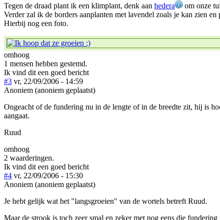
Tegen de draad plant ik een klimplant, denk aan
hedera
om onze tui
Verder zal ik de borders aanplanten met lavendel zoals je kan zien en
Hierbij nog een foto.
omhoog
1 mensen hebben gestemd.
Ik vind dit een goed bericht
#3
vr, 22/09/2006 - 14:59
Anoniem (anoniem geplaatst)
Ongeacht of de fundering nu in de lengte of in de breedte zit, hij is
aangaat.
Ruud
omhoog
2 waarderingen.
Ik vind dit een goed bericht
#4
vr, 22/09/2006 - 15:30
Anoniem (anoniem geplaatst)
Je hebt gelijk wat het "langsgroeien" van de wortels betreft Ruud.
Maar de strook is toch zeer smal en zeker met nog eens die fundering 