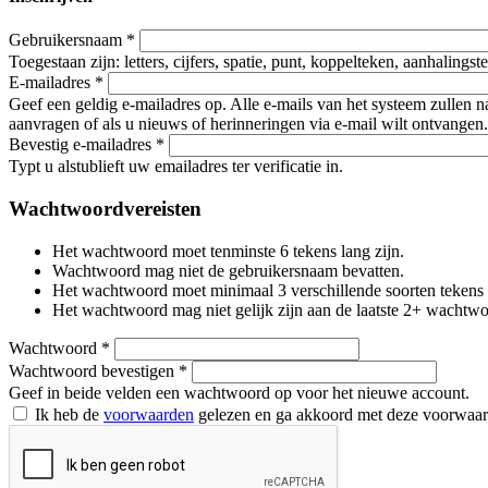
Gebruikersnaam
*
Toegestaan zijn: letters, cijfers, spatie, punt, koppelteken, aanhalings
E-mailadres
*
Geef een geldig e-mailadres op. Alle e-mails van het systeem zullen 
aanvragen of als u nieuws of herinneringen via e-mail wilt ontvangen.
Bevestig e-mailadres
*
Typt u alstublieft uw emailadres ter verificatie in.
Wachtwoordvereisten
Het wachtwoord moet tenminste 6 tekens lang zijn.
Wachtwoord mag niet de gebruikersnaam bevatten.
Het wachtwoord moet minimaal 3 verschillende soorten tekens beva
Het wachtwoord mag niet gelijk zijn aan de laatste 2+ wachtw
Wachtwoord
*
Wachtwoord bevestigen
*
Geef in beide velden een wachtwoord op voor het nieuwe account.
Ik heb de
voorwaarden
gelezen en ga akkoord met deze voorwaa