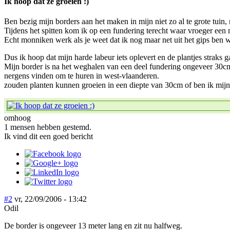
Ik hoop dat ze groeien :)
Ben bezig mijn borders aan het maken in mijn niet zo al te grote tuin, 
Tijdens het spitten kom ik op een fundering terecht waar vroeger een 
Echt monniken werk als je weet dat ik nog maar net uit het gips ben 
Dus ik hoop dat mijn harde labeur iets oplevert en de plantjes straks g
Mijn border is na het weghalen van een deel fundering ongeveer 30cm di
nergens vinden om te huren in west-vlaanderen.
zouden planten kunnen groeien in een diepte van 30cm of ben ik mijn 
omhoog
1 mensen hebben gestemd.
Ik vind dit een goed bericht
#2
vr, 22/09/2006 - 13:42
Odil
De border is ongeveer 13 meter lang en zit nu halfweg.