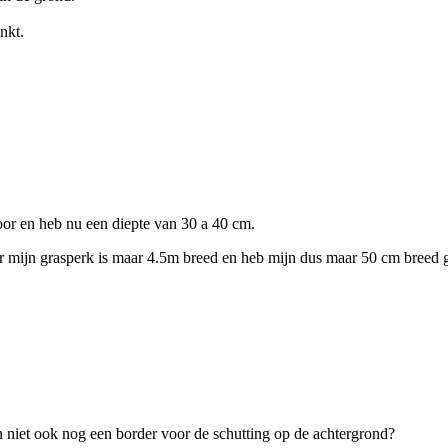
nkt.
oor en heb nu een diepte van 30 a 40 cm.
ar mijn grasperk is maar 4.5m breed en heb mijn dus maar 50 cm breed g
n niet ook nog een border voor de schutting op de achtergrond?