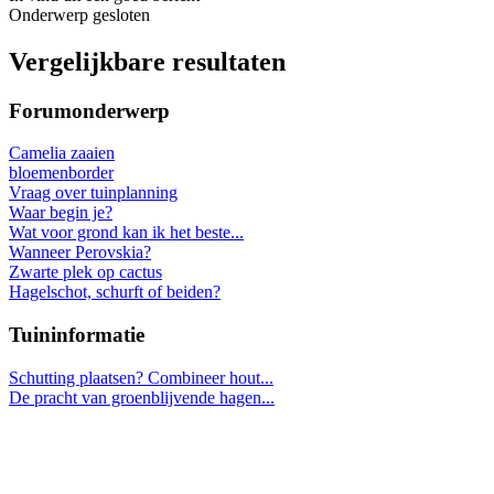
Onderwerp gesloten
Vergelijkbare resultaten
Forumonderwerp
Camelia zaaien
bloemenborder
Vraag over tuinplanning
Waar begin je?
Wat voor grond kan ik het beste...
Wanneer Perovskia?
Zwarte plek op cactus
Hagelschot, schurft of beiden?
Tuininformatie
Schutting plaatsen? Combineer hout...
De pracht van groenblijvende hagen...