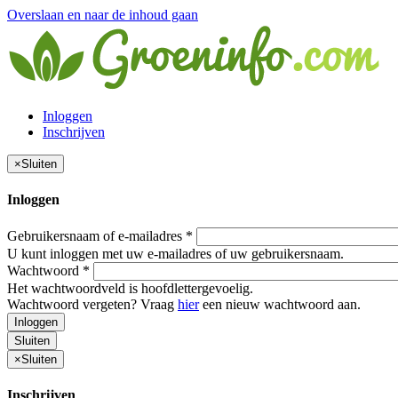
Overslaan en naar de inhoud gaan
Inloggen
Inschrijven
×
Sluiten
Inloggen
Gebruikersnaam of e-mailadres
*
U kunt inloggen met uw e-mailadres of uw gebruikersnaam.
Wachtwoord
*
Het wachtwoordveld is hoofdlettergevoelig.
Wachtwoord vergeten? Vraag
hier
een nieuw wachtwoord aan.
Inloggen
Sluiten
×
Sluiten
Inschrijven