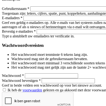
Gebruikersnaam
*
Toegestaan zijn: letters, cijfers, spatie, punt, koppelteken, aanhalings
E-mailadres
*
Geef een geldig e-mailadres op. Alle e-mails van het systeem zullen 
aanvragen of als u nieuws of herinneringen via e-mail wilt ontvangen.
Bevestig e-mailadres
*
Typt u alstublieft uw emailadres ter verificatie in.
Wachtwoordvereisten
Het wachtwoord moet tenminste 6 tekens lang zijn.
Wachtwoord mag niet de gebruikersnaam bevatten.
Het wachtwoord moet minimaal 3 verschillende soorten tekens beva
Het wachtwoord mag niet gelijk zijn aan de laatste 2+ wachtw
Wachtwoord
*
Wachtwoord bevestigen
*
Geef in beide velden een wachtwoord op voor het nieuwe account.
Ik heb de
voorwaarden
gelezen en ga akkoord met deze voorwaa