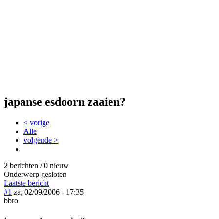
japanse esdoorn zaaien?
< vorige
Alle
volgende >
2 berichten / 0 nieuw
Onderwerp gesloten
Laatste bericht
#1
za, 02/09/2006 - 17:35
bbro