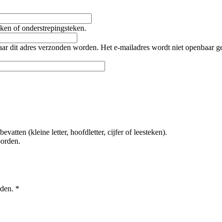
teken of onderstrepingsteken.
naar dit adres verzonden worden. Het e-mailadres wordt niet openbaar 
tten (kleine letter, hoofdletter, cijfer of leesteken).
oorden.
rden.
*