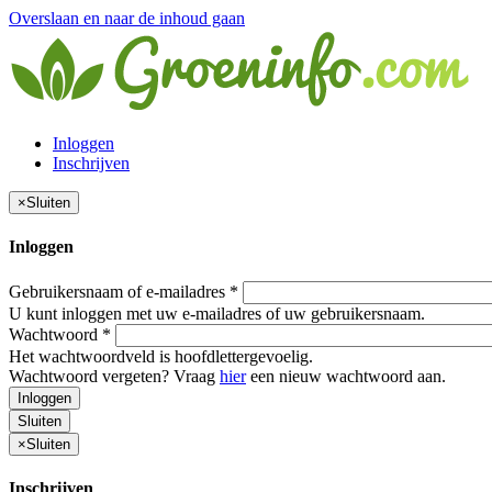
Overslaan en naar de inhoud gaan
Inloggen
Inschrijven
×
Sluiten
Inloggen
Gebruikersnaam of e-mailadres
*
U kunt inloggen met uw e-mailadres of uw gebruikersnaam.
Wachtwoord
*
Het wachtwoordveld is hoofdlettergevoelig.
Wachtwoord vergeten? Vraag
hier
een nieuw wachtwoord aan.
Inloggen
Sluiten
×
Sluiten
Inschrijven