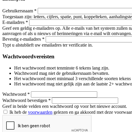
Gebruikersnaam
*
Toegestaan zijn: letters, cijfers, spatie, punt, koppelteken, aanhalings
E-mailadres
*
Geef een geldig e-mailadres op. Alle e-mails van het systeem zullen 
aanvragen of als u nieuws of herinneringen via e-mail wilt ontvangen.
Bevestig e-mailadres
*
Typt u alstublieft uw emailadres ter verificatie in.
Wachtwoordvereisten
Het wachtwoord moet tenminste 6 tekens lang zijn.
Wachtwoord mag niet de gebruikersnaam bevatten.
Het wachtwoord moet minimaal 3 verschillende soorten tekens beva
Het wachtwoord mag niet gelijk zijn aan de laatste 2+ wachtw
Wachtwoord
*
Wachtwoord bevestigen
*
Geef in beide velden een wachtwoord op voor het nieuwe account.
Ik heb de
voorwaarden
gelezen en ga akkoord met deze voorwaa