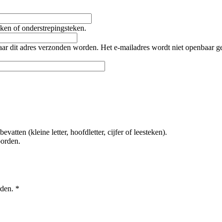
teken of onderstrepingsteken.
naar dit adres verzonden worden. Het e-mailadres wordt niet openbaar 
tten (kleine letter, hoofdletter, cijfer of leesteken).
oorden.
rden.
*