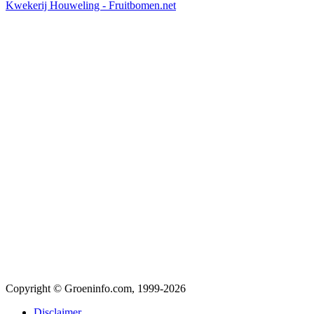
Kwekerij Houweling - Fruitbomen.net
Copyright © Groeninfo.com, 1999-2026
Disclaimer