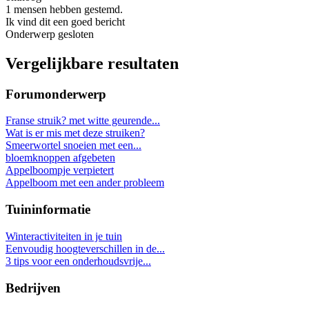
1 mensen hebben gestemd.
Ik vind dit een goed bericht
Onderwerp gesloten
Vergelijkbare resultaten
Forumonderwerp
Franse struik? met witte geurende...
Wat is er mis met deze struiken?
Smeerwortel snoeien met een...
bloemknoppen afgebeten
Appelboompje verpietert
Appelboom met een ander probleem
Tuininformatie
Winteractiviteiten in je tuin
Eenvoudig hoogteverschillen in de...
3 tips voor een onderhoudsvrije...
Bedrijven