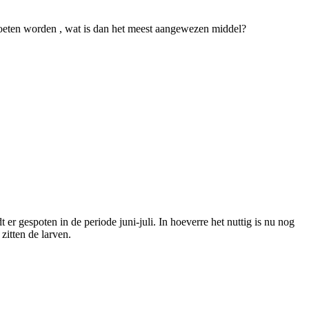
 moeten worden , wat is dan het meest aangewezen middel?
 er gespoten in de periode juni-juli. In hoeverre het nuttig is nu nog
zitten de larven.