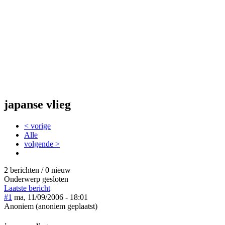
japanse vlieg
< vorige
Alle
volgende >
2 berichten / 0 nieuw
Onderwerp gesloten
Laatste bericht
#1
ma, 11/09/2006 - 18:01
Anoniem (anoniem geplaatst)