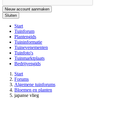
Nieuw account aanmaken
Sluiten
Start
Tuinforum
Plantengids
Tuininformatie
Tuinevenementen
Tuinfoto's
Tuinmarktplaats
Bedrijvengids
Start
Forums
Algemene tuinforums
Bloemen en planten
japanse vlieg