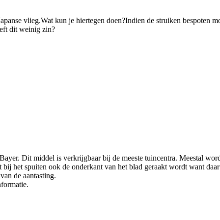
van Japanse vlieg.Wat kun je hiertegen doen?Indien de struiken bespoten
ft dit weinig zin?
ayer. Dit middel is verkrijgbaar bij de meeste tuincentra. Meestal wordt
t bij het spuiten ook de onderkant van het blad geraakt wordt want daar 
 van de aantasting.
formatie.