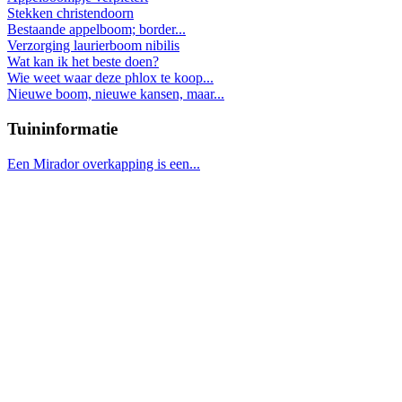
Stekken christendoorn
Bestaande appelboom; border...
Verzorging laurierboom nibilis
Wat kan ik het beste doen?
Wie weet waar deze phlox te koop...
Nieuwe boom, nieuwe kansen, maar...
Tuininformatie
Een Mirador overkapping is een...