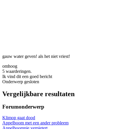
gauw water geven! als het niet vriest!
omhoog
5 waarderingen.
Ik vind dit een goed bericht
Onderwerp gesloten
Vergelijkbare resultaten
Forumonderwerp
Klimop gaat dood
Appelboom met een ander probleem
Appelboompje verpietert