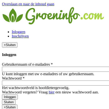
Overslaan en naar de inhoud gaan
Inloggen
Inschrijven
×
Sluiten
Inloggen
Gebruikersnaam of e-mailadres
*
U kunt inloggen met uw e-mailadres of uw gebruikersnaam.
Wachtwoord
*
Het wachtwoordveld is hoofdlettergevoelig.
Wachtwoord vergeten? Vraag
hier
een nieuw wachtwoord aan.
Inloggen
Sluiten
×
Sluiten