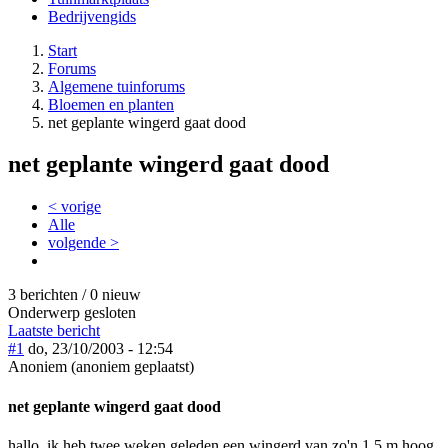
Bedrijvengids
Start
Forums
Algemene tuinforums
Bloemen en planten
net geplante wingerd gaat dood
net geplante wingerd gaat dood
< vorige
Alle
volgende >
3 berichten / 0 nieuw
Onderwerp gesloten
Laatste bericht
#1
do, 23/10/2003 - 12:54
Anoniem (anoniem geplaatst)
net geplante wingerd gaat dood
hallo, ik heb twee weken geleden een wingerd van zo'n 1.5 m hoog