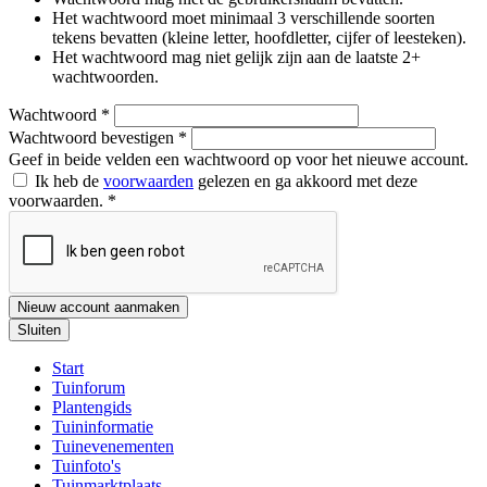
Het wachtwoord moet minimaal 3 verschillende soorten
tekens bevatten (kleine letter, hoofdletter, cijfer of leesteken).
Het wachtwoord mag niet gelijk zijn aan de laatste 2+
wachtwoorden.
Wachtwoord
*
Wachtwoord bevestigen
*
Geef in beide velden een wachtwoord op voor het nieuwe account.
Ik heb de
voorwaarden
gelezen en ga akkoord met deze
voorwaarden.
*
Nieuw account aanmaken
Sluiten
Start
Tuinforum
Plantengids
Tuininformatie
Tuinevenementen
Tuinfoto's
Tuinmarktplaats