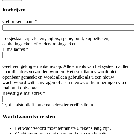
Inschrijven
Gebruikersnaam
*
Toegestaan zijn: letters, cijfers, spatie, punt, koppelteken,
aanhalingsteken of onderstrepingsteken.
E-mailadres
*
Geef een geldig e-mailadres op. Alle e-mails van het systeem zullen
naar dit adres verzonden worden. Het e-mailadres wordt niet
openbaar gemaakt en wordt alleen gebruikt als u een nieuw
wachtwoord wilt aanvragen of als u nieuws of herinneringen via e-
mail wilt ontvangen.
Bevestig e-mailadres
*
Typt u alstublieft uw emailadres ter verificatie in.
Wachtwoordvereisten
Het wachtwoord moet tenminste 6 tekens lang zijn.
Wachtwoord mag niet de gebruikersnaam bevatten.