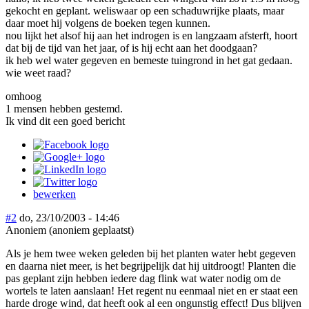
gekocht en geplant. weliswaar op een schaduwrijke plaats, maar
daar moet hij volgens de boeken tegen kunnen.
nou lijkt het alsof hij aan het indrogen is en langzaam afsterft, hoort
dat bij de tijd van het jaar, of is hij echt aan het doodgaan?
ik heb wel water gegeven en bemeste tuingrond in het gat gedaan.
wie weet raad?
omhoog
1 mensen hebben gestemd.
Ik vind dit een goed bericht
bewerken
#2
do, 23/10/2003 - 14:46
Anoniem (anoniem geplaatst)
Als je hem twee weken geleden bij het planten water hebt gegeven
en daarna niet meer, is het begrijpelijk dat hij uitdroogt! Planten die
pas geplant zijn hebben iedere dag flink wat water nodig om de
wortels te laten aanslaan! Het regent nu eenmaal niet en er staat een
harde droge wind, dat heeft ook al een ongunstig effect! Dus blijven