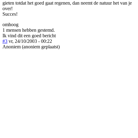
gieten totdat het goed gaat regenen, dan neemt de natuur het van je
over!
Succes!
omhoog
1 mensen hebben gestemd.
Ik vind dit een goed bericht
#3
vr, 24/10/2003 - 00:22
Anoniem (anoniem geplaatst)