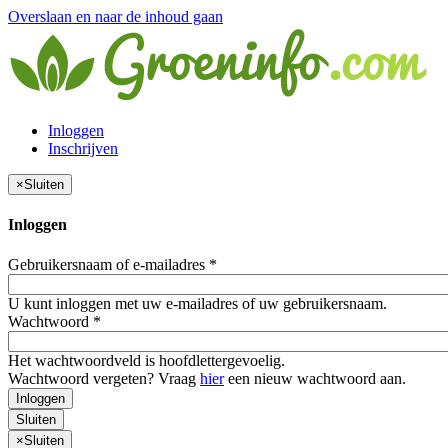
Overslaan en naar de inhoud gaan
Inloggen
Inschrijven
×
Sluiten
Inloggen
Gebruikersnaam of e-mailadres
*
U kunt inloggen met uw e-mailadres of uw gebruikersnaam.
Wachtwoord
*
Het wachtwoordveld is hoofdlettergevoelig.
Wachtwoord vergeten? Vraag
hier
een nieuw wachtwoord aan.
Inloggen
Sluiten
×
Sluiten