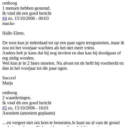
omhoog
1 mensen hebben gestemd.
Ik vind dit een goed bericht
#4
zo, 15/10/2006 - 00:03
mar.ko
Hallo Elene,
De roos kun je inderdaad tot op een paar ogen terugsnoeien, maar ik
zou tot het voorjaar wachten als het niet meer vriest.
Anders heb je kans dat hij nog invriest en dan kan hij doodgaan of
erg zielig worden.
Wel kun je in 2 fases snoeien. Nu alvast tot de helft bij voorbeeld en
dan in het voorjaar tot die paar ogen.
Succes!
Marja
omhoog
2 waarderingen.
Ik vind dit een goed bericht
#5
zo, 15/10/2006 - 16:01
Anoniem (anoniem geplaatst)
....en vergeet niet om hem te bemesten.Je kunt nu al vast de grond