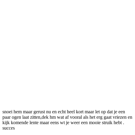
snoei hem maar gerust nu en echt heel kort maar let op dat je een
paar ogen laat zitten,dek hm wat af vooral als het erg gaat vriezen en
kijk komende lente maar eens wt je weer een mooie struik hebt .
succes