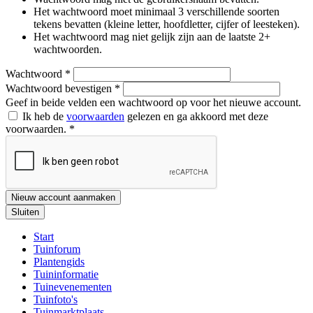
Het wachtwoord moet minimaal 3 verschillende soorten
tekens bevatten (kleine letter, hoofdletter, cijfer of leesteken).
Het wachtwoord mag niet gelijk zijn aan de laatste 2+
wachtwoorden.
Wachtwoord
*
Wachtwoord bevestigen
*
Geef in beide velden een wachtwoord op voor het nieuwe account.
Ik heb de
voorwaarden
gelezen en ga akkoord met deze
voorwaarden.
*
Nieuw account aanmaken
Sluiten
Start
Tuinforum
Plantengids
Tuininformatie
Tuinevenementen
Tuinfoto's
Tuinmarktplaats