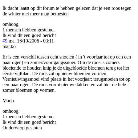
Ik dacht laatst op dit forum te hebben gelezen dat je een roos tegen
de winter niet meer mag bemesten
omhoog
1 mensen hebben gestemd.
Ik vind dit een goed bericht
#9
ma, 16/10/2006 - 03:11
mar.ko
Er is een verschil tussen echt snoeien ( in 't voorjaar tot op een een
paar ogen) en zomer/voortgangssnoei. Om de roos 's zomers
bloeiende te houden knip je de uitgebloeide bloemen terug tot het
eerste vijfblad. De roos zal opnieuw bloemen vormen.
Vernieuwingssnoei vind plaats in het voorjaar: terugsnoeien tot op
een paar ogen. De roos vormt nieuwe takken en zal hier de hele
zomer bloemen op vormen.
Marja
omhoog
1 mensen hebben gestemd.
Ik vind dit een goed bericht
Onderwerp gesloten