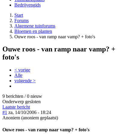
Bedrijvengids
Start
Forums
Algemene tuinforums
Bloemen en planten
Ouwe roos - van ramp naar vamp? + foto's
Ouwe roos - van ramp naar vamp? +
foto's
< vorige
Alle
volgende >
9 berichten / 0 nieuw
Onderwerp gesloten
Laatste bericht
#1
za, 14/10/2006 - 18:24
Anoniem (anoniem geplaatst)
Ouwe roos - van ramp naar vamp? + foto's