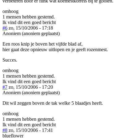
verbeteren door er flink wat koemestkorrels bij te gooien.
omhoog
1 mensen hebben gestemd.
Ik vind dit een goed bericht
#6
zo, 15/10/2006 - 17:18
Anoniem (anoniem geplaatst)
Een roos knip je boven het vijfde blad af,
hier gaat deze opnieuw uitlopen en je geeft rozenmest.
Succes.
omhoog
1 mensen hebben gestemd.
Ik vind dit een goed bericht
#7
zo, 15/10/2006 - 17:20
Anoniem (anoniem geplaatst)
Dit wil zeggen boven de tak welke 5 blaadjes heeft.
omhoog
1 mensen hebben gestemd.
Ik vind dit een goed bericht
#8
zo, 15/10/2006 - 17:41
blueflower