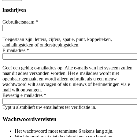
Inschrijven
Gebruikersnaam
*
Toegestaan zijn: letters, cijfers, spatie, punt, koppelteken,
aanhalingsteken of onderstrepingsteken.
E-mailadres
*
Geef een geldig e-mailadres op. Alle e-mails van het systeem zullen
naar dit adres verzonden worden. Het e-mailadres wordt niet
openbaar gemaakt en wordt alleen gebruikt als u een nieuw
wachtwoord wilt aanvragen of als u nieuws of herinneringen via e-
mail wilt ontvangen.
Bevestig e-mailadres
*
Typt u alstublieft uw emailadres ter verificatie in.
Wachtwoordvereisten
Het wachtwoord moet tenminste 6 tekens lang zijn.
Wachtwoord mag niet de gebruikersnaam bevatten.