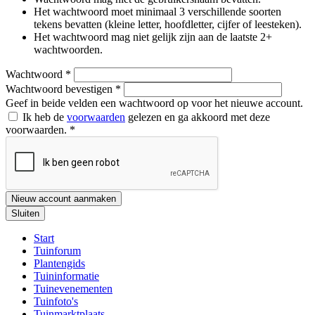
Het wachtwoord moet minimaal 3 verschillende soorten
tekens bevatten (kleine letter, hoofdletter, cijfer of leesteken).
Het wachtwoord mag niet gelijk zijn aan de laatste 2+
wachtwoorden.
Wachtwoord
*
Wachtwoord bevestigen
*
Geef in beide velden een wachtwoord op voor het nieuwe account.
Ik heb de
voorwaarden
gelezen en ga akkoord met deze
voorwaarden.
*
Nieuw account aanmaken
Sluiten
Start
Tuinforum
Plantengids
Tuininformatie
Tuinevenementen
Tuinfoto's
Tuinmarktplaats