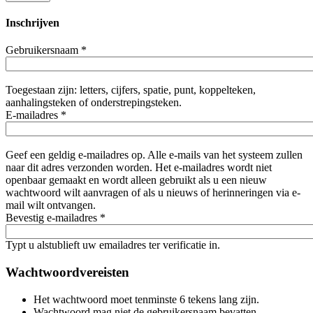
Inschrijven
Gebruikersnaam
*
Toegestaan zijn: letters, cijfers, spatie, punt, koppelteken,
aanhalingsteken of onderstrepingsteken.
E-mailadres
*
Geef een geldig e-mailadres op. Alle e-mails van het systeem zullen
naar dit adres verzonden worden. Het e-mailadres wordt niet
openbaar gemaakt en wordt alleen gebruikt als u een nieuw
wachtwoord wilt aanvragen of als u nieuws of herinneringen via e-
mail wilt ontvangen.
Bevestig e-mailadres
*
Typt u alstublieft uw emailadres ter verificatie in.
Wachtwoordvereisten
Het wachtwoord moet tenminste 6 tekens lang zijn.
Wachtwoord mag niet de gebruikersnaam bevatten.