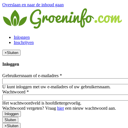
Overslaan en naar de inhoud gaan
Inloggen
Inschrijven
×
Sluiten
Inloggen
Gebruikersnaam of e-mailadres
*
U kunt inloggen met uw e-mailadres of uw gebruikersnaam.
Wachtwoord
*
Het wachtwoordveld is hoofdlettergevoelig.
Wachtwoord vergeten? Vraag
hier
een nieuw wachtwoord aan.
Inloggen
Sluiten
×
Sluiten