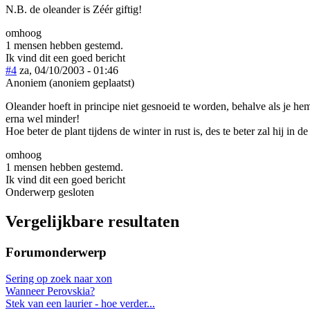
N.B. de oleander is Zéér giftig!
omhoog
1 mensen hebben gestemd.
Ik vind dit een goed bericht
#4
za, 04/10/2003 - 01:46
Anoniem (anoniem geplaatst)
Oleander hoeft in principe niet gesnoeid te worden, behalve als je hem
erna wel minder!
Hoe beter de plant tijdens de winter in rust is, des te beter zal hij in
omhoog
1 mensen hebben gestemd.
Ik vind dit een goed bericht
Onderwerp gesloten
Vergelijkbare resultaten
Forumonderwerp
Sering op zoek naar xon
Wanneer Perovskia?
Stek van een laurier - hoe verder...