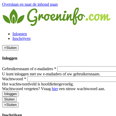
Overslaan en naar de inhoud gaan
Inloggen
Inschrijven
×
Sluiten
Inloggen
Gebruikersnaam of e-mailadres
*
U kunt inloggen met uw e-mailadres of uw gebruikersnaam.
Wachtwoord
*
Het wachtwoordveld is hoofdlettergevoelig.
Wachtwoord vergeten? Vraag
hier
een nieuw wachtwoord aan.
Inloggen
Sluiten
×
Sluiten
Inschrijven