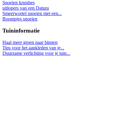
Snoeien kruisbes
uitlopers van een Datura
Smeerwortel snoeien met een...
Boompjes snoeien
Tuininformatie
Haal meer groen naar binnen
Tips voor het aankleden van je...
Duurzame verlichting voor je tuin...