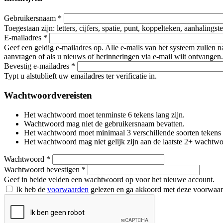
Gebruikersnaam
*
Toegestaan zijn: letters, cijfers, spatie, punt, koppelteken, aanhalings
E-mailadres
*
Geef een geldig e-mailadres op. Alle e-mails van het systeem zullen 
aanvragen of als u nieuws of herinneringen via e-mail wilt ontvangen.
Bevestig e-mailadres
*
Typt u alstublieft uw emailadres ter verificatie in.
Wachtwoordvereisten
Het wachtwoord moet tenminste 6 tekens lang zijn.
Wachtwoord mag niet de gebruikersnaam bevatten.
Het wachtwoord moet minimaal 3 verschillende soorten tekens beva
Het wachtwoord mag niet gelijk zijn aan de laatste 2+ wachtw
Wachtwoord
*
Wachtwoord bevestigen
*
Geef in beide velden een wachtwoord op voor het nieuwe account.
Ik heb de
voorwaarden
gelezen en ga akkoord met deze voorwaa