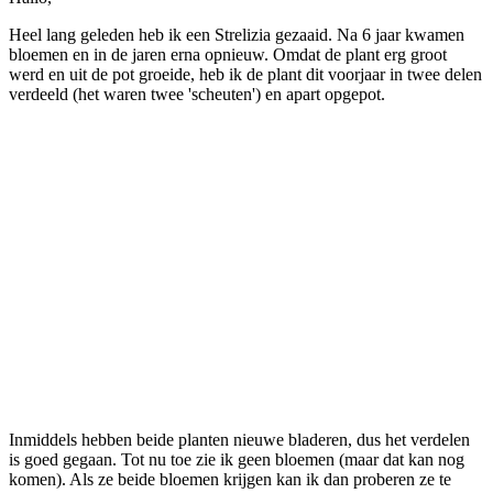
Heel lang geleden heb ik een Strelizia gezaaid. Na 6 jaar kwamen
bloemen en in de jaren erna opnieuw. Omdat de plant erg groot
werd en uit de pot groeide, heb ik de plant dit voorjaar in twee delen
verdeeld (het waren twee 'scheuten') en apart opgepot.
Inmiddels hebben beide planten nieuwe bladeren, dus het verdelen
is goed gegaan. Tot nu toe zie ik geen bloemen (maar dat kan nog
komen). Als ze beide bloemen krijgen kan ik dan proberen ze te