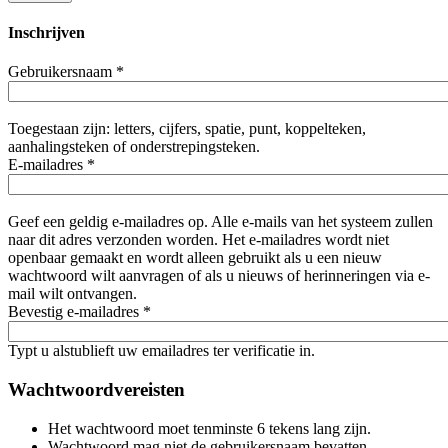
Inschrijven
Gebruikersnaam
*
Toegestaan zijn: letters, cijfers, spatie, punt, koppelteken,
aanhalingsteken of onderstrepingsteken.
E-mailadres
*
Geef een geldig e-mailadres op. Alle e-mails van het systeem zullen
naar dit adres verzonden worden. Het e-mailadres wordt niet
openbaar gemaakt en wordt alleen gebruikt als u een nieuw
wachtwoord wilt aanvragen of als u nieuws of herinneringen via e-
mail wilt ontvangen.
Bevestig e-mailadres
*
Typt u alstublieft uw emailadres ter verificatie in.
Wachtwoordvereisten
Het wachtwoord moet tenminste 6 tekens lang zijn.
Wachtwoord mag niet de gebruikersnaam bevatten.