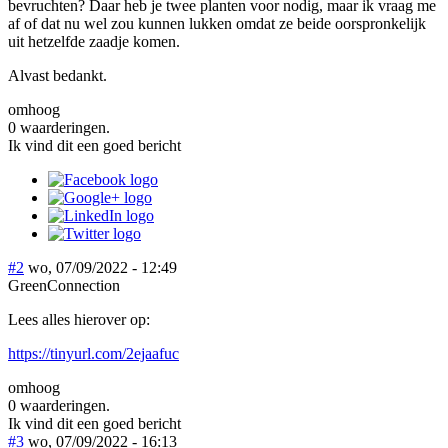
bevruchten? Daar heb je twee planten voor nodig, maar ik vraag me
af of dat nu wel zou kunnen lukken omdat ze beide oorspronkelijk
uit hetzelfde zaadje komen.
Alvast bedankt.
omhoog
0 waarderingen.
Ik vind dit een goed bericht
#2
wo, 07/09/2022 - 12:49
GreenConnection
Lees alles hierover op:
https://tinyurl.com/2ejaafuc
omhoog
0 waarderingen.
Ik vind dit een goed bericht
#3
wo, 07/09/2022 - 16:13