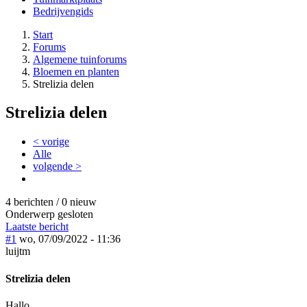
Bedrijvengids
Start
Forums
Algemene tuinforums
Bloemen en planten
Strelizia delen
Strelizia delen
< vorige
Alle
volgende >
4 berichten / 0 nieuw
Onderwerp gesloten
Laatste bericht
#1
wo, 07/09/2022 - 11:36
luijtm
Strelizia delen
Hallo,