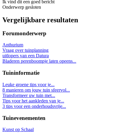
Ik vind dit een goed bericht
Onderwerp gesloten
Vergelijkbare resultaten
Forumonderwerp
Anthurium
Vraag over tuinplanning
uitlopers van een Datura
Bladeren perenboompje laten opeens...
Tuininformatie
Leuke groene tips voor je...
8 manieren om jouw tuin sfeervol...
Transformeer uw tuin met...
Tips voor het aankleden van je...
3 tips voor een onderhoudsvrije...
Tuinevenementen
Kunst op Schaal