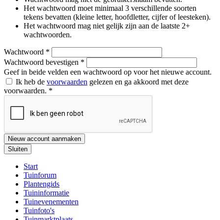
Het wachtwoord moet minimaal 3 verschillende soorten
tekens bevatten (kleine letter, hoofdletter, cijfer of leesteken).
Het wachtwoord mag niet gelijk zijn aan de laatste 2+
wachtwoorden.
Wachtwoord
*
Wachtwoord bevestigen
*
Geef in beide velden een wachtwoord op voor het nieuwe account.
Ik heb de
voorwaarden
gelezen en ga akkoord met deze
voorwaarden.
*
Nieuw account aanmaken
Sluiten
Start
Tuinforum
Plantengids
Tuininformatie
Tuinevenementen
Tuinfoto's
Tuinmarktplaats