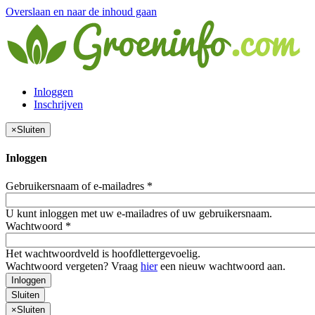
Overslaan en naar de inhoud gaan
Inloggen
Inschrijven
×
Sluiten
Inloggen
Gebruikersnaam of e-mailadres
*
U kunt inloggen met uw e-mailadres of uw gebruikersnaam.
Wachtwoord
*
Het wachtwoordveld is hoofdlettergevoelig.
Wachtwoord vergeten? Vraag
hier
een nieuw wachtwoord aan.
Inloggen
Sluiten
×
Sluiten