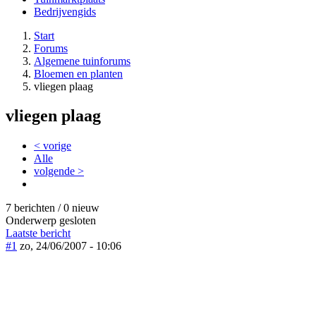
Bedrijvengids
Start
Forums
Algemene tuinforums
Bloemen en planten
vliegen plaag
vliegen plaag
< vorige
Alle
volgende >
7 berichten / 0 nieuw
Onderwerp gesloten
Laatste bericht
#1
zo, 24/06/2007 - 10:06