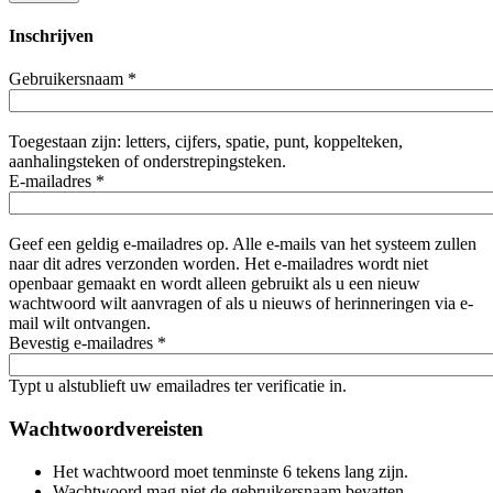
Inschrijven
Gebruikersnaam
*
Toegestaan zijn: letters, cijfers, spatie, punt, koppelteken,
aanhalingsteken of onderstrepingsteken.
E-mailadres
*
Geef een geldig e-mailadres op. Alle e-mails van het systeem zullen
naar dit adres verzonden worden. Het e-mailadres wordt niet
openbaar gemaakt en wordt alleen gebruikt als u een nieuw
wachtwoord wilt aanvragen of als u nieuws of herinneringen via e-
mail wilt ontvangen.
Bevestig e-mailadres
*
Typt u alstublieft uw emailadres ter verificatie in.
Wachtwoordvereisten
Het wachtwoord moet tenminste 6 tekens lang zijn.
Wachtwoord mag niet de gebruikersnaam bevatten.