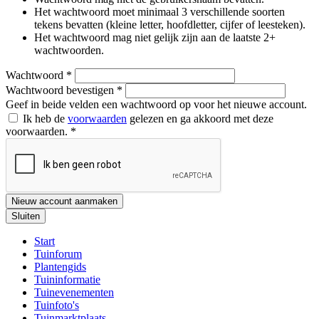
Het wachtwoord moet minimaal 3 verschillende soorten
tekens bevatten (kleine letter, hoofdletter, cijfer of leesteken).
Het wachtwoord mag niet gelijk zijn aan de laatste 2+
wachtwoorden.
Wachtwoord
*
Wachtwoord bevestigen
*
Geef in beide velden een wachtwoord op voor het nieuwe account.
Ik heb de
voorwaarden
gelezen en ga akkoord met deze
voorwaarden.
*
Nieuw account aanmaken
Sluiten
Start
Tuinforum
Plantengids
Tuininformatie
Tuinevenementen
Tuinfoto's
Tuinmarktplaats