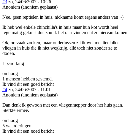
#3
zo, 24/06/2007 - 10:26
Anoniem (anoniem geplaatst)
Nee, geen reptielen in huis. nickname komt ergens anders van :-)
Ik heb wel enkele chinchilla's in huis maar hun kot wordt heel
regelmatig gekuist dus zou ik het raar vinden dat ze hiervan komen.
Ok, oorzaak zoeken, maar ondertussen zit ik wel met tientallen
vliegen in huis die ik niet wegkrijg, allé toch niet zonder ze te
doden.
Lizard king
omhoog
1 mensen hebben gestemd.
Ik vind dit een goed bericht
#4
zo, 24/06/2007 - 11:01
Anoniem (anoniem geplaatst)
Dan denk ik gewoon met een vliegenmepper door het huis gaan.
Sterkte ermee.
omhoog
5 waarderingen.
Ik vind dit een goed bericht