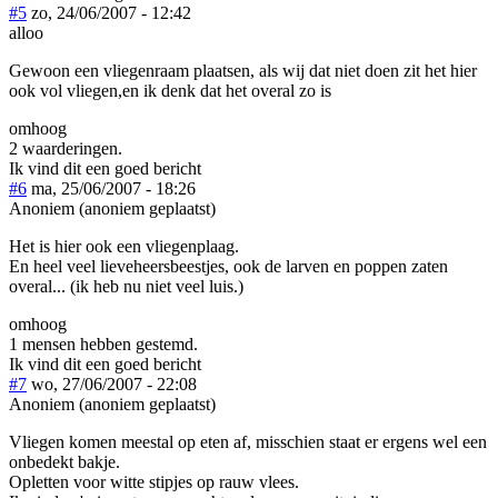
#5
zo, 24/06/2007 - 12:42
alloo
Gewoon een vliegenraam plaatsen, als wij dat niet doen zit het hier
ook vol vliegen,en ik denk dat het overal zo is
omhoog
2 waarderingen.
Ik vind dit een goed bericht
#6
ma, 25/06/2007 - 18:26
Anoniem (anoniem geplaatst)
Het is hier ook een vliegenplaag.
En heel veel lieveheersbeestjes, ook de larven en poppen zaten
overal... (ik heb nu niet veel luis.)
omhoog
1 mensen hebben gestemd.
Ik vind dit een goed bericht
#7
wo, 27/06/2007 - 22:08
Anoniem (anoniem geplaatst)
Vliegen komen meestal op eten af, misschien staat er ergens wel een
onbedekt bakje.
Opletten voor witte stipjes op rauw vlees.