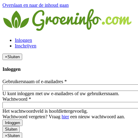
Overslaan en naar de inhoud gaan
Inloggen
Inschrijven
×
Sluiten
Inloggen
Gebruikersnaam of e-mailadres
*
U kunt inloggen met uw e-mailadres of uw gebruikersnaam.
Wachtwoord
*
Het wachtwoordveld is hoofdlettergevoelig.
Wachtwoord vergeten? Vraag
hier
een nieuw wachtwoord aan.
Inloggen
Sluiten
×
Sluiten