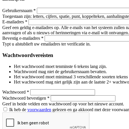
Gebruikersnaam
*
Toegestaan zijn: letters, cijfers, spatie, punt, koppelteken, aanhalings
E-mailadres
*
Geef een geldig e-mailadres op. Alle e-mails van het systeem zullen 
aanvragen of als u nieuws of herinneringen via e-mail wilt ontvangen.
Bevestig e-mailadres
*
Typt u alstublieft uw emailadres ter verificatie in.
Wachtwoordvereisten
Het wachtwoord moet tenminste 6 tekens lang zijn.
Wachtwoord mag niet de gebruikersnaam bevatten.
Het wachtwoord moet minimaal 3 verschillende soorten tekens beva
Het wachtwoord mag niet gelijk zijn aan de laatste 2+ wachtw
Wachtwoord
*
Wachtwoord bevestigen
*
Geef in beide velden een wachtwoord op voor het nieuwe account.
Ik heb de
voorwaarden
gelezen en ga akkoord met deze voorwaa