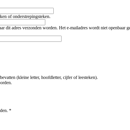
teken of onderstrepingsteken.
naar dit adres verzonden worden. Het e-mailadres wordt niet openbaar 
tten (kleine letter, hoofdletter, cijfer of leesteken).
oorden.
rden.
*