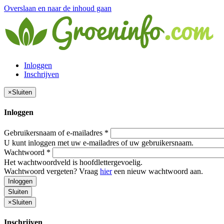
Overslaan en naar de inhoud gaan
Inloggen
Inschrijven
×
Sluiten
Inloggen
Gebruikersnaam of e-mailadres
*
U kunt inloggen met uw e-mailadres of uw gebruikersnaam.
Wachtwoord
*
Het wachtwoordveld is hoofdlettergevoelig.
Wachtwoord vergeten? Vraag
hier
een nieuw wachtwoord aan.
Inloggen
Sluiten
×
Sluiten
Inschrijven