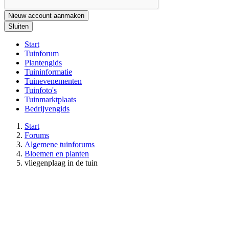
Nieuw account aanmaken
Sluiten
Start
Tuinforum
Plantengids
Tuininformatie
Tuinevenementen
Tuinfoto's
Tuinmarktplaats
Bedrijvengids
Start
Forums
Algemene tuinforums
Bloemen en planten
vliegenplaag in de tuin