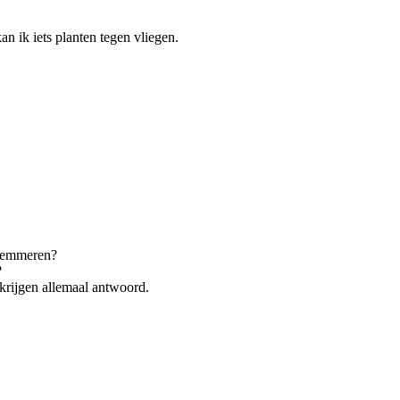
an ik iets planten tegen vliegen.
elemmeren?
?
 krijgen allemaal antwoord.