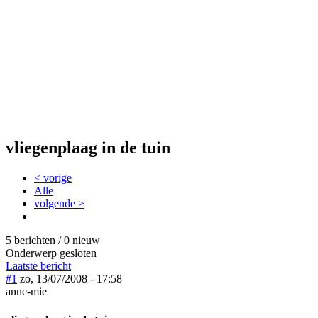
vliegenplaag in de tuin
< vorige
Alle
volgende >
5 berichten / 0 nieuw
Onderwerp gesloten
Laatste bericht
#1
zo, 13/07/2008 - 17:58
anne-mie