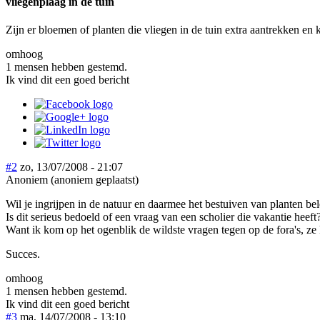
vliegenplaag in de tuin
Zijn er bloemen of planten die vliegen in de tuin extra aantrekken en k
omhoog
1 mensen hebben gestemd.
Ik vind dit een goed bericht
#2
zo, 13/07/2008 - 21:07
Anoniem (anoniem geplaatst)
Wil je ingrijpen in de natuur en daarmee het bestuiven van planten b
Is dit serieus bedoeld of een vraag van een scholier die vakantie heeft
Want ik kom op het ogenblik de wildste vragen tegen op de fora's, ze
Succes.
omhoog
1 mensen hebben gestemd.
Ik vind dit een goed bericht
#3
ma, 14/07/2008 - 13:10