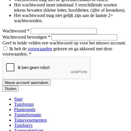
Het wachtwoord moet minimaal 3 verschillende soorten
tekens bevatten (kleine letter, hoofdletter, cijfer of leesteken).
Het wachtwoord mag niet gelijk zijn aan de laatste 2+
wachtwoorden.
Wachtwoord
*
Wachtwoord bevestigen
*
Geef in beide velden een wachtwoord op voor het nieuwe account.
Ik heb de
voorwaarden
gelezen en ga akkoord met deze
voorwaarden.
*
Nieuw account aanmaken
Sluiten
Start
Tuinforum
Plantengids
Tuininformatie
Tuinevenementen
Tuinfoto's
Tuinmarktplaats