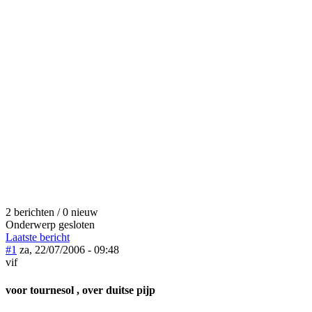
2 berichten / 0 nieuw
Onderwerp gesloten
Laatste bericht
#1
za, 22/07/2006 - 09:48
vif
voor tournesol , over duitse pijp