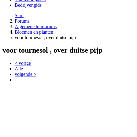
Bedrijvengids
Start
Forums
Algemene tuinforums
Bloemen en planten
voor tournesol , over duitse pijp
voor tournesol , over duitse pijp
< vorige
Alle
volgende >