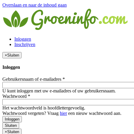
Overslaan en naar de inhoud gaan
Inloggen
Inschrijven
×
Sluiten
Inloggen
Gebruikersnaam of e-mailadres
*
U kunt inloggen met uw e-mailadres of uw gebruikersnaam.
Wachtwoord
*
Het wachtwoordveld is hoofdlettergevoelig.
Wachtwoord vergeten? Vraag
hier
een nieuw wachtwoord aan.
Inloggen
Sluiten
×
Sluiten