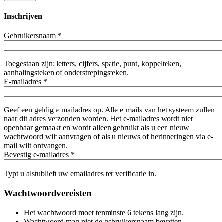
Inschrijven
Gebruikersnaam
*
Toegestaan zijn: letters, cijfers, spatie, punt, koppelteken,
aanhalingsteken of onderstrepingsteken.
E-mailadres
*
Geef een geldig e-mailadres op. Alle e-mails van het systeem zullen
naar dit adres verzonden worden. Het e-mailadres wordt niet
openbaar gemaakt en wordt alleen gebruikt als u een nieuw
wachtwoord wilt aanvragen of als u nieuws of herinneringen via e-
mail wilt ontvangen.
Bevestig e-mailadres
*
Typt u alstublieft uw emailadres ter verificatie in.
Wachtwoordvereisten
Het wachtwoord moet tenminste 6 tekens lang zijn.
Wachtwoord mag niet de gebruikersnaam bevatten.