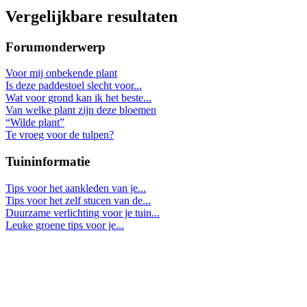
Vergelijkbare resultaten
Forumonderwerp
Voor mij onbekende plant
Is deze paddestoel slecht voor...
Wat voor grond kan ik het beste...
Van welke plant zijn deze bloemen
“Wilde plant”
Te vroeg voor de tulpen?
Tuininformatie
Tips voor het aankleden van je...
Tips voor het zelf stucen van de...
Duurzame verlichting voor je tuin...
Leuke groene tips voor je...