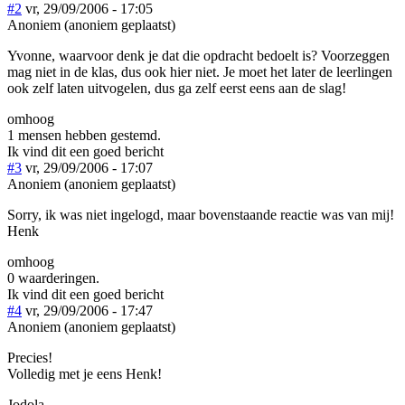
#2
vr, 29/09/2006 - 17:05
Anoniem (anoniem geplaatst)
Yvonne, waarvoor denk je dat die opdracht bedoelt is? Voorzeggen
mag niet in de klas, dus ook hier niet. Je moet het later de leerlingen
ook zelf laten uitvogelen, dus ga zelf eerst eens aan de slag!
omhoog
1 mensen hebben gestemd.
Ik vind dit een goed bericht
#3
vr, 29/09/2006 - 17:07
Anoniem (anoniem geplaatst)
Sorry, ik was niet ingelogd, maar bovenstaande reactie was van mij!
Henk
omhoog
0 waarderingen.
Ik vind dit een goed bericht
#4
vr, 29/09/2006 - 17:47
Anoniem (anoniem geplaatst)
Precies!
Volledig met je eens Henk!
Jodola