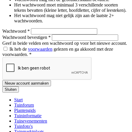
Het wachtwoord moet minimaal 3 verschillende soorten
tekens bevatten (kleine letter, hoofdletter, cijfer of leesteken).
Het wachtwoord mag niet gelijk zijn aan de laatste 2+
wachtwoorden.
Wachtwoord
*
Wachtwoord bevestigen
*
Geef in beide velden een wachtwoord op voor het nieuwe account.
Ik heb de
voorwaarden
gelezen en ga akkoord met deze
voorwaarden.
*
Nieuw account aanmaken
Sluiten
Start
Tuinforum
Plantengids
Tuininformatie
Tuinevenementen
Tuinfoto's
Tuinmarktplaats