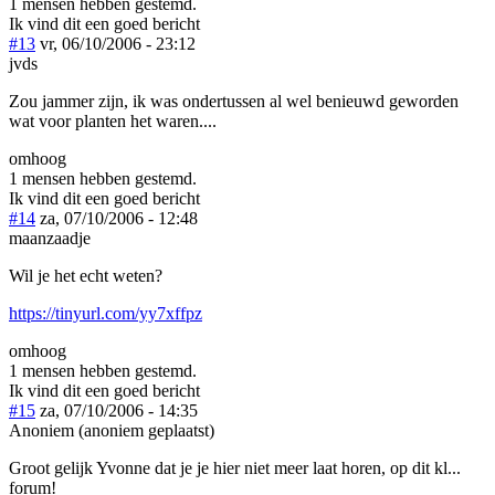
1 mensen hebben gestemd.
Ik vind dit een goed bericht
#13
vr, 06/10/2006 - 23:12
jvds
Zou jammer zijn, ik was ondertussen al wel benieuwd geworden
wat voor planten het waren....
omhoog
1 mensen hebben gestemd.
Ik vind dit een goed bericht
#14
za, 07/10/2006 - 12:48
maanzaadje
Wil je het echt weten?
https://tinyurl.com/yy7xffpz
omhoog
1 mensen hebben gestemd.
Ik vind dit een goed bericht
#15
za, 07/10/2006 - 14:35
Anoniem (anoniem geplaatst)
Groot gelijk Yvonne dat je je hier niet meer laat horen, op dit kl...
forum!