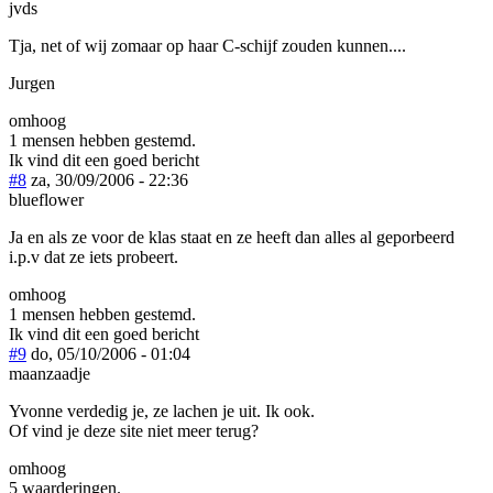
jvds
Tja, net of wij zomaar op haar C-schijf zouden kunnen....
Jurgen
omhoog
1 mensen hebben gestemd.
Ik vind dit een goed bericht
#8
za, 30/09/2006 - 22:36
blueflower
Ja en als ze voor de klas staat en ze heeft dan alles al geporbeerd
i.p.v dat ze iets probeert.
omhoog
1 mensen hebben gestemd.
Ik vind dit een goed bericht
#9
do, 05/10/2006 - 01:04
maanzaadje
Yvonne verdedig je, ze lachen je uit. Ik ook.
Of vind je deze site niet meer terug?
omhoog
5 waarderingen.