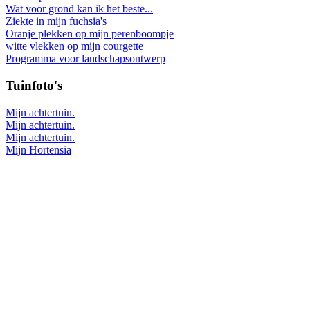
Wat voor grond kan ik het beste...
Ziekte in mijn fuchsia's
Oranje plekken op mijn perenboompje
witte vlekken op mijn courgette
Programma voor landschapsontwerp
Tuinfoto's
Mijn achtertuin.
Mijn achtertuin.
Mijn achtertuin.
Mijn Hortensia