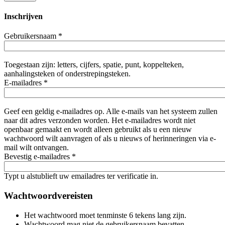
Inschrijven
Gebruikersnaam
*
Toegestaan zijn: letters, cijfers, spatie, punt, koppelteken,
aanhalingsteken of onderstrepingsteken.
E-mailadres
*
Geef een geldig e-mailadres op. Alle e-mails van het systeem zullen
naar dit adres verzonden worden. Het e-mailadres wordt niet
openbaar gemaakt en wordt alleen gebruikt als u een nieuw
wachtwoord wilt aanvragen of als u nieuws of herinneringen via e-
mail wilt ontvangen.
Bevestig e-mailadres
*
Typt u alstublieft uw emailadres ter verificatie in.
Wachtwoordvereisten
Het wachtwoord moet tenminste 6 tekens lang zijn.
Wachtwoord mag niet de gebruikersnaam bevatten.