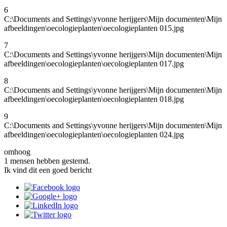
6
C:\Documents and Settings\yvonne herijgers\Mijn documenten\Mijn
afbeeldingen\oecologieplanten\oecologieplanten 015.jpg
7
C:\Documents and Settings\yvonne herijgers\Mijn documenten\Mijn
afbeeldingen\oecologieplanten\oecologieplanten 017.jpg
8
C:\Documents and Settings\yvonne herijgers\Mijn documenten\Mijn
afbeeldingen\oecologieplanten\oecologieplanten 018.jpg
9
C:\Documents and Settings\yvonne herijgers\Mijn documenten\Mijn
afbeeldingen\oecologieplanten\oecologieplanten 024.jpg
omhoog
1 mensen hebben gestemd.
Ik vind dit een goed bericht