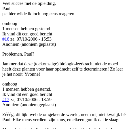
Veel succes met de opleiding,
Paul
ps: hier wilde ik toch nog eens reageren
omhoog
1 mensen hebben gestemd.
Ik vind dit een goed bericht
#16
za, 07/10/2006 - 15:53
Anoniem (anoniem geplaatst)
Problemen, Paul?
Jammer dat deze (toekomstige) biologie-leerkracht niet de moed
heeft deze planten voor haar opdracht zelf te determineren! Zo leer
je het nooit, Yvonne!
omhoog
1 mensen hebben gestemd.
Ik vind dit een goed bericht
#17
za, 07/10/2006 - 18:59
Anoniem (anoniem geplaatst)
Zééég, dit lijkt wel de omgekeerde wereld, neem mij niet kwalijk hé
Paul. Elke mens verdient zijn kans, en elkeen gun ik dat ie slaagt.