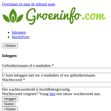
Overslaan en naar de inhoud gaan
Inloggen
Inschrijven
×
Sluiten
Inloggen
Gebruikersnaam of e-mailadres
*
U kunt inloggen met uw e-mailadres of uw gebruikersnaam.
Wachtwoord
*
Het wachtwoordveld is hoofdlettergevoelig.
Wachtwoord vergeten? Vraag
hier
een nieuw wachtwoord aan.
Inloggen
Sluiten
×
Sluiten