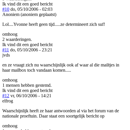
Ik vind dit een goed bericht
#10
do, 05/10/2006 - 02:03
Anoniem (anoniem geplaatst)
Lol....Yvonne heeft geen tijd.....ze determineert zich suf!
omhoog
2 waarderingen.
Ik vind dit een goed bericht
#11
do, 05/10/2006 - 23:21
jvds
en ze vraagt zich nu waarschijnlijk ook af waar al die mailtjes in
haar mailbox toch vandaan komen.....
omhoog
1 mensen hebben gestemd.
Ik vind dit een goed bericht
#12
vr, 06/10/2006 - 14:21
elfrog
Waarschijnlijk heeft ze haar antwoorden al via het forum van de
nationale proeftuin. Daar staat een soortgelijk bericht op
omhoog