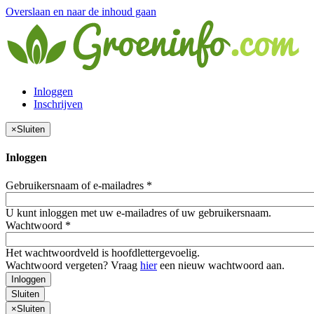
Overslaan en naar de inhoud gaan
Inloggen
Inschrijven
×
Sluiten
Inloggen
Gebruikersnaam of e-mailadres
*
U kunt inloggen met uw e-mailadres of uw gebruikersnaam.
Wachtwoord
*
Het wachtwoordveld is hoofdlettergevoelig.
Wachtwoord vergeten? Vraag
hier
een nieuw wachtwoord aan.
Inloggen
Sluiten
×
Sluiten