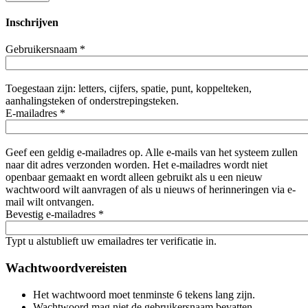
Inschrijven
Gebruikersnaam
*
Toegestaan zijn: letters, cijfers, spatie, punt, koppelteken,
aanhalingsteken of onderstrepingsteken.
E-mailadres
*
Geef een geldig e-mailadres op. Alle e-mails van het systeem zullen
naar dit adres verzonden worden. Het e-mailadres wordt niet
openbaar gemaakt en wordt alleen gebruikt als u een nieuw
wachtwoord wilt aanvragen of als u nieuws of herinneringen via e-
mail wilt ontvangen.
Bevestig e-mailadres
*
Typt u alstublieft uw emailadres ter verificatie in.
Wachtwoordvereisten
Het wachtwoord moet tenminste 6 tekens lang zijn.
Wachtwoord mag niet de gebruikersnaam bevatten.