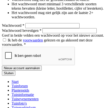
Het wachtwoord moet minimaal 3 verschillende soorten
tekens bevatten (kleine letter, hoofdletter, cijfer of leesteken).
Het wachtwoord mag niet gelijk zijn aan de laatste 2+
wachtwoorden.
Wachtwoord
*
Wachtwoord bevestigen
*
Geef in beide velden een wachtwoord op voor het nieuwe account.
Ik heb de
voorwaarden
gelezen en ga akkoord met deze
voorwaarden.
*
Nieuw account aanmaken
Sluiten
Start
Tuinforum
Plantengids
Tuininformatie
Tuinevenementen
Tuinfoto's
Tuinmarktplaats