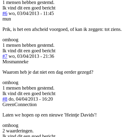
1 mensen hebben gestemd.
Ik vind dit een goed bericht
#6
wo, 03/04/2013 - 11:45
mun
Prik, is het een afscheid voorgoed, of kan ik zeggen: tot ziens.
omhoog
1 mensen hebben gestemd.
Ik vind dit een goed bericht
#7
wo, 03/04/2013 - 21:36
Mosmanneke
Waarom heb je dat niet een dag eerder gezegd?
omhoog
1 mensen hebben gestemd.
Ik vind dit een goed bericht
#8
do, 04/04/2013 - 16:20
GreenConnection
Laten we hopen op een nieuwe 'Heintje Davids'!
omhoog
2 waarderingen.
Ik vind dit een goed bericht