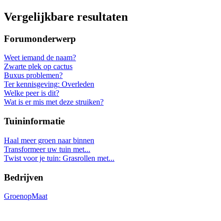
Vergelijkbare resultaten
Forumonderwerp
Weet iemand de naam?
Zwarte plek op cactus
Buxus problemen?
Ter kennisgeving: Overleden
Welke peer is dit?
Wat is er mis met deze struiken?
Tuininformatie
Haal meer groen naar binnen
Transformeer uw tuin met...
Twist voor je tuin: Grasrollen met...
Bedrijven
GroenopMaat