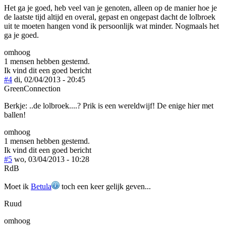
Het ga je goed, heb veel van je genoten, alleen op de manier hoe je
de laatste tijd altijd en overal, gepast en ongepast dacht de lolbroek
uit te moeten hangen vond ik persoonlijk wat minder. Nogmaals het
ga je goed.
omhoog
1 mensen hebben gestemd.
Ik vind dit een goed bericht
#4
di, 02/04/2013 - 20:45
GreenConnection
Berkje: ..de lolbroek....? Prik is een wereldwijf! De enige hier met
ballen!
omhoog
1 mensen hebben gestemd.
Ik vind dit een goed bericht
#5
wo, 03/04/2013 - 10:28
RdB
Moet ik
Betula
toch een keer gelijk geven...
Ruud
omhoog