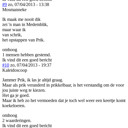
#9
zo, 07/04/2013 - 13:38
Mosmanneke
Ik maak me nooit dik
zei 'n man in Medemblik,
maar waar ik
van schrik,
het opstappen van Prik.
omhoog
1 mensen hebben gestemd.
Ik vind dit een goed bericht
#10
zo, 07/04/2013 - 19:37
Kaleidoscoop
Jammer Prik, ik las je altijd graag.
Maar als prik veranderd in prikkelbaar, is het verstandig om de voor
jou juiste weg te kiezen.
Het ga je goed.
Maar ik heb zo het vermoeden dat je toch wel weer een keertje komt
koekeloeren.
omhoog
2 waarderingen.
Ik vind dit een goed bericht