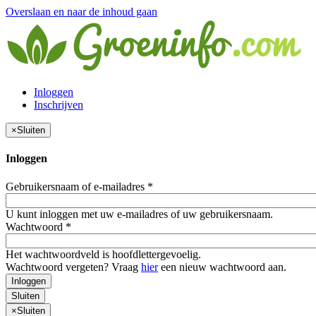
Overslaan en naar de inhoud gaan
Inloggen
Inschrijven
×
Sluiten
Inloggen
Gebruikersnaam of e-mailadres
*
U kunt inloggen met uw e-mailadres of uw gebruikersnaam.
Wachtwoord
*
Het wachtwoordveld is hoofdlettergevoelig.
Wachtwoord vergeten? Vraag
hier
een nieuw wachtwoord aan.
Inloggen
Sluiten
×
Sluiten