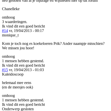
heb genoten van al je bijdrage en wijsheden hier op dit forum
Chanelleke
omhoog
3 waarderingen.
Ik vind dit een goed bericht
#14
vr, 19/04/2013 - 00:17
monique_t
Kom je toch nog es koekeloeren Prik? Ander naampje misschien?
We missen jou hoor!
omhoog
1 mensen hebben gestemd.
Ik vind dit een goed bericht
#15
vr, 19/04/2013 - 01:03
Kaleidoscoop
helemaal mee eens
(en de meesjes ook)
omhoog
1 mensen hebben gestemd.
Ik vind dit een goed bericht
Onderwerp gesloten