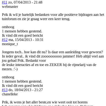
#11
zo, 07/04/2013 - 21:48
webmaster
Prik ik wil je hartelijk bedanken voor alle positieve bijdragen aan het
tuinforum en zie je graag weer een keer terug.
omhoog
1 mensen hebben gestemd.
Ik vind dit een goed bericht
#12
ma, 15/04/2013 - 10:31
monique_t
Jongens toch.. hoe kan dit nu? Is daar een aanleiding voor geweest?
In ieder geval.. ik vind dit zoooooooooo jammer! Heb altijd veel aan
jou gehad Prik. Bedankt voor
de leuke interacties af en toe en ZEKER bij de rijmelarij van de
mezen. :'-)
omhoog
1 mensen hebben gestemd.
Ik vind dit een goed bericht
#13
do, 18/04/2013 - 21:27
chanelleke
Prik, ik wens je het aller beste,en wie weet ooit tot horens