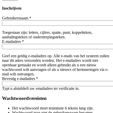
Inschrijven
Gebruikersnaam
*
Toegestaan zijn: letters, cijfers, spatie, punt, koppelteken,
aanhalingsteken of onderstrepingsteken.
E-mailadres
*
Geef een geldig e-mailadres op. Alle e-mails van het systeem zullen
naar dit adres verzonden worden. Het e-mailadres wordt niet
openbaar gemaakt en wordt alleen gebruikt als u een nieuw
wachtwoord wilt aanvragen of als u nieuws of herinneringen via e-
mail wilt ontvangen.
Bevestig e-mailadres
*
Typt u alstublieft uw emailadres ter verificatie in.
Wachtwoordvereisten
Het wachtwoord moet tenminste 6 tekens lang zijn.
Wachtwoord mag niet de gebruikersnaam bevatten.