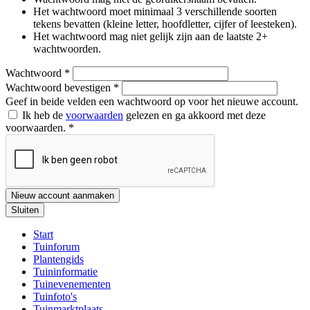
Het wachtwoord moet minimaal 3 verschillende soorten
tekens bevatten (kleine letter, hoofdletter, cijfer of leesteken).
Het wachtwoord mag niet gelijk zijn aan de laatste 2+
wachtwoorden.
Wachtwoord
*
Wachtwoord bevestigen
*
Geef in beide velden een wachtwoord op voor het nieuwe account.
Ik heb de
voorwaarden
gelezen en ga akkoord met deze
voorwaarden.
*
Nieuw account aanmaken
Sluiten
Start
Tuinforum
Plantengids
Tuininformatie
Tuinevenementen
Tuinfoto's
Tuinmarktplaats