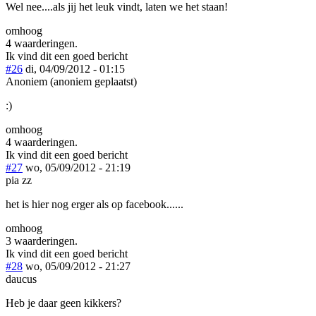
Wel nee....als jij het leuk vindt, laten we het staan!
omhoog
4 waarderingen.
Ik vind dit een goed bericht
#26
di, 04/09/2012 - 01:15
Anoniem (anoniem geplaatst)
:)
omhoog
4 waarderingen.
Ik vind dit een goed bericht
#27
wo, 05/09/2012 - 21:19
pia zz
het is hier nog erger als op facebook......
omhoog
3 waarderingen.
Ik vind dit een goed bericht
#28
wo, 05/09/2012 - 21:27
daucus
Heb je daar geen kikkers?