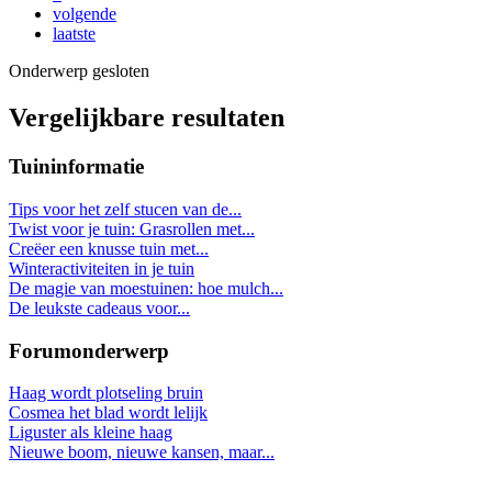
volgende
laatste
Onderwerp gesloten
Vergelijkbare resultaten
Tuininformatie
Tips voor het zelf stucen van de...
Twist voor je tuin: Grasrollen met...
Creëer een knusse tuin met...
Winteractiviteiten in je tuin
De magie van moestuinen: hoe mulch...
De leukste cadeaus voor...
Forumonderwerp
Haag wordt plotseling bruin
Cosmea het blad wordt lelijk
Liguster als kleine haag
Nieuwe boom, nieuwe kansen, maar...