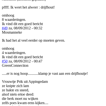
pffff. Ik weet het alweer : drijfhout!
omhoog
8 waarderingen.
Ik vind dit een goed bericht
#49
za, 08/09/2012 - 00:32
Mosmanneke
Ik had het al veel eerder op moeten geven.
omhoog
4 waarderingen.
Ik vind dit een goed bericht
#50
za, 08/09/2012 - 00:47
GreenConnection
.....er is nog hoop...........klamp je vast aan een drijfhoutje!
Vrouwtje Prik uit Appingedam
ze knipte zich lam
ze hakte en sneed,
alsof niets ertoe deed:
die berk moet nu wijken
zelfs poes kwam eens kijken....