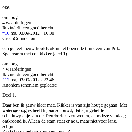
oke!
omhoog
4 waarderingen.
Ik vind dit een goed bericht
#16
ma, 03/09/2012 - 16:38
GreenConnection
een geheel nieuw hoofdstuk in het boeiende tuinleven van Prik:
Spelevaren met een kikker (deel 1).
omhoog
4 waarderingen.
Ik vind dit een goed bericht
#17
ma, 03/09/2012 - 22:46
Anoniem (anoniem geplaatst)
Deel 1.
Daar ben ik gauw klaar mee. Kikker is van zijn houtje gegaan. Met
waterige oogjes heeft hij aanschouwd, dat zijn geliefde
schaduwplekje van de Treurberk is verdwenen, daar deze vandaag
ontkroond is. Alleen de stam staat er nog, maar niet voor lang,
schijnt.
Zie je hem doelloos rondzwemmen?