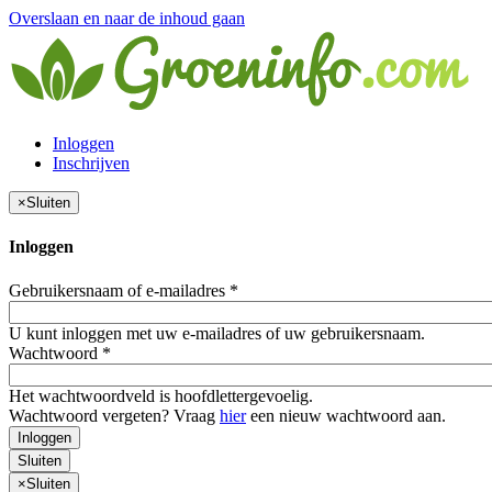
Overslaan en naar de inhoud gaan
Inloggen
Inschrijven
×
Sluiten
Inloggen
Gebruikersnaam of e-mailadres
*
U kunt inloggen met uw e-mailadres of uw gebruikersnaam.
Wachtwoord
*
Het wachtwoordveld is hoofdlettergevoelig.
Wachtwoord vergeten? Vraag
hier
een nieuw wachtwoord aan.
Inloggen
Sluiten
×
Sluiten