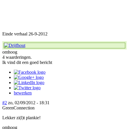
Einde verhaal 26-9-2012
omhoog
4 waarderingen.
Ik vind dit een goed bericht
bewerken
#2
zo, 02/09/2012 - 18:31
GreenConnection
Lekker zi(l)t plankie!
omhoog