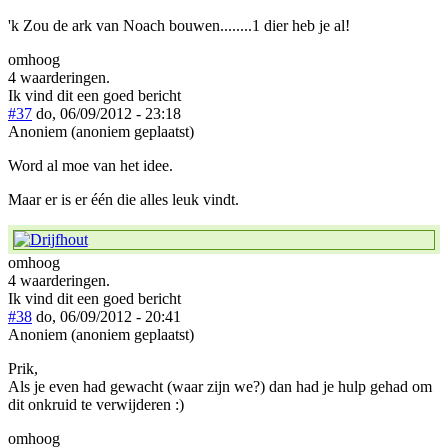
'k Zou de ark van Noach bouwen........1 dier heb je al!
omhoog
4 waarderingen.
Ik vind dit een goed bericht
#37
do, 06/09/2012 - 23:18
Anoniem (anoniem geplaatst)
Word al moe van het idee.
Maar er is er één die alles leuk vindt.
omhoog
4 waarderingen.
Ik vind dit een goed bericht
#38
do, 06/09/2012 - 20:41
Anoniem (anoniem geplaatst)
Prik,
Als je even had gewacht (waar zijn we?) dan had je hulp gehad om
dit onkruid te verwijderen :)
omhoog