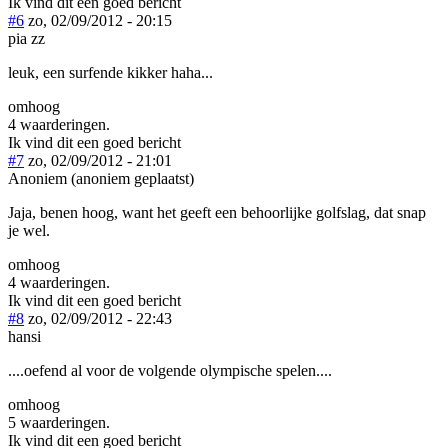
Ik vind dit een goed bericht
#6
zo, 02/09/2012 - 20:15
pia zz
leuk, een surfende kikker haha...
omhoog
4 waarderingen.
Ik vind dit een goed bericht
#7
zo, 02/09/2012 - 21:01
Anoniem (anoniem geplaatst)
Jaja, benen hoog, want het geeft een behoorlijke golfslag, dat snap
je wel.
omhoog
4 waarderingen.
Ik vind dit een goed bericht
#8
zo, 02/09/2012 - 22:43
hansi
....oefend al voor de volgende olympische spelen....
omhoog
5 waarderingen.
Ik vind dit een goed bericht