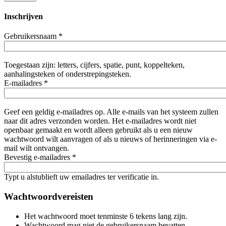
Inschrijven
Gebruikersnaam
*
Toegestaan zijn: letters, cijfers, spatie, punt, koppelteken,
aanhalingsteken of onderstrepingsteken.
E-mailadres
*
Geef een geldig e-mailadres op. Alle e-mails van het systeem zullen
naar dit adres verzonden worden. Het e-mailadres wordt niet
openbaar gemaakt en wordt alleen gebruikt als u een nieuw
wachtwoord wilt aanvragen of als u nieuws of herinneringen via e-
mail wilt ontvangen.
Bevestig e-mailadres
*
Typt u alstublieft uw emailadres ter verificatie in.
Wachtwoordvereisten
Het wachtwoord moet tenminste 6 tekens lang zijn.
Wachtwoord mag niet de gebruikersnaam bevatten.