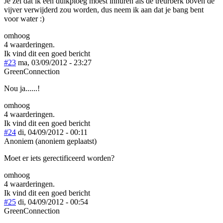
Je zei dat ik een duikploeg moest inhuren als de treurberk boven de
vijver verwijderd zou worden, dus neem ik aan dat je bang bent
voor water :)
omhoog
4 waarderingen.
Ik vind dit een goed bericht
#23
ma, 03/09/2012 - 23:27
GreenConnection
Nou ja......!
omhoog
4 waarderingen.
Ik vind dit een goed bericht
#24
di, 04/09/2012 - 00:11
Anoniem (anoniem geplaatst)
Moet er iets gerectificeerd worden?
omhoog
4 waarderingen.
Ik vind dit een goed bericht
#25
di, 04/09/2012 - 00:54
GreenConnection