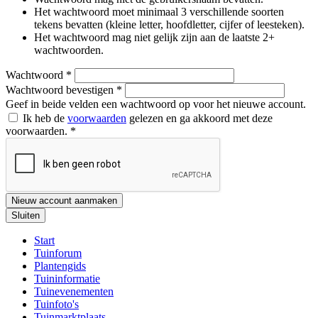
Het wachtwoord moet minimaal 3 verschillende soorten
tekens bevatten (kleine letter, hoofdletter, cijfer of leesteken).
Het wachtwoord mag niet gelijk zijn aan de laatste 2+
wachtwoorden.
Wachtwoord
*
Wachtwoord bevestigen
*
Geef in beide velden een wachtwoord op voor het nieuwe account.
Ik heb de
voorwaarden
gelezen en ga akkoord met deze
voorwaarden.
*
Nieuw account aanmaken
Sluiten
Start
Tuinforum
Plantengids
Tuininformatie
Tuinevenementen
Tuinfoto's
Tuinmarktplaats