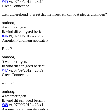
#45
vr, 07/09/2012 - 23:15
GreenConnection
...en uitgerekend jij weet dat niet meer en kunt dat niet terugvinden?
omhoog
4 waarderingen.
Ik vind dit een goed bericht
#46
vr, 07/09/2012 - 23:37
Anoniem (anoniem geplaatst)
Boos?
omhoog
5 waarderingen.
Ik vind dit een goed bericht
#47
vr, 07/09/2012 - 23:39
GreenConnection
welnee!
omhoog
4 waarderingen.
Ik vind dit een goed bericht
#48
vr, 07/09/2012 - 23:41
Anoniem (anoniem geplaatst)