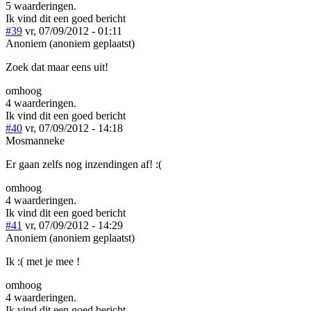
5 waarderingen.
Ik vind dit een goed bericht
#39
vr, 07/09/2012 - 01:11
Anoniem (anoniem geplaatst)
Zoek dat maar eens uit!
omhoog
4 waarderingen.
Ik vind dit een goed bericht
#40
vr, 07/09/2012 - 14:18
Mosmanneke
Er gaan zelfs nog inzendingen af! :(
omhoog
4 waarderingen.
Ik vind dit een goed bericht
#41
vr, 07/09/2012 - 14:29
Anoniem (anoniem geplaatst)
Ik :( met je mee !
omhoog
4 waarderingen.
Ik vind dit een goed bericht