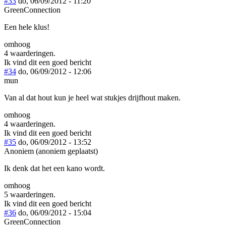
#33
do, 06/09/2012 - 11:20
GreenConnection
Een hele klus!
omhoog
4 waarderingen.
Ik vind dit een goed bericht
#34
do, 06/09/2012 - 12:06
mun
Van al dat hout kun je heel wat stukjes drijfhout maken.
omhoog
4 waarderingen.
Ik vind dit een goed bericht
#35
do, 06/09/2012 - 13:52
Anoniem (anoniem geplaatst)
Ik denk dat het een kano wordt.
omhoog
5 waarderingen.
Ik vind dit een goed bericht
#36
do, 06/09/2012 - 15:04
GreenConnection