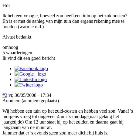
Hoi
Ik heb een vraagje, hoeveel zon heeft een tuin op het zuidoosten?
En is er met de aanleg van mijn tuin dan ergens rekening mee te
houden (warmte oid.)
Alvast bedankt
omhoog
5 waarderingen.
Ik vind dit een goed bericht
#2
vr, 30/05/2008 - 17:34
Anoniem (anoniem geplaatst)
Wij hebben een tuin op het zuid-oosten en hebben veel zon. Vanaf 's
morgens vroeg tot ongeveer 4 uur 's middags(naar gelang het
jaargetijde) Om 12 uur staat hij op het zuiden en daarna gaat hij
langzaam van de muur af.
Jammer dat er 's avonds geen zon meer dicht bij huis is.