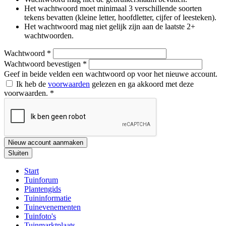
Het wachtwoord moet minimaal 3 verschillende soorten
tekens bevatten (kleine letter, hoofdletter, cijfer of leesteken).
Het wachtwoord mag niet gelijk zijn aan de laatste 2+
wachtwoorden.
Wachtwoord
*
Wachtwoord bevestigen
*
Geef in beide velden een wachtwoord op voor het nieuwe account.
Ik heb de
voorwaarden
gelezen en ga akkoord met deze
voorwaarden.
*
Nieuw account aanmaken
Sluiten
Start
Tuinforum
Plantengids
Tuininformatie
Tuinevenementen
Tuinfoto's
Tuinmarktplaats