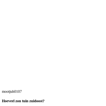
mootjuh0107
Hoeveel zon tuin zuidoost?