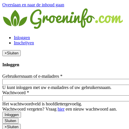
Overslaan en naar de inhoud gaan
Inloggen
Inschrijven
×
Sluiten
Inloggen
Gebruikersnaam of e-mailadres
*
U kunt inloggen met uw e-mailadres of uw gebruikersnaam.
Wachtwoord
*
Het wachtwoordveld is hoofdlettergevoelig.
Wachtwoord vergeten? Vraag
hier
een nieuw wachtwoord aan.
Inloggen
Sluiten
×
Sluiten