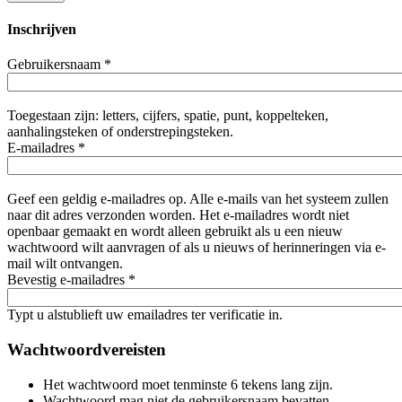
Inschrijven
Gebruikersnaam
*
Toegestaan zijn: letters, cijfers, spatie, punt, koppelteken,
aanhalingsteken of onderstrepingsteken.
E-mailadres
*
Geef een geldig e-mailadres op. Alle e-mails van het systeem zullen
naar dit adres verzonden worden. Het e-mailadres wordt niet
openbaar gemaakt en wordt alleen gebruikt als u een nieuw
wachtwoord wilt aanvragen of als u nieuws of herinneringen via e-
mail wilt ontvangen.
Bevestig e-mailadres
*
Typt u alstublieft uw emailadres ter verificatie in.
Wachtwoordvereisten
Het wachtwoord moet tenminste 6 tekens lang zijn.
Wachtwoord mag niet de gebruikersnaam bevatten.