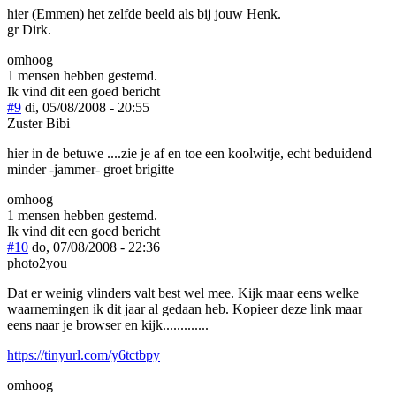
hier (Emmen) het zelfde beeld als bij jouw Henk.
gr Dirk.
omhoog
1 mensen hebben gestemd.
Ik vind dit een goed bericht
#9
di, 05/08/2008 - 20:55
Zuster Bibi
hier in de betuwe ....zie je af en toe een koolwitje, echt beduidend
minder -jammer- groet brigitte
omhoog
1 mensen hebben gestemd.
Ik vind dit een goed bericht
#10
do, 07/08/2008 - 22:36
photo2you
Dat er weinig vlinders valt best wel mee. Kijk maar eens welke
waarnemingen ik dit jaar al gedaan heb. Kopieer deze link maar
eens naar je browser en kijk.............
https://tinyurl.com/y6tctbpy
omhoog