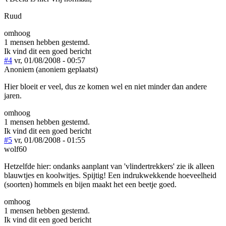
Ruud
omhoog
1 mensen hebben gestemd.
Ik vind dit een goed bericht
#4
vr, 01/08/2008 - 00:57
Anoniem (anoniem geplaatst)
Hier bloeit er veel, dus ze komen wel en niet minder dan andere
jaren.
omhoog
1 mensen hebben gestemd.
Ik vind dit een goed bericht
#5
vr, 01/08/2008 - 01:55
wolf60
Hetzelfde hier: ondanks aanplant van 'vlindertrekkers' zie ik alleen
blauwtjes en koolwitjes. Spijtig! Een indrukwekkende hoeveelheid
(soorten) hommels en bijen maakt het een beetje goed.
omhoog
1 mensen hebben gestemd.
Ik vind dit een goed bericht