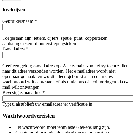
Inschrijven
Gebruikersnaam
*
Toegestaan zijn: letters, cijfers, spatie, punt, koppelteken,
aanhalingsteken of onderstrepingsteken.
E-mailadres
*
Geef een geldig e-mailadres op. Alle e-mails van het systeem zullen
naar dit adres verzonden worden. Het e-mailadres wordt niet
openbaar gemaakt en wordt alleen gebruikt als u een nieuw
wachtwoord wilt aanvragen of als u nieuws of herinneringen via e-
mail wilt ontvangen.
Bevestig e-mailadres
*
Typt u alstublieft uw emailadres ter verificatie in.
Wachtwoordvereisten
Het wachtwoord moet tenminste 6 tekens lang zijn.
Wachtwoord mag niet de gebruikersnaam bevatten.