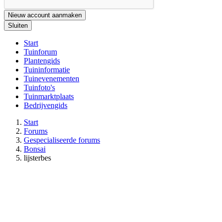
Nieuw account aanmaken
Sluiten
Start
Tuinforum
Plantengids
Tuininformatie
Tuinevenementen
Tuinfoto's
Tuinmarktplaats
Bedrijvengids
Start
Forums
Gespecialiseerde forums
Bonsai
lijsterbes