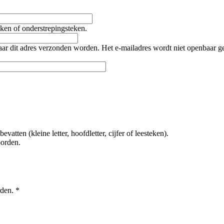
teken of onderstrepingsteken.
naar dit adres verzonden worden. Het e-mailadres wordt niet openbaar 
tten (kleine letter, hoofdletter, cijfer of leesteken).
oorden.
rden.
*