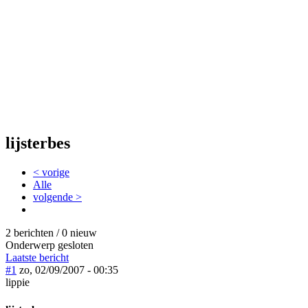
lijsterbes
< vorige
Alle
volgende >
2 berichten / 0 nieuw
Onderwerp gesloten
Laatste bericht
#1
zo, 02/09/2007 - 00:35
lippie