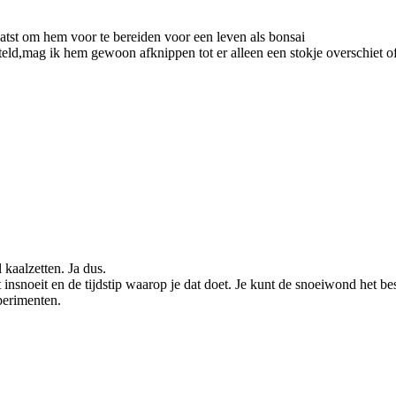
aatst om hem voor te bereiden voor een leven als bonsai
tteld,mag ik hem gewoon afknippen tot er alleen een stokje overschiet 
 kaalzetten. Ja dus.
t insnoeit en de tijdstip waarop je dat doet. Je kunt de snoeiwond het
perimenten.