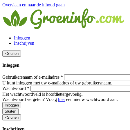
Overslaan en naar de inhoud gaan
Inloggen
Inschrijven
×
Sluiten
Inloggen
Gebruikersnaam of e-mailadres
*
U kunt inloggen met uw e-mailadres of uw gebruikersnaam.
Wachtwoord
*
Het wachtwoordveld is hoofdlettergevoelig.
Wachtwoord vergeten? Vraag
hier
een nieuw wachtwoord aan.
Inloggen
Sluiten
×
Sluiten
Inschrijven