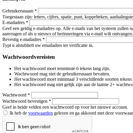
Gebruikersnaam
*
Toegestaan zijn: letters, cijfers, spatie, punt, koppelteken, aanhalings
E-mailadres
*
Geef een geldig e-mailadres op. Alle e-mails van het systeem zullen 
aanvragen of als u nieuws of herinneringen via e-mail wilt ontvangen.
Bevestig e-mailadres
*
Typt u alstublieft uw emailadres ter verificatie in.
Wachtwoordvereisten
Het wachtwoord moet tenminste 6 tekens lang zijn.
Wachtwoord mag niet de gebruikersnaam bevatten.
Het wachtwoord moet minimaal 3 verschillende soorten tekens beva
Het wachtwoord mag niet gelijk zijn aan de laatste 2+ wachtw
Wachtwoord
*
Wachtwoord bevestigen
*
Geef in beide velden een wachtwoord op voor het nieuwe account.
Ik heb de
voorwaarden
gelezen en ga akkoord met deze voorwaa