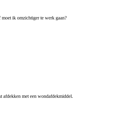
of moet ik omzichtiger te werk gaan?
 best afdekken met een wondafdekmiddel.