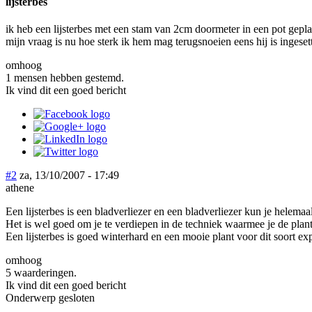
lijsterbes
ik heb een lijsterbes met een stam van 2cm doormeter in een pot gepl
mijn vraag is nu hoe sterk ik hem mag terugsnoeien eens hij is ingese
omhoog
1 mensen hebben gestemd.
Ik vind dit een goed bericht
#2
za, 13/10/2007 - 17:49
athene
Een lijsterbes is een bladverliezer en een bladverliezer kun je helemaal
Het is wel goed om je te verdiepen in de techniek waarmee je de plan
Een lijsterbes is goed winterhard en een mooie plant voor dit soort ex
omhoog
5 waarderingen.
Ik vind dit een goed bericht
Onderwerp gesloten