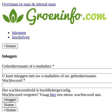
Overslaan en naar de inhoud gaan
Inloggen
Inschrijven
×
Sluiten
Inloggen
Gebruikersnaam of e-mailadres
*
U kunt inloggen met uw e-mailadres of uw gebruikersnaam.
Wachtwoord
*
Het wachtwoordveld is hoofdlettergevoelig.
Wachtwoord vergeten? Vraag
hier
een nieuw wachtwoord aan.
Inloggen
Sluiten
×
Sluiten