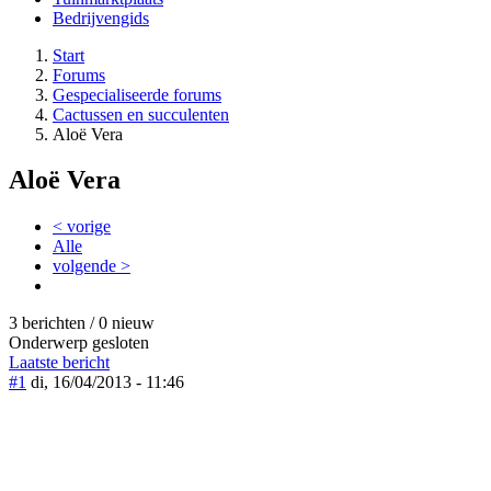
Bedrijvengids
Start
Forums
Gespecialiseerde forums
Cactussen en succulenten
Aloë Vera
Aloë Vera
< vorige
Alle
volgende >
3 berichten / 0 nieuw
Onderwerp gesloten
Laatste bericht
#1
di, 16/04/2013 - 11:46