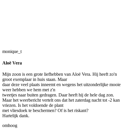
monique_t
Aloë Vera
Mijn zoon is een grote liefhebben van Aloë Vera. Hij heeft zo'n
groot exemplaar in huis staan. Maar
daar deze veel plaats inneemt en wegens het uitzonderlijke mooie
weer hebben we hem met z'n
tweetjes naar buiten gedragen. Daar heeft hij de hele dag zon.
Maar het weerbericht vertelt ons dat het zaterdag nacht tot -2 kan
vriezen. Is het voldoende de plant
met vliesdoek te beschermen? Of is het riskant?
Hartelijk dank.
omhoog