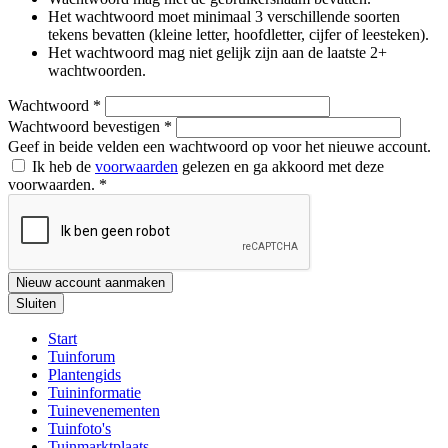
Het wachtwoord moet minimaal 3 verschillende soorten
tekens bevatten (kleine letter, hoofdletter, cijfer of leesteken).
Het wachtwoord mag niet gelijk zijn aan de laatste 2+
wachtwoorden.
Wachtwoord
*
Wachtwoord bevestigen
*
Geef in beide velden een wachtwoord op voor het nieuwe account.
Ik heb de
voorwaarden
gelezen en ga akkoord met deze
voorwaarden.
*
Nieuw account aanmaken
Sluiten
Start
Tuinforum
Plantengids
Tuininformatie
Tuinevenementen
Tuinfoto's
Tuinmarktplaats