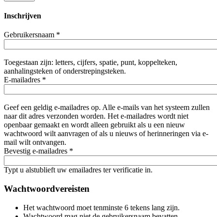
Inschrijven
Gebruikersnaam
*
Toegestaan zijn: letters, cijfers, spatie, punt, koppelteken,
aanhalingsteken of onderstrepingsteken.
E-mailadres
*
Geef een geldig e-mailadres op. Alle e-mails van het systeem zullen
naar dit adres verzonden worden. Het e-mailadres wordt niet
openbaar gemaakt en wordt alleen gebruikt als u een nieuw
wachtwoord wilt aanvragen of als u nieuws of herinneringen via e-
mail wilt ontvangen.
Bevestig e-mailadres
*
Typt u alstublieft uw emailadres ter verificatie in.
Wachtwoordvereisten
Het wachtwoord moet tenminste 6 tekens lang zijn.
Wachtwoord mag niet de gebruikersnaam bevatten.