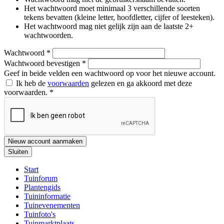
Het wachtwoord moet minimaal 3 verschillende soorten
tekens bevatten (kleine letter, hoofdletter, cijfer of leesteken).
Het wachtwoord mag niet gelijk zijn aan de laatste 2+
wachtwoorden.
Wachtwoord
*
Wachtwoord bevestigen
*
Geef in beide velden een wachtwoord op voor het nieuwe account.
Ik heb de
voorwaarden
gelezen en ga akkoord met deze
voorwaarden.
*
Nieuw account aanmaken
Sluiten
Start
Tuinforum
Plantengids
Tuininformatie
Tuinevenementen
Tuinfoto's
Tuinmarktplaats