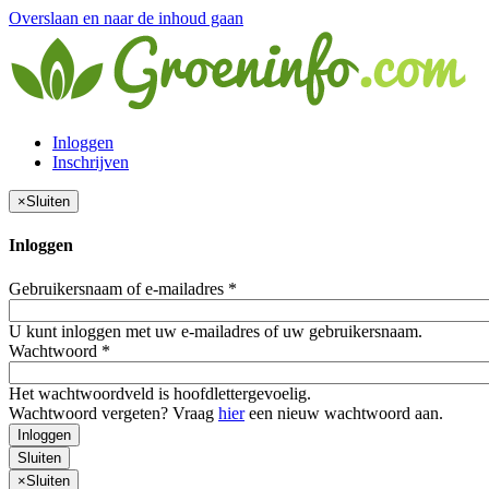
Overslaan en naar de inhoud gaan
Inloggen
Inschrijven
×
Sluiten
Inloggen
Gebruikersnaam of e-mailadres
*
U kunt inloggen met uw e-mailadres of uw gebruikersnaam.
Wachtwoord
*
Het wachtwoordveld is hoofdlettergevoelig.
Wachtwoord vergeten? Vraag
hier
een nieuw wachtwoord aan.
Inloggen
Sluiten
×
Sluiten