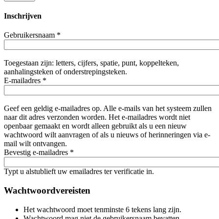
Inschrijven
Gebruikersnaam
*
Toegestaan zijn: letters, cijfers, spatie, punt, koppelteken,
aanhalingsteken of onderstrepingsteken.
E-mailadres
*
Geef een geldig e-mailadres op. Alle e-mails van het systeem zullen
naar dit adres verzonden worden. Het e-mailadres wordt niet
openbaar gemaakt en wordt alleen gebruikt als u een nieuw
wachtwoord wilt aanvragen of als u nieuws of herinneringen via e-
mail wilt ontvangen.
Bevestig e-mailadres
*
Typt u alstublieft uw emailadres ter verificatie in.
Wachtwoordvereisten
Het wachtwoord moet tenminste 6 tekens lang zijn.
Wachtwoord mag niet de gebruikersnaam bevatten.