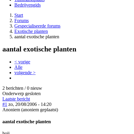
Bedrijvengids
Start
Forums
Gespecialiseerde forums
Exotische planten
aantal exotische planten
aantal exotische planten
< vorige
Alle
volgende >
2 berichten / 0 nieuw
Onderwerp gesloten
Laatste bericht
#1
zo, 20/08/2006 - 14:20
Anoniem (anoniem geplaatst)
aantal exotische planten
hoii,,