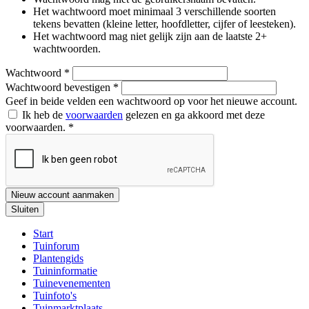
Het wachtwoord moet minimaal 3 verschillende soorten
tekens bevatten (kleine letter, hoofdletter, cijfer of leesteken).
Het wachtwoord mag niet gelijk zijn aan de laatste 2+
wachtwoorden.
Wachtwoord
*
Wachtwoord bevestigen
*
Geef in beide velden een wachtwoord op voor het nieuwe account.
Ik heb de
voorwaarden
gelezen en ga akkoord met deze
voorwaarden.
*
Nieuw account aanmaken
Sluiten
Start
Tuinforum
Plantengids
Tuininformatie
Tuinevenementen
Tuinfoto's
Tuinmarktplaats