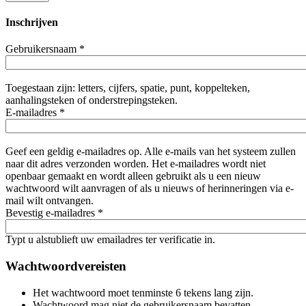
Inschrijven
Gebruikersnaam
*
Toegestaan zijn: letters, cijfers, spatie, punt, koppelteken,
aanhalingsteken of onderstrepingsteken.
E-mailadres
*
Geef een geldig e-mailadres op. Alle e-mails van het systeem zullen
naar dit adres verzonden worden. Het e-mailadres wordt niet
openbaar gemaakt en wordt alleen gebruikt als u een nieuw
wachtwoord wilt aanvragen of als u nieuws of herinneringen via e-
mail wilt ontvangen.
Bevestig e-mailadres
*
Typt u alstublieft uw emailadres ter verificatie in.
Wachtwoordvereisten
Het wachtwoord moet tenminste 6 tekens lang zijn.
Wachtwoord mag niet de gebruikersnaam bevatten.