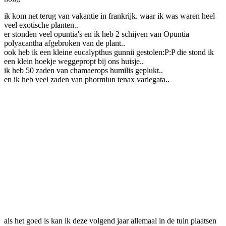
ik kom net terug van vakantie in frankrijk. waar ik was waren heel
veel exotische planten..
er stonden veel opuntia's en ik heb 2 schijven van Opuntia
polyacantha afgebroken van de plant..
ook heb ik een kleine eucalypthus gunnii gestolen:P:P die stond ik
een klein hoekje weggepropt bij ons huisje..
ik heb 50 zaden van chamaerops humilis geplukt..
en ik heb veel zaden van phormiun tenax variegata..
als het goed is kan ik deze volgend jaar allemaal in de tuin plaatsen