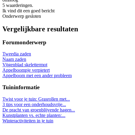
5 waarderingen.
Ik vind dit een goed bericht
Onderwerp gesloten
Vergelijkbare resultaten
Forumonderwerp
Tweedia zaden
Naam zaden
Vijgenblad skelettermot
Appelboompje verpietert
Appelboom met een ander probleem
Tuininformatie
Twist voor je tuin: Grasrollen met...
3 tips voor een onderhoudsvrije...
De pracht van groenblijvende hagen...
Kunstplanten vs. echte planten:...
Winteractiviteiten in je tuin