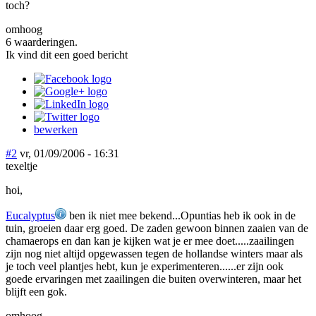
toch?
omhoog
6 waarderingen.
Ik vind dit een goed bericht
bewerken
#2
vr, 01/09/2006 - 16:31
texeltje
hoi,
Eucalyptus
ben ik niet mee bekend...Opuntias heb ik ook in de
tuin, groeien daar erg goed. De zaden gewoon binnen zaaien van de
chamaerops en dan kan je kijken wat je er mee doet.....zaailingen
zijn nog niet altijd opgewassen tegen de hollandse winters maar als
je toch veel plantjes hebt, kun je experimenteren......er zijn ook
goede ervaringen met zaailingen die buiten overwinteren, maar het
blijft een gok.
omhoog