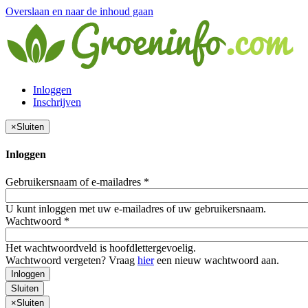
Overslaan en naar de inhoud gaan
Inloggen
Inschrijven
×
Sluiten
Inloggen
Gebruikersnaam of e-mailadres
*
U kunt inloggen met uw e-mailadres of uw gebruikersnaam.
Wachtwoord
*
Het wachtwoordveld is hoofdlettergevoelig.
Wachtwoord vergeten? Vraag
hier
een nieuw wachtwoord aan.
Inloggen
Sluiten
×
Sluiten