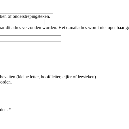
teken of onderstrepingsteken.
naar dit adres verzonden worden. Het e-mailadres wordt niet openbaar 
tten (kleine letter, hoofdletter, cijfer of leesteken).
oorden.
rden.
*