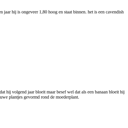
n jaar hij is ongeveer 1,80 hoog en staat binnen. het is een cavendish
at hij volgend jaar bloeit maar besef wel dat als een banaan bloeit hij
nieuwe plantjes gevormd rond de moederplant.