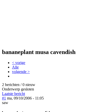
bananeplant musa cavendish
< vorige
Alle
volgende >
2 berichten / 0 nieuw
Onderwerp gesloten
Laatste bericht
#1
ma, 09/10/2006 - 11:05
saw