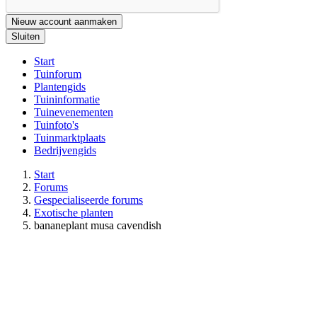
Nieuw account aanmaken
Sluiten
Start
Tuinforum
Plantengids
Tuininformatie
Tuinevenementen
Tuinfoto's
Tuinmarktplaats
Bedrijvengids
Start
Forums
Gespecialiseerde forums
Exotische planten
bananeplant musa cavendish