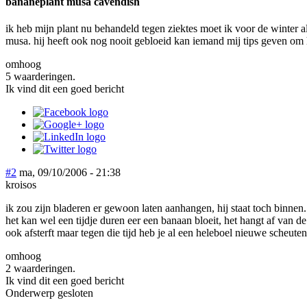
bananeplant musa cavendish
ik heb mijn plant nu behandeld tegen ziektes moet ik voor de winter al
musa. hij heeft ook nog nooit gebloeid kan iemand mij tips geven om 
omhoog
5 waarderingen.
Ik vind dit een goed bericht
#2
ma, 09/10/2006 - 21:38
kroisos
ik zou zijn bladeren er gewoon laten aanhangen, hij staat toch binnen.
het kan wel een tijdje duren eer een banaan bloeit, het hangt af van de
ook afsterft maar tegen die tijd heb je al een heleboel nieuwe scheu
omhoog
2 waarderingen.
Ik vind dit een goed bericht
Onderwerp gesloten