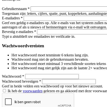
Gebruikersnaam
*
Toegestaan zijn: letters, cijfers, spatie, punt, koppelteken, aanhalings
E-mailadres
*
Geef een geldig e-mailadres op. Alle e-mails van het systeem zullen 
aanvragen of als u nieuws of herinneringen via e-mail wilt ontvangen.
Bevestig e-mailadres
*
Typt u alstublieft uw emailadres ter verificatie in.
Wachtwoordvereisten
Het wachtwoord moet tenminste 6 tekens lang zijn.
Wachtwoord mag niet de gebruikersnaam bevatten.
Het wachtwoord moet minimaal 3 verschillende soorten tekens beva
Het wachtwoord mag niet gelijk zijn aan de laatste 2+ wachtw
Wachtwoord
*
Wachtwoord bevestigen
*
Geef in beide velden een wachtwoord op voor het nieuwe account.
Ik heb de
voorwaarden
gelezen en ga akkoord met deze voorwaa