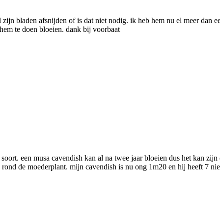
 zijn bladen afsnijden of is dat niet nodig. ik heb hem nu el meer dan ee
hem te doen bloeien. dank bij voorbaat
 soort. een musa cavendish kan al na twee jaar bloeien dus het kan zijn d
ten rond de moederplant. mijn cavendish is nu ong 1m20 en hij heeft 7 