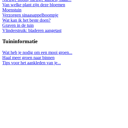
Van welke plant zijn deze bloemen
Moenstuin
Verzorgen sinaasappelboompje
Wat kan ik het beste doen?
Graven in de tuin
Vlinderstruik: bladeren aangetast
Tuininformatie
Wat heb je nodig om een mooi groen...
Haal meer groen naar binnen
Tips voor het aankleden van je...