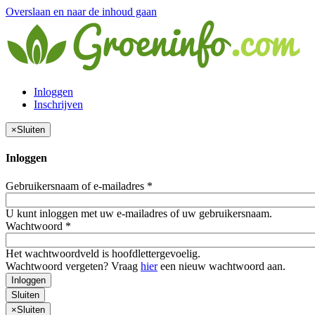
Overslaan en naar de inhoud gaan
Inloggen
Inschrijven
×
Sluiten
Inloggen
Gebruikersnaam of e-mailadres
*
U kunt inloggen met uw e-mailadres of uw gebruikersnaam.
Wachtwoord
*
Het wachtwoordveld is hoofdlettergevoelig.
Wachtwoord vergeten? Vraag
hier
een nieuw wachtwoord aan.
Inloggen
Sluiten
×
Sluiten