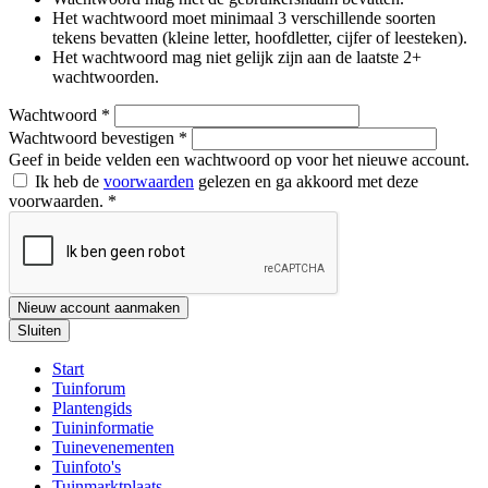
Het wachtwoord moet minimaal 3 verschillende soorten
tekens bevatten (kleine letter, hoofdletter, cijfer of leesteken).
Het wachtwoord mag niet gelijk zijn aan de laatste 2+
wachtwoorden.
Wachtwoord
*
Wachtwoord bevestigen
*
Geef in beide velden een wachtwoord op voor het nieuwe account.
Ik heb de
voorwaarden
gelezen en ga akkoord met deze
voorwaarden.
*
Nieuw account aanmaken
Sluiten
Start
Tuinforum
Plantengids
Tuininformatie
Tuinevenementen
Tuinfoto's
Tuinmarktplaats