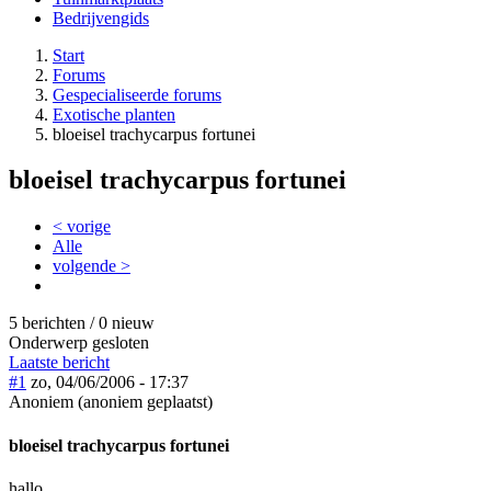
Bedrijvengids
Start
Forums
Gespecialiseerde forums
Exotische planten
bloeisel trachycarpus fortunei
bloeisel trachycarpus fortunei
< vorige
Alle
volgende >
5 berichten / 0 nieuw
Onderwerp gesloten
Laatste bericht
#1
zo, 04/06/2006 - 17:37
Anoniem (anoniem geplaatst)
bloeisel trachycarpus fortunei
hallo.