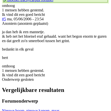
omhoog
1 mensen hebben gestemd.
Ik vind dit een goed bericht
#5
ma, 05/06/2006 - 23:54
Anoniem (anoniem geplaatst)
ja dan heb ik een mannetje.
ik heb net het bloeisel eraf gehaald. want het begon enorm te guren
en dat geeft zo'n smeerboel tussen het grint.
bedankt in elk geval
bert
omhoog
1 mensen hebben gestemd.
Ik vind dit een goed bericht
Onderwerp gesloten
Vergelijkbare resultaten
Forumonderwerp
Nieuwe boom, nieuwe kansen, maar...