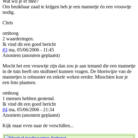
Wat wil je er mee?
Om bruikbaar zaad te krijgen heb je een mannetje én een vrouwtje
nodig.
Chris
omhoog
2 waarderingen.
Ik vind dit een goed bericht
#3
ma, 05/06/2006 - 11:45
Anoniem (anoniem geplaatst)
Mocht het een vrouwtje zijn dan zou je aan iemand die een mannetje
in de tuin heeft om stuifmeel kunnen vragen. De bloeiwijze van de
mannetjes is robuuster en enkele weken eerder. Misschien kun je
een foto plaatsen.
omhoog
1 mensen hebben gestemd.
Ik vind dit een goed bericht
#4
ma, 05/06/2006 - 21:34
Anoniem (anoniem geplaatst)
Kijk maar even naar de verschillen...