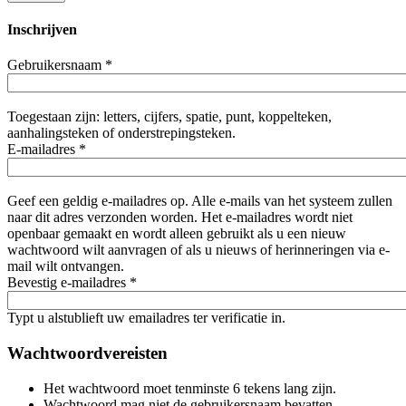
Inschrijven
Gebruikersnaam
*
Toegestaan zijn: letters, cijfers, spatie, punt, koppelteken,
aanhalingsteken of onderstrepingsteken.
E-mailadres
*
Geef een geldig e-mailadres op. Alle e-mails van het systeem zullen
naar dit adres verzonden worden. Het e-mailadres wordt niet
openbaar gemaakt en wordt alleen gebruikt als u een nieuw
wachtwoord wilt aanvragen of als u nieuws of herinneringen via e-
mail wilt ontvangen.
Bevestig e-mailadres
*
Typt u alstublieft uw emailadres ter verificatie in.
Wachtwoordvereisten
Het wachtwoord moet tenminste 6 tekens lang zijn.
Wachtwoord mag niet de gebruikersnaam bevatten.