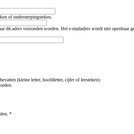
teken of onderstrepingsteken.
naar dit adres verzonden worden. Het e-mailadres wordt niet openbaar 
tten (kleine letter, hoofdletter, cijfer of leesteken).
oorden.
rden.
*