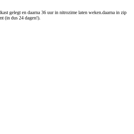
kast gelegt en daarna 36 uur in nitrozime laten weken.daarna in zip
mt (in dus 24 dagen!).