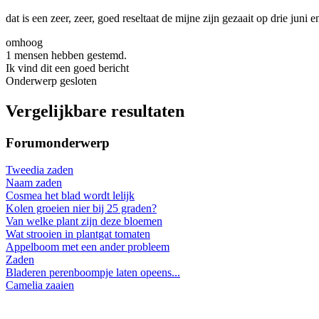
dat is een zeer, zeer, goed reseltaat de mijne zijn gezaait op drie juni en
omhoog
1 mensen hebben gestemd.
Ik vind dit een goed bericht
Onderwerp gesloten
Vergelijkbare resultaten
Forumonderwerp
Tweedia zaden
Naam zaden
Cosmea het blad wordt lelijk
Kolen groeien nier bij 25 graden?
Van welke plant zijn deze bloemen
Wat strooien in plantgat tomaten
Appelboom met een ander probleem
Zaden
Bladeren perenboompje laten opeens...
Camelia zaaien