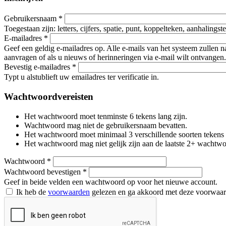
Gebruikersnaam
*
Toegestaan zijn: letters, cijfers, spatie, punt, koppelteken, aanhalings
E-mailadres
*
Geef een geldig e-mailadres op. Alle e-mails van het systeem zullen 
aanvragen of als u nieuws of herinneringen via e-mail wilt ontvangen.
Bevestig e-mailadres
*
Typt u alstublieft uw emailadres ter verificatie in.
Wachtwoordvereisten
Het wachtwoord moet tenminste 6 tekens lang zijn.
Wachtwoord mag niet de gebruikersnaam bevatten.
Het wachtwoord moet minimaal 3 verschillende soorten tekens beva
Het wachtwoord mag niet gelijk zijn aan de laatste 2+ wachtw
Wachtwoord
*
Wachtwoord bevestigen
*
Geef in beide velden een wachtwoord op voor het nieuwe account.
Ik heb de
voorwaarden
gelezen en ga akkoord met deze voorwaa