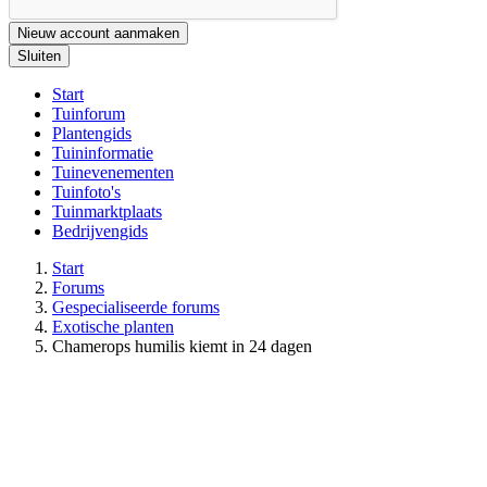
Nieuw account aanmaken
Sluiten
Start
Tuinforum
Plantengids
Tuininformatie
Tuinevenementen
Tuinfoto's
Tuinmarktplaats
Bedrijvengids
Start
Forums
Gespecialiseerde forums
Exotische planten
Chamerops humilis kiemt in 24 dagen