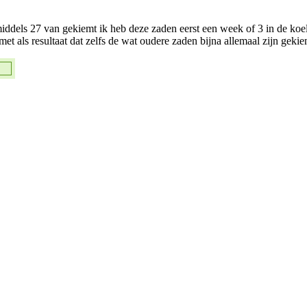
iddels 27 van gekiemt ik heb deze zaden eerst een week of 3 in de koel
 als resultaat dat zelfs de wat oudere zaden bijna allemaal zijn gekie