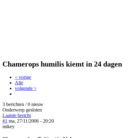
Chamerops humilis kiemt in 24 dagen
< vorige
Alle
volgende >
3 berichten / 0 nieuw
Onderwerp gesloten
Laatste bericht
#1
ma, 27/11/2006 - 20:20
mikey