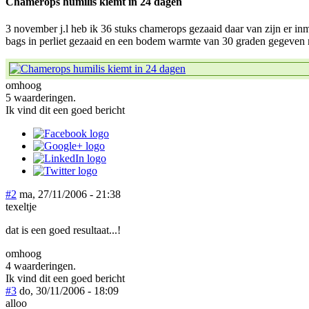
Chamerops humilis kiemt in 24 dagen
3 november j.l heb ik 36 stuks chamerops gezaaid daar van zijn er inm
bags in perliet gezaaid en een bodem warmte van 30 graden gegeven met
omhoog
5 waarderingen.
Ik vind dit een goed bericht
#2
ma, 27/11/2006 - 21:38
texeltje
dat is een goed resultaat...!
omhoog
4 waarderingen.
Ik vind dit een goed bericht
#3
do, 30/11/2006 - 18:09
alloo