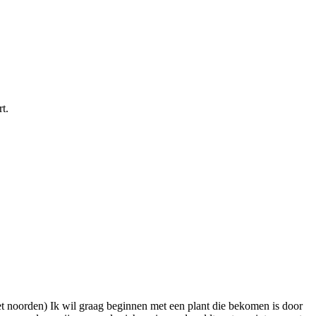
t.
et noorden) Ik wil graag beginnen met een plant die bekomen is door