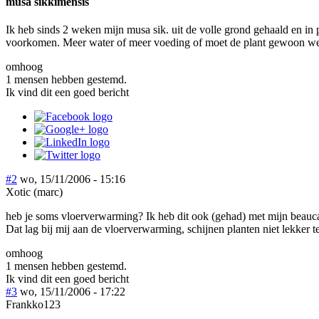
musa sikkimensis
Ik heb sinds 2 weken mijn musa sik. uit de volle grond gehaald en in
voorkomen. Meer water of meer voeding of moet de plant gewoon we
omhoog
1 mensen hebben gestemd.
Ik vind dit een goed bericht
#2
wo, 15/11/2006 - 15:16
Xotic (marc)
heb je soms vloerverwarming? Ik heb dit ook (gehad) met mijn beauca
Dat lag bij mij aan de vloerverwarming, schijnen planten niet lekker te
omhoog
1 mensen hebben gestemd.
Ik vind dit een goed bericht
#3
wo, 15/11/2006 - 17:22
Frankko123