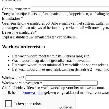
Gebruikersnaam
*
Toegestaan zijn: letters, cijfers, spatie, punt, koppelteken, aanhalings
E-mailadres
*
Geef een geldig e-mailadres op. Alle e-mails van het systeem zullen 
aanvragen of als u nieuws of herinneringen via e-mail wilt ontvangen.
Bevestig e-mailadres
*
Typt u alstublieft uw emailadres ter verificatie in.
Wachtwoordvereisten
Het wachtwoord moet tenminste 6 tekens lang zijn.
Wachtwoord mag niet de gebruikersnaam bevatten.
Het wachtwoord moet minimaal 3 verschillende soorten tekens beva
Het wachtwoord mag niet gelijk zijn aan de laatste 2+ wachtw
Wachtwoord
*
Wachtwoord bevestigen
*
Geef in beide velden een wachtwoord op voor het nieuwe account.
Ik heb de
voorwaarden
gelezen en ga akkoord met deze voorwaa