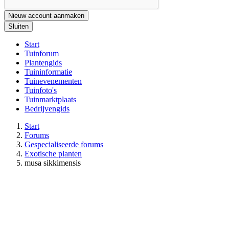
Nieuw account aanmaken
Sluiten
Start
Tuinforum
Plantengids
Tuininformatie
Tuinevenementen
Tuinfoto's
Tuinmarktplaats
Bedrijvengids
Start
Forums
Gespecialiseerde forums
Exotische planten
musa sikkimensis