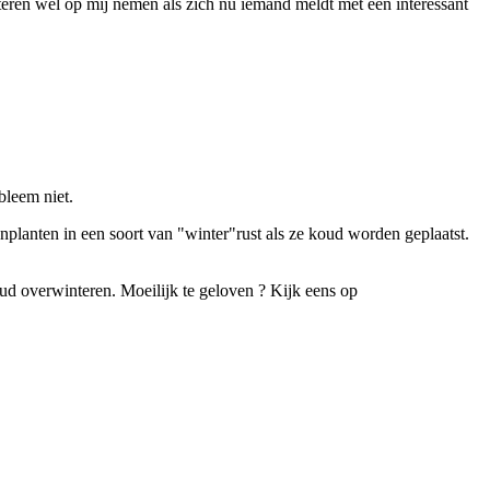
eren wel op mij nemen als zich nu iemand meldt met een interessant
bleem niet.
enplanten in een soort van "winter"rust als ze koud worden geplaatst.
ud overwinteren. Moeilijk te geloven ? Kijk eens op