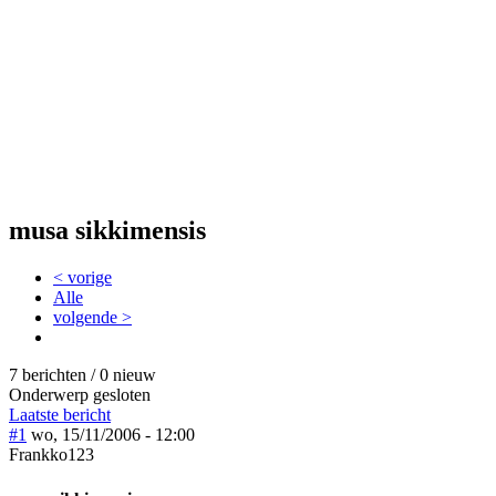
musa sikkimensis
< vorige
Alle
volgende >
7 berichten / 0 nieuw
Onderwerp gesloten
Laatste bericht
#1
wo, 15/11/2006 - 12:00
Frankko123