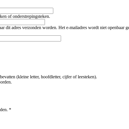
teken of onderstrepingsteken.
naar dit adres verzonden worden. Het e-mailadres wordt niet openbaar 
tten (kleine letter, hoofdletter, cijfer of leesteken).
oorden.
rden.
*