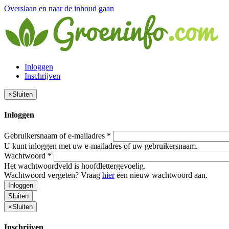
Overslaan en naar de inhoud gaan
Inloggen
Inschrijven
×
Sluiten
Inloggen
Gebruikersnaam of e-mailadres
*
U kunt inloggen met uw e-mailadres of uw gebruikersnaam.
Wachtwoord
*
Het wachtwoordveld is hoofdlettergevoelig.
Wachtwoord vergeten? Vraag
hier
een nieuw wachtwoord aan.
Inloggen
Sluiten
×
Sluiten
Inschrijven