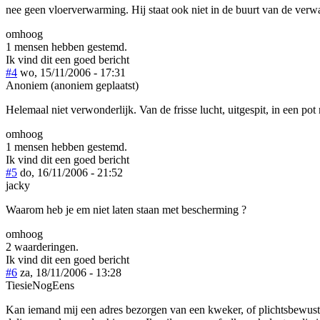
nee geen vloerverwarming. Hij staat ook niet in de buurt van de verw
omhoog
1 mensen hebben gestemd.
Ik vind dit een goed bericht
#4
wo, 15/11/2006 - 17:31
Anoniem (anoniem geplaatst)
Helemaal niet verwonderlijk. Van de frisse lucht, uitgespit, in een p
omhoog
1 mensen hebben gestemd.
Ik vind dit een goed bericht
#5
do, 16/11/2006 - 21:52
jacky
Waarom heb je em niet laten staan met bescherming ?
omhoog
2 waarderingen.
Ik vind dit een goed bericht
#6
za, 18/11/2006 - 13:28
TiesieNogEens
Kan iemand mij een adres bezorgen van een kweker, of plichtsbewuste 