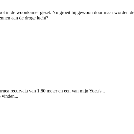
 pot in de woonkamer gezet. Nu groeit hij gewoon door maar worden de b
nnen aan de droge lucht?
rnea recurvata van 1,80 meter en een van mijn Yuca's...
 vinden...