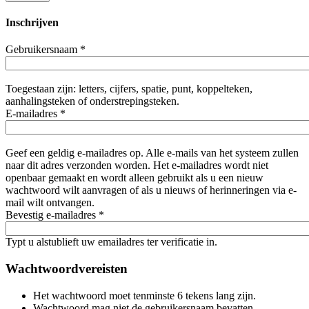
Inschrijven
Gebruikersnaam
*
Toegestaan zijn: letters, cijfers, spatie, punt, koppelteken,
aanhalingsteken of onderstrepingsteken.
E-mailadres
*
Geef een geldig e-mailadres op. Alle e-mails van het systeem zullen
naar dit adres verzonden worden. Het e-mailadres wordt niet
openbaar gemaakt en wordt alleen gebruikt als u een nieuw
wachtwoord wilt aanvragen of als u nieuws of herinneringen via e-
mail wilt ontvangen.
Bevestig e-mailadres
*
Typt u alstublieft uw emailadres ter verificatie in.
Wachtwoordvereisten
Het wachtwoord moet tenminste 6 tekens lang zijn.
Wachtwoord mag niet de gebruikersnaam bevatten.