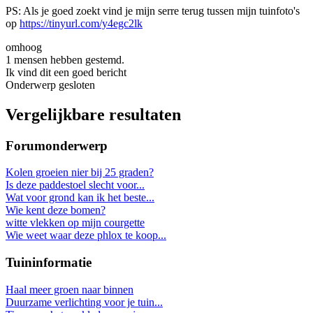
PS: Als je goed zoekt vind je mijn serre terug tussen mijn tuinfoto's
op
https://tinyurl.com/y4egc2lk
omhoog
1 mensen hebben gestemd.
Ik vind dit een goed bericht
Onderwerp gesloten
Vergelijkbare resultaten
Forumonderwerp
Kolen groeien nier bij 25 graden?
Is deze paddestoel slecht voor...
Wat voor grond kan ik het beste...
Wie kent deze bomen?
witte vlekken op mijn courgette
Wie weet waar deze phlox te koop...
Tuininformatie
Haal meer groen naar binnen
Duurzame verlichting voor je tuin...