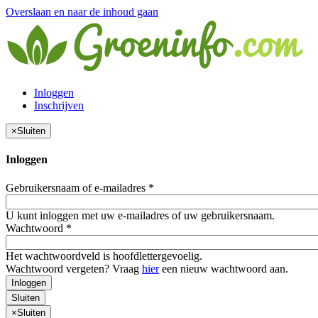
Overslaan en naar de inhoud gaan
Inloggen
Inschrijven
×
Sluiten
Inloggen
Gebruikersnaam of e-mailadres
*
U kunt inloggen met uw e-mailadres of uw gebruikersnaam.
Wachtwoord
*
Het wachtwoordveld is hoofdlettergevoelig.
Wachtwoord vergeten? Vraag
hier
een nieuw wachtwoord aan.
Inloggen
Sluiten
×
Sluiten