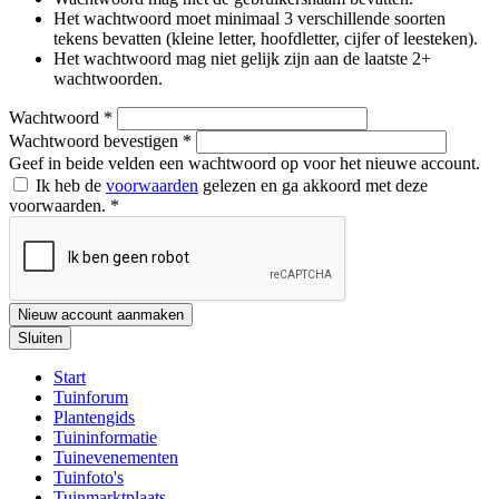
Het wachtwoord moet minimaal 3 verschillende soorten
tekens bevatten (kleine letter, hoofdletter, cijfer of leesteken).
Het wachtwoord mag niet gelijk zijn aan de laatste 2+
wachtwoorden.
Wachtwoord
*
Wachtwoord bevestigen
*
Geef in beide velden een wachtwoord op voor het nieuwe account.
Ik heb de
voorwaarden
gelezen en ga akkoord met deze
voorwaarden.
*
Nieuw account aanmaken
Sluiten
Start
Tuinforum
Plantengids
Tuininformatie
Tuinevenementen
Tuinfoto's
Tuinmarktplaats