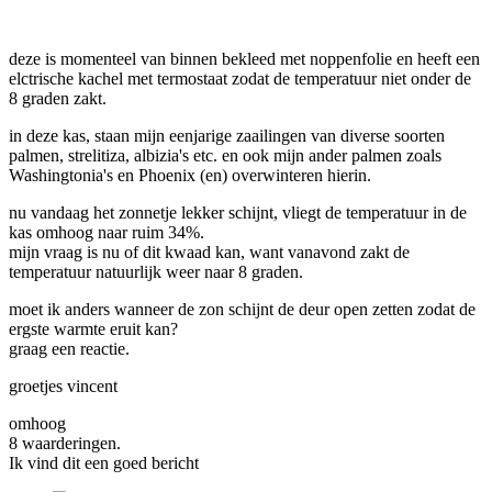
deze is momenteel van binnen bekleed met noppenfolie en heeft een
elctrische kachel met termostaat zodat de temperatuur niet onder de
8 graden zakt.
in deze kas, staan mijn eenjarige zaailingen van diverse soorten
palmen, strelitiza, albizia's etc. en ook mijn ander palmen zoals
Washingtonia's en Phoenix (en) overwinteren hierin.
nu vandaag het zonnetje lekker schijnt, vliegt de temperatuur in de
kas omhoog naar ruim 34%.
mijn vraag is nu of dit kwaad kan, want vanavond zakt de
temperatuur natuurlijk weer naar 8 graden.
moet ik anders wanneer de zon schijnt de deur open zetten zodat de
ergste warmte eruit kan?
graag een reactie.
groetjes vincent
omhoog
8 waarderingen.
Ik vind dit een goed bericht