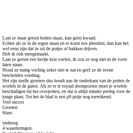
Laat ze maar gerust buiten staan, kan geen kwaad.
Echter als ze in de regen staan en er komt een plensbui, dan kan het
wel eens zijn dat ze uit de potjes of bakken drijven.
Heb ik ook meegemaakt.
Laat ze gerust een beetje kou voelen, ik zou ze nog niet in de vorst
laten staan.
Houd ze matig vochtig zeker niet te nat en geef ze de eerste
bescheiden voeding.
Het zijn snelle groeiers dus houdt aan de onderkant van de potten de
wortels in de gaten. Als ze er te royaal doorgroeien moet je wortels
beschadigen bij het overpotten, en dat is altijd minder prettig voor de
jonge plant. Tot het 4e blad is een p9 potje nog toereikend.
Veel succes
Groeten
Hans
omhoog
4 waarderingen.