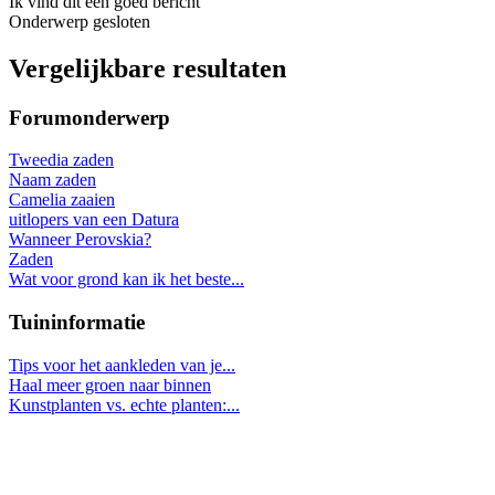
Ik vind dit een goed bericht
Onderwerp gesloten
Vergelijkbare resultaten
Forumonderwerp
Tweedia zaden
Naam zaden
Camelia zaaien
uitlopers van een Datura
Wanneer Perovskia?
Zaden
Wat voor grond kan ik het beste...
Tuininformatie
Tips voor het aankleden van je...
Haal meer groen naar binnen
Kunstplanten vs. echte planten:...