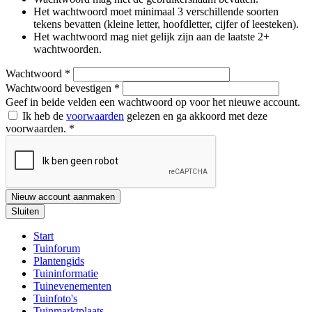
Het wachtwoord moet minimaal 3 verschillende soorten
tekens bevatten (kleine letter, hoofdletter, cijfer of leesteken).
Het wachtwoord mag niet gelijk zijn aan de laatste 2+
wachtwoorden.
Wachtwoord
*
Wachtwoord bevestigen
*
Geef in beide velden een wachtwoord op voor het nieuwe account.
Ik heb de
voorwaarden
gelezen en ga akkoord met deze
voorwaarden.
*
Nieuw account aanmaken
Sluiten
Start
Tuinforum
Plantengids
Tuininformatie
Tuinevenementen
Tuinfoto's
Tuinmarktplaats