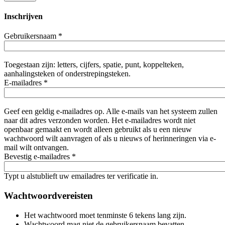
Inschrijven
Gebruikersnaam
*
Toegestaan zijn: letters, cijfers, spatie, punt, koppelteken,
aanhalingsteken of onderstrepingsteken.
E-mailadres
*
Geef een geldig e-mailadres op. Alle e-mails van het systeem zullen
naar dit adres verzonden worden. Het e-mailadres wordt niet
openbaar gemaakt en wordt alleen gebruikt als u een nieuw
wachtwoord wilt aanvragen of als u nieuws of herinneringen via e-
mail wilt ontvangen.
Bevestig e-mailadres
*
Typt u alstublieft uw emailadres ter verificatie in.
Wachtwoordvereisten
Het wachtwoord moet tenminste 6 tekens lang zijn.
Wachtwoord mag niet de gebruikersnaam bevatten.