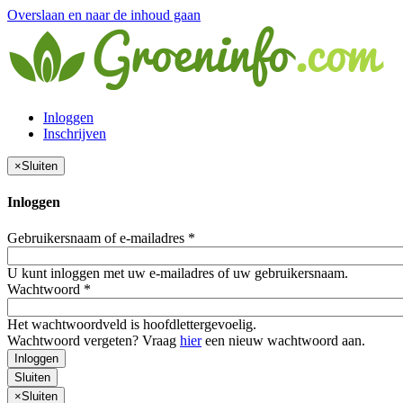
Overslaan en naar de inhoud gaan
Inloggen
Inschrijven
×
Sluiten
Inloggen
Gebruikersnaam of e-mailadres
*
U kunt inloggen met uw e-mailadres of uw gebruikersnaam.
Wachtwoord
*
Het wachtwoordveld is hoofdlettergevoelig.
Wachtwoord vergeten? Vraag
hier
een nieuw wachtwoord aan.
Inloggen
Sluiten
×
Sluiten