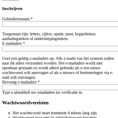
Inschrijven
Gebruikersnaam
*
Toegestaan zijn: letters, cijfers, spatie, punt, koppelteken,
aanhalingsteken of onderstrepingsteken.
E-mailadres
*
Geef een geldig e-mailadres op. Alle e-mails van het systeem zullen
naar dit adres verzonden worden. Het e-mailadres wordt niet
openbaar gemaakt en wordt alleen gebruikt als u een nieuw
wachtwoord wilt aanvragen of als u nieuws of herinneringen via e-
mail wilt ontvangen.
Bevestig e-mailadres
*
Typt u alstublieft uw emailadres ter verificatie in.
Wachtwoordvereisten
Het wachtwoord moet tenminste 6 tekens lang zijn.
Wachtwoord mag niet de gebruikersnaam bevatten.