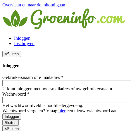
Overslaan en naar de inhoud gaan
Inloggen
Inschrijven
×
Sluiten
Inloggen
Gebruikersnaam of e-mailadres
*
U kunt inloggen met uw e-mailadres of uw gebruikersnaam.
Wachtwoord
*
Het wachtwoordveld is hoofdlettergevoelig.
Wachtwoord vergeten? Vraag
hier
een nieuw wachtwoord aan.
Inloggen
Sluiten
×
Sluiten