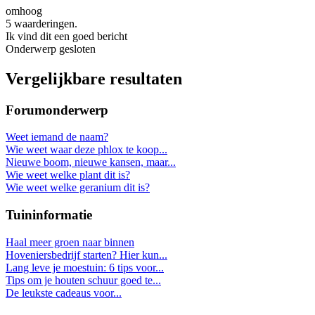
omhoog
5 waarderingen.
Ik vind dit een goed bericht
Onderwerp gesloten
Vergelijkbare resultaten
Forumonderwerp
Weet iemand de naam?
Wie weet waar deze phlox te koop...
Nieuwe boom, nieuwe kansen, maar...
Wie weet welke plant dit is?
Wie weet welke geranium dit is?
Tuininformatie
Haal meer groen naar binnen
Hoveniersbedrijf starten? Hier kun...
Lang leve je moestuin: 6 tips voor...
Tips om je houten schuur goed te...
De leukste cadeaus voor...