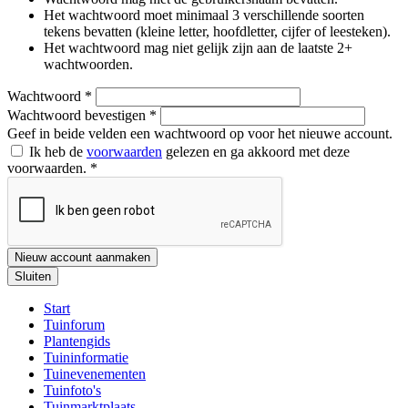
Het wachtwoord moet minimaal 3 verschillende soorten
tekens bevatten (kleine letter, hoofdletter, cijfer of leesteken).
Het wachtwoord mag niet gelijk zijn aan de laatste 2+
wachtwoorden.
Wachtwoord
*
Wachtwoord bevestigen
*
Geef in beide velden een wachtwoord op voor het nieuwe account.
Ik heb de
voorwaarden
gelezen en ga akkoord met deze
voorwaarden.
*
Nieuw account aanmaken
Sluiten
Start
Tuinforum
Plantengids
Tuininformatie
Tuinevenementen
Tuinfoto's
Tuinmarktplaats