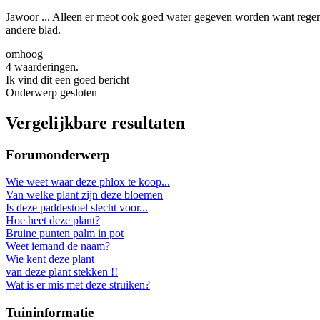
Jawoor ... Alleen er meot ook goed water gegeven worden want regen he
andere blad.
omhoog
4 waarderingen.
Ik vind dit een goed bericht
Onderwerp gesloten
Vergelijkbare resultaten
Forumonderwerp
Wie weet waar deze phlox te koop...
Van welke plant zijn deze bloemen
Is deze paddestoel slecht voor...
Hoe heet deze plant?
Bruine punten palm in pot
Weet iemand de naam?
Wie kent deze plant
van deze plant stekken !!
Wat is er mis met deze struiken?
Tuininformatie