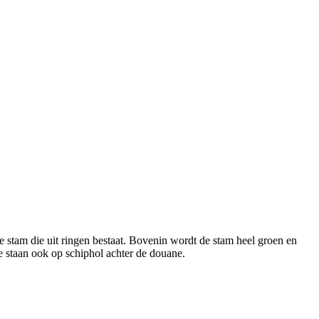
dde stam die uit ringen bestaat. Bovenin wordt de stam heel groen en
e staan ook op schiphol achter de douane.