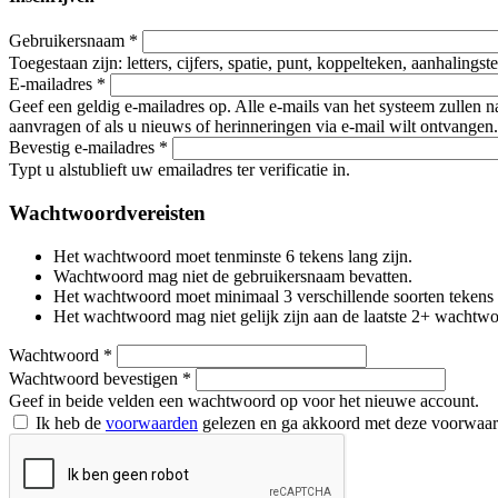
Gebruikersnaam
*
Toegestaan zijn: letters, cijfers, spatie, punt, koppelteken, aanhalings
E-mailadres
*
Geef een geldig e-mailadres op. Alle e-mails van het systeem zullen 
aanvragen of als u nieuws of herinneringen via e-mail wilt ontvangen.
Bevestig e-mailadres
*
Typt u alstublieft uw emailadres ter verificatie in.
Wachtwoordvereisten
Het wachtwoord moet tenminste 6 tekens lang zijn.
Wachtwoord mag niet de gebruikersnaam bevatten.
Het wachtwoord moet minimaal 3 verschillende soorten tekens beva
Het wachtwoord mag niet gelijk zijn aan de laatste 2+ wachtw
Wachtwoord
*
Wachtwoord bevestigen
*
Geef in beide velden een wachtwoord op voor het nieuwe account.
Ik heb de
voorwaarden
gelezen en ga akkoord met deze voorwaa