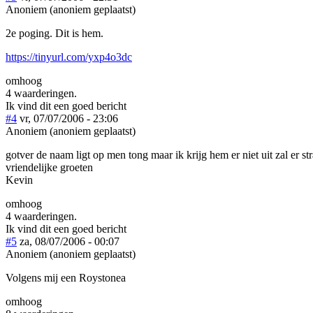
Anoniem (anoniem geplaatst)
2e poging. Dit is hem.
https://tinyurl.com/yxp4o3dc
omhoog
4 waarderingen.
Ik vind dit een goed bericht
#4
vr, 07/07/2006 - 23:06
Anoniem (anoniem geplaatst)
gotver de naam ligt op men tong maar ik krijg hem er niet uit zal er 
vriendelijke groeten
Kevin
omhoog
4 waarderingen.
Ik vind dit een goed bericht
#5
za, 08/07/2006 - 00:07
Anoniem (anoniem geplaatst)
Volgens mij een Roystonea
omhoog