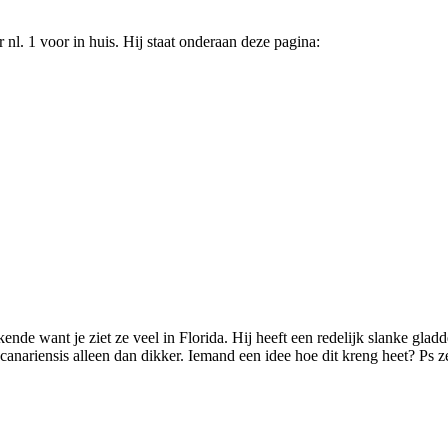
nl. 1 voor in huis. Hij staat onderaan deze pagina:
kende want je ziet ze veel in Florida. Hij heeft een redelijk slanke gla
canariensis alleen dan dikker. Iemand een idee hoe dit kreng heet? Ps z