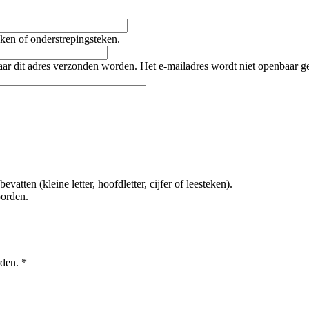
teken of onderstrepingsteken.
naar dit adres verzonden worden. Het e-mailadres wordt niet openbaar 
tten (kleine letter, hoofdletter, cijfer of leesteken).
oorden.
rden.
*