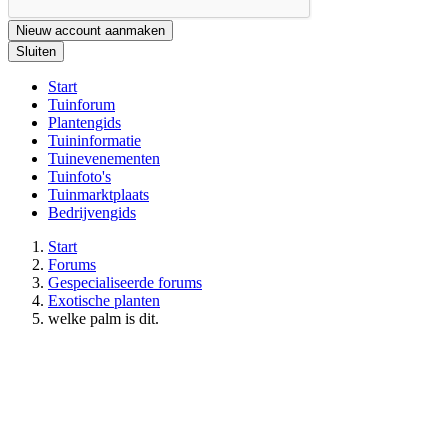
Nieuw account aanmaken
Sluiten
Start
Tuinforum
Plantengids
Tuininformatie
Tuinevenementen
Tuinfoto's
Tuinmarktplaats
Bedrijvengids
Start
Forums
Gespecialiseerde forums
Exotische planten
welke palm is dit.