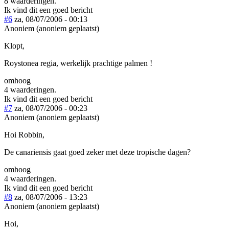
8 waarderingen.
Ik vind dit een goed bericht
#6
za, 08/07/2006 - 00:13
Anoniem (anoniem geplaatst)
Klopt,
Roystonea regia, werkelijk prachtige palmen !
omhoog
4 waarderingen.
Ik vind dit een goed bericht
#7
za, 08/07/2006 - 00:23
Anoniem (anoniem geplaatst)
Hoi Robbin,
De canariensis gaat goed zeker met deze tropische dagen?
omhoog
4 waarderingen.
Ik vind dit een goed bericht
#8
za, 08/07/2006 - 13:23
Anoniem (anoniem geplaatst)
Hoi,