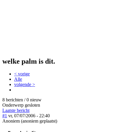
welke palm is dit.
< vorige
Alle
volgende >
8 berichten / 0 nieuw
Onderwerp gesloten
Laatste bericht
#1
vr, 07/07/2006 - 22:40
Anoniem (anoniem geplaatst)