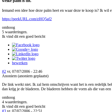
welke palm is dit.
Iemand een idee hoe deze palm heet en waar deze te koop is? Ik wil er 
https://peekURL.com/zHQ5af2
omhoog
5 waarderingen.
Ik vind dit een goed bericht
bewerken
#2
vr, 07/07/2006 - 22:46
Anoniem (anoniem geplaatst)
De link werkt niet. Ik zal hem omschrijven want het is een redelijk be
dan krijg je de bladeren. De bladeren hebben de vorm als die van een 
omhoog
4 waarderingen.
Ik vind dit een goed bericht
#3
vr, 07/07/2006 - 22:51