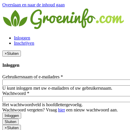
Overslaan en naar de inhoud gaan
Inloggen
Inschrijven
×
Sluiten
Inloggen
Gebruikersnaam of e-mailadres
*
U kunt inloggen met uw e-mailadres of uw gebruikersnaam.
Wachtwoord
*
Het wachtwoordveld is hoofdlettergevoelig.
Wachtwoord vergeten? Vraag
hier
een nieuw wachtwoord aan.
Inloggen
Sluiten
×
Sluiten