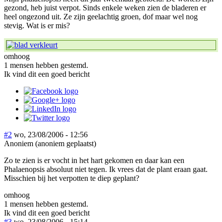
gezond, heb juist verpot. Sinds enkele weken zien de bladeren er
heel ongezond uit. Ze zijn geelachtig groen, dof maar wel nog
stevig. Wat is er mis?
omhoog
1 mensen hebben gestemd.
Ik vind dit een goed bericht
#2
wo, 23/08/2006 - 12:56
Anoniem (anoniem geplaatst)
Zo te zien is er vocht in het hart gekomen en daar kan een
Phalaenopsis absoluut niet tegen. Ik vrees dat de plant eraan gaat.
Misschien bij het verpotten te diep geplant?
omhoog
1 mensen hebben gestemd.
Ik vind dit een goed bericht
#3
wo, 23/08/2006 - 15:14