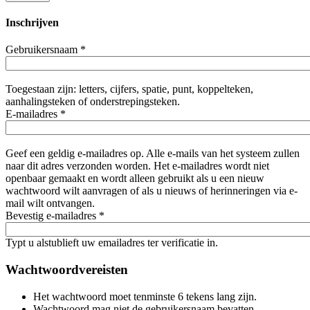
Inschrijven
Gebruikersnaam
*
Toegestaan zijn: letters, cijfers, spatie, punt, koppelteken,
aanhalingsteken of onderstrepingsteken.
E-mailadres
*
Geef een geldig e-mailadres op. Alle e-mails van het systeem zullen
naar dit adres verzonden worden. Het e-mailadres wordt niet
openbaar gemaakt en wordt alleen gebruikt als u een nieuw
wachtwoord wilt aanvragen of als u nieuws of herinneringen via e-
mail wilt ontvangen.
Bevestig e-mailadres
*
Typt u alstublieft uw emailadres ter verificatie in.
Wachtwoordvereisten
Het wachtwoord moet tenminste 6 tekens lang zijn.
Wachtwoord mag niet de gebruikersnaam bevatten.