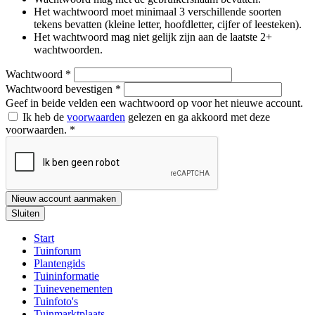
Het wachtwoord moet minimaal 3 verschillende soorten
tekens bevatten (kleine letter, hoofdletter, cijfer of leesteken).
Het wachtwoord mag niet gelijk zijn aan de laatste 2+
wachtwoorden.
Wachtwoord
*
Wachtwoord bevestigen
*
Geef in beide velden een wachtwoord op voor het nieuwe account.
Ik heb de
voorwaarden
gelezen en ga akkoord met deze
voorwaarden.
*
Nieuw account aanmaken
Sluiten
Start
Tuinforum
Plantengids
Tuininformatie
Tuinevenementen
Tuinfoto's
Tuinmarktplaats