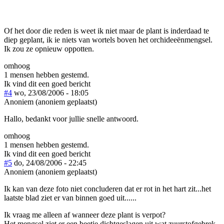
Of het door die reden is weet ik niet maar de plant is inderdaad te
diep geplant, ik ie niets van wortels boven het orchideeënmengsel.
Ik zou ze opnieuw oppotten.
omhoog
1 mensen hebben gestemd.
Ik vind dit een goed bericht
#4
wo, 23/08/2006 - 18:05
Anoniem (anoniem geplaatst)
Hallo, bedankt voor jullie snelle antwoord.
omhoog
1 mensen hebben gestemd.
Ik vind dit een goed bericht
#5
do, 24/08/2006 - 22:45
Anoniem (anoniem geplaatst)
Ik kan van deze foto niet concluderen dat er rot in het hart zit...het
laatste blad ziet er van binnen goed uit......
Ik vraag me alleen af wanneer deze plant is verpot?
Het mengsel ziet er een beetje dichtgeslagen uit wat zuurstofgebrek