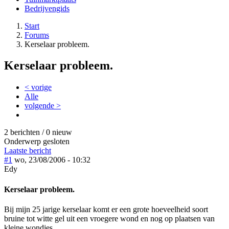
Bedrijvengids
Start
Forums
Kerselaar probleem.
Kerselaar probleem.
< vorige
Alle
volgende >
2 berichten / 0 nieuw
Onderwerp gesloten
Laatste bericht
#1
wo, 23/08/2006 - 10:32
Edy
Kerselaar probleem.
Bij mijn 25 jarige kerselaar komt er een grote hoeveelheid soort
bruine tot witte gel uit een vroegere wond en nog op plaatsen van
kleine wondjes.