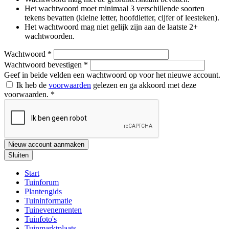
Het wachtwoord moet minimaal 3 verschillende soorten
tekens bevatten (kleine letter, hoofdletter, cijfer of leesteken).
Het wachtwoord mag niet gelijk zijn aan de laatste 2+
wachtwoorden.
Wachtwoord
*
Wachtwoord bevestigen
*
Geef in beide velden een wachtwoord op voor het nieuwe account.
Ik heb de
voorwaarden
gelezen en ga akkoord met deze
voorwaarden.
*
Nieuw account aanmaken
Sluiten
Start
Tuinforum
Plantengids
Tuininformatie
Tuinevenementen
Tuinfoto's
Tuinmarktplaats