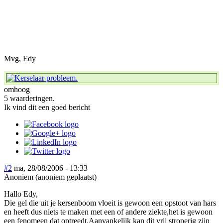
Mvg, Edy
omhoog
5 waarderingen.
Ik vind dit een goed bericht
#2
ma, 28/08/2006 - 13:33
Anoniem (anoniem geplaatst)
Hallo Edy,
Die gel die uit je kersenboom vloeit is gewoon een opstoot van hars
en heeft dus niets te maken met een of andere ziekte,het is gewoon
een fenomeen dat optreedt.Aanvankelijk kan dit vrij stroperig zijn