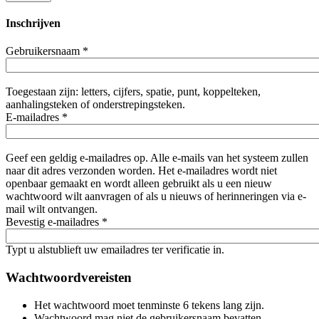
Inschrijven
Gebruikersnaam
*
Toegestaan zijn: letters, cijfers, spatie, punt, koppelteken,
aanhalingsteken of onderstrepingsteken.
E-mailadres
*
Geef een geldig e-mailadres op. Alle e-mails van het systeem zullen
naar dit adres verzonden worden. Het e-mailadres wordt niet
openbaar gemaakt en wordt alleen gebruikt als u een nieuw
wachtwoord wilt aanvragen of als u nieuws of herinneringen via e-
mail wilt ontvangen.
Bevestig e-mailadres
*
Typt u alstublieft uw emailadres ter verificatie in.
Wachtwoordvereisten
Het wachtwoord moet tenminste 6 tekens lang zijn.
Wachtwoord mag niet de gebruikersnaam bevatten.