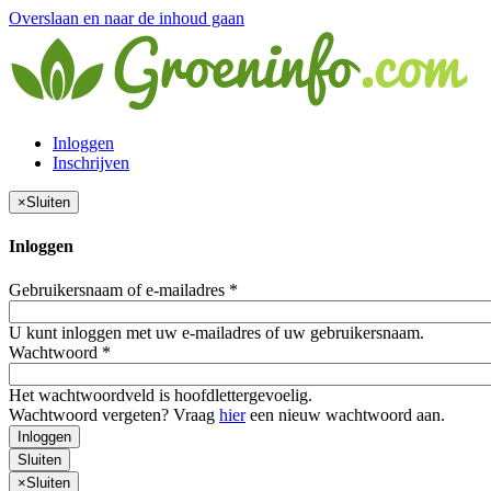
Overslaan en naar de inhoud gaan
Inloggen
Inschrijven
×
Sluiten
Inloggen
Gebruikersnaam of e-mailadres
*
U kunt inloggen met uw e-mailadres of uw gebruikersnaam.
Wachtwoord
*
Het wachtwoordveld is hoofdlettergevoelig.
Wachtwoord vergeten? Vraag
hier
een nieuw wachtwoord aan.
Inloggen
Sluiten
×
Sluiten