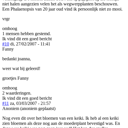
niet halen aangezien velen het als wegwerpplanten beschouwen.
Een Phalaenopsis van 20 jaar oud vind ik persoonlijk niet zo mooi.
vrgr
omhoog
1 mensen hebben gestemd.
Ik vind dit een goed bericht
#10
di, 27/02/2007 - 11:41
Fanny
bedankt joanna,
weer wat bij geleerd!
groetjes Fanny
omhoog
2 waarderingen.
Ik vind dit een goed bericht
#11
za, 03/03/2007 - 21:57
Anoniem (anoniem geplaatst)
Nog even dit over het bloemen van een keiki. Ik heb al een keiki
zien bloemen als deze nog aan de moederplant bevestigd was. En