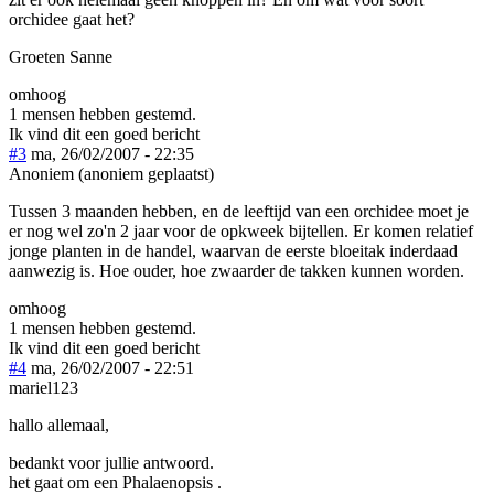
orchidee gaat het?
Groeten Sanne
omhoog
1 mensen hebben gestemd.
Ik vind dit een goed bericht
#3
ma, 26/02/2007 - 22:35
Anoniem (anoniem geplaatst)
Tussen 3 maanden hebben, en de leeftijd van een orchidee moet je
er nog wel zo'n 2 jaar voor de opkweek bijtellen. Er komen relatief
jonge planten in de handel, waarvan de eerste bloeitak inderdaad
aanwezig is. Hoe ouder, hoe zwaarder de takken kunnen worden.
omhoog
1 mensen hebben gestemd.
Ik vind dit een goed bericht
#4
ma, 26/02/2007 - 22:51
mariel123
hallo allemaal,
bedankt voor jullie antwoord.
het gaat om een Phalaenopsis .