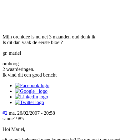
Mijn orchidee is nu net 3 maanden oud denk ik.
Is dit dan vaak de eerste bloei?
gr. mariel
omhoog
2 waarderingen.
Ik vind dit een goed bericht
#2
ma, 26/02/2007 - 20:58
sanne1985
Hoi Mariel,
zit er ook helemaal geen knoppen in? En om wat voor soort