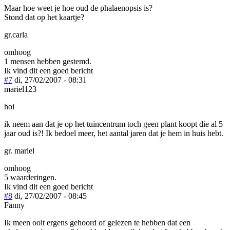
Maar hoe weet je hoe oud de phalaenopsis is?
Stond dat op het kaartje?
gr.carla
omhoog
1 mensen hebben gestemd.
Ik vind dit een goed bericht
#7
di, 27/02/2007 - 08:31
mariel123
hoi
ik neem aan dat je op het tuincentrum toch geen plant koopt die al 5
jaar oud is?! Ik bedoel meer, het aantal jaren dat je hem in huis hebt.
gr. mariel
omhoog
5 waarderingen.
Ik vind dit een goed bericht
#8
di, 27/02/2007 - 08:45
Fanny
Ik meen ooit ergens gehoord of gelezen te hebben dat een