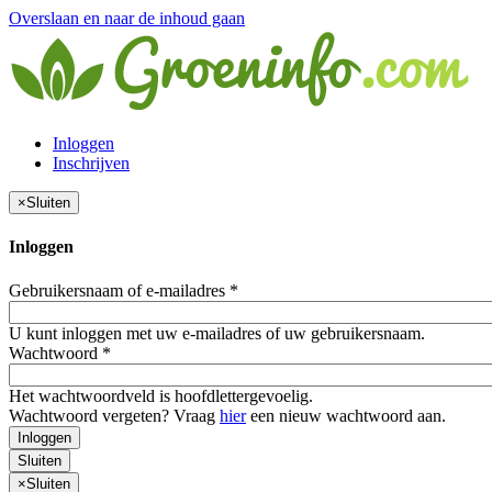
Overslaan en naar de inhoud gaan
Inloggen
Inschrijven
×
Sluiten
Inloggen
Gebruikersnaam of e-mailadres
*
U kunt inloggen met uw e-mailadres of uw gebruikersnaam.
Wachtwoord
*
Het wachtwoordveld is hoofdlettergevoelig.
Wachtwoord vergeten? Vraag
hier
een nieuw wachtwoord aan.
Inloggen
Sluiten
×
Sluiten