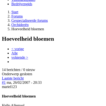
Bedrijvengids
Start
Forums
Gespecialiseerde forums
Orchideeën
Hoeveelheid bloemen
Hoeveelheid bloemen
< vorige
Alle
volgende >
14 berichten / 0 nieuw
Onderwerp gesloten
Laatste bericht
#1
ma, 26/02/2007 - 20:33
mariel123
Hoeveelheid bloemen
Hallo Allemaal,