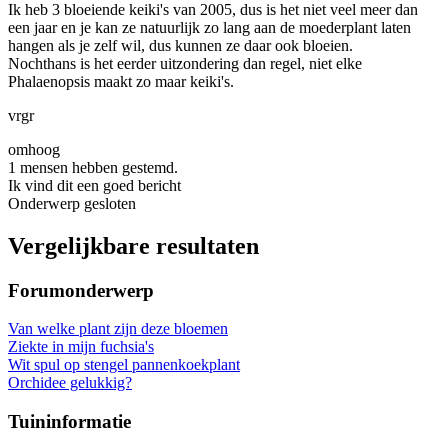
Ik heb 3 bloeiende keiki's van 2005, dus is het niet veel meer dan
een jaar en je kan ze natuurlijk zo lang aan de moederplant laten
hangen als je zelf wil, dus kunnen ze daar ook bloeien.
Nochthans is het eerder uitzondering dan regel, niet elke
Phalaenopsis maakt zo maar keiki's.
vrgr
omhoog
1 mensen hebben gestemd.
Ik vind dit een goed bericht
Onderwerp gesloten
Vergelijkbare resultaten
Forumonderwerp
Van welke plant zijn deze bloemen
Ziekte in mijn fuchsia's
Wit spul op stengel pannenkoekplant
Orchidee gelukkig?
Tuininformatie