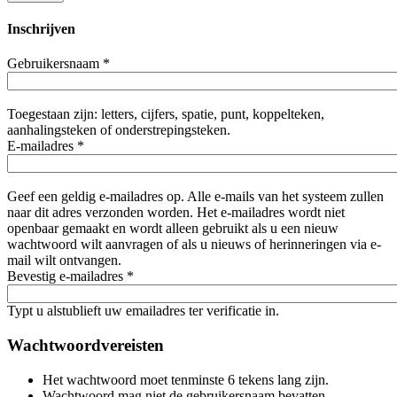
Inschrijven
Gebruikersnaam
*
Toegestaan zijn: letters, cijfers, spatie, punt, koppelteken,
aanhalingsteken of onderstrepingsteken.
E-mailadres
*
Geef een geldig e-mailadres op. Alle e-mails van het systeem zullen
naar dit adres verzonden worden. Het e-mailadres wordt niet
openbaar gemaakt en wordt alleen gebruikt als u een nieuw
wachtwoord wilt aanvragen of als u nieuws of herinneringen via e-
mail wilt ontvangen.
Bevestig e-mailadres
*
Typt u alstublieft uw emailadres ter verificatie in.
Wachtwoordvereisten
Het wachtwoord moet tenminste 6 tekens lang zijn.
Wachtwoord mag niet de gebruikersnaam bevatten.