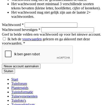
Het wachtwoord moet minimaal 3 verschillende soorten
tekens bevatten (kleine letter, hoofdletter, cijfer of leesteken).
Het wachtwoord mag niet gelijk zijn aan de laatste 2+
wachtwoorden.
Wachtwoord
*
Wachtwoord bevestigen
*
Geef in beide velden een wachtwoord op voor het nieuwe account.
Ik heb de
voorwaarden
gelezen en ga akkoord met deze
voorwaarden.
*
Nieuw account aanmaken
Sluiten
Start
Tuinforum
Plantengids
Tuininformatie
Tuinevenementen
Tuinfoto's
Tuinmarktplaats