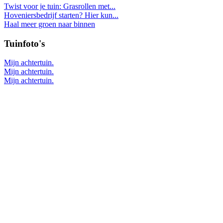
Twist voor je tuin: Grasrollen met...
Hoveniersbedrijf starten? Hier kun...
Haal meer groen naar binnen
Tuinfoto's
Mijn achtertuin.
Mijn achtertuin.
Mijn achtertuin.