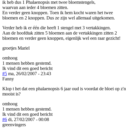
ik heb dus 1 Phalaenopsis met twee bloemstengels,
waarvan aan ieder 4 bloemen zitten.
En verder geen knoppen. Toen ik hem kocht waren het twee
bloemen en 2 knoppen. Dus ze zijn wel allemaal uitgekomen.
Verder heb ik er één die heeft 1 stengel met 3 vertakkingen.
Aan de hoofdtak zitten 5 bloemen aan de vertakkingen zitten 2
bloemen en verder geen knoppen, eigenlijk wel een raar gezicht!
groetjes Mariel
omhoog
1 mensen hebben gestemd.
Ik vind dit een goed bericht
#5
ma, 26/02/2007 - 23:43
Fanny
Klop t het dat een phalaenopsis 6 jaar oud is voordat de bloei op z'n
mooist is?
omhoog
1 mensen hebben gestemd.
Ik vind dit een goed bericht
#6
di, 27/02/2007 - 00:08
greenvingers