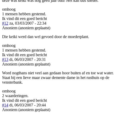
deze was keiki was nog geen jaar oud! Het kan dus sneller.
omhoog
1 mensen hebben gestemd.
Ik vind dit een goed bericht
#12
za, 03/03/2007 - 22:34
Anoniem (anoniem geplaatst)
Die keiki werd dan wel gevoed door de moederplant.
omhoog
1 mensen hebben gestemd.
Ik vind dit een goed bericht
#13
di, 06/03/2007 - 20:31
Anoniem (anoniem geplaatst)
Word nogthans niet veel aan gedaan hoor buiten af en toe wat water.
Staat bij een lieve maar zwaar demente dame in het rusthuis op de
vensterbank.
omhoog
2 waarderingen.
Ik vind dit een goed bericht
#14
di, 06/03/2007 - 20:44
Anoniem (anoniem geplaatst)