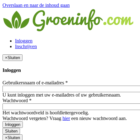
Overslaan en naar de inhoud gaan
Inloggen
Inschrijven
×
Sluiten
Inloggen
Gebruikersnaam of e-mailadres
*
U kunt inloggen met uw e-mailadres of uw gebruikersnaam.
Wachtwoord
*
Het wachtwoordveld is hoofdlettergevoelig.
Wachtwoord vergeten? Vraag
hier
een nieuw wachtwoord aan.
Inloggen
Sluiten
×
Sluiten