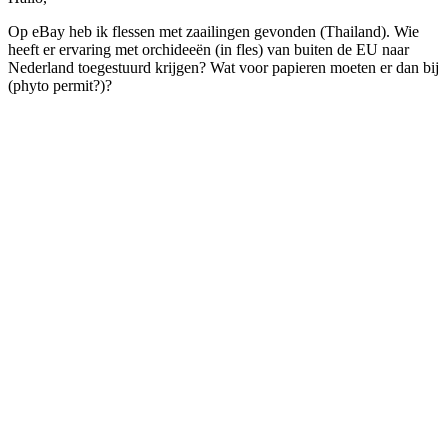
Op eBay heb ik flessen met zaailingen gevonden (Thailand). Wie
heeft er ervaring met orchideeën (in fles) van buiten de EU naar
Nederland toegestuurd krijgen? Wat voor papieren moeten er dan bij
(phyto permit?)?