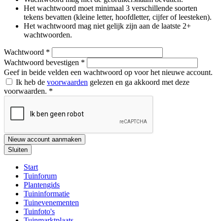
Het wachtwoord moet minimaal 3 verschillende soorten
tekens bevatten (kleine letter, hoofdletter, cijfer of leesteken).
Het wachtwoord mag niet gelijk zijn aan de laatste 2+
wachtwoorden.
Wachtwoord
*
Wachtwoord bevestigen
*
Geef in beide velden een wachtwoord op voor het nieuwe account.
Ik heb de
voorwaarden
gelezen en ga akkoord met deze
voorwaarden.
*
Nieuw account aanmaken
Sluiten
Start
Tuinforum
Plantengids
Tuininformatie
Tuinevenementen
Tuinfoto's
Tuinmarktplaats