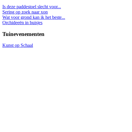
Is deze paddestoel slecht voor...
Sering op zoek naar xon
Wat voor grond kan ik het beste...
Orchideeën in buisjes
Tuinevenementen
Kunst op Schaal