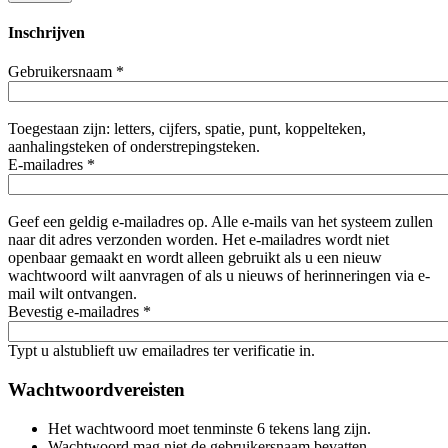
Inschrijven
Gebruikersnaam
*
Toegestaan zijn: letters, cijfers, spatie, punt, koppelteken,
aanhalingsteken of onderstrepingsteken.
E-mailadres
*
Geef een geldig e-mailadres op. Alle e-mails van het systeem zullen
naar dit adres verzonden worden. Het e-mailadres wordt niet
openbaar gemaakt en wordt alleen gebruikt als u een nieuw
wachtwoord wilt aanvragen of als u nieuws of herinneringen via e-
mail wilt ontvangen.
Bevestig e-mailadres
*
Typt u alstublieft uw emailadres ter verificatie in.
Wachtwoordvereisten
Het wachtwoord moet tenminste 6 tekens lang zijn.
Wachtwoord mag niet de gebruikersnaam bevatten.