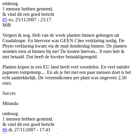
omhoog
1 mensen hebben gestemd.
Ik vind dit een goed bericht
#5
zo, 25/11/2007 - 23:17
MiB
Vergeet ik nog. Heb van de week planten binnen gekregen uit
Guadaloupe. En hiervoor was GEEN Cites verklaring nodig. De
Phyto verklaring kwam via de mail donderdag binnen. De planten
stonden toen al binnen bij me! De kosten hiervan... 8 euro heb ik
niet betaald. Dat heeft de kweker betaald/geregeld.
Planten kopen in een EU land heeft veel voordelen. En veel minder
papieren rompslomp.... En als je het met een paar mensen doet is het
echt aantrekkelijk. De verzendkosten per plant was ongeveer 2,50
euro.
Succes
Miranda
omhoog
1 mensen hebben gestemd.
Ik vind dit een goed bericht
#6
di, 27/11/2007 - 17:43