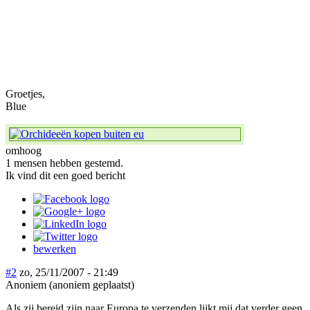
Groetjes,
Blue
omhoog
1 mensen hebben gestemd.
Ik vind dit een goed bericht
bewerken
#2
zo, 25/11/2007 - 21:49
Anoniem (anoniem geplaatst)
Als zij bereid zijn naar Europa te verzenden lijkt mij dat verder geen