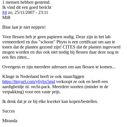
1 mensen hebben gestemd.
Ik vind dit een goed bericht
#4
zo, 25/11/2007 - 23:11
MiB
Blue laat je niet neppen!
Voor flessen heb je geen papieren nodig. Deze zijn in het lab
vermeerderd en dus "schoon" Phyto is een certificaat om aan te
tonen dat de planten gezond zijn! CITES dat de planten ingevoerd
mogen worden en dus ook niet nodig bij flessen daar deze nog in
een fles zitten...
Overigens er zijn meerdere adressen om aan flessen te komen...
Klinge in Nederland heeft ze ook staan/liggen
https://tinyurl.com/y6ybx5m4
verkoopt ze ook en heeft een
aardigheidje nl. orchi-pack. Meerdere soorten (minder in de
verpakking) voor een vaste prijs.
Ik denk dat je ze bij elke kweker kan kopen/bestellen.
Succes
Miranda