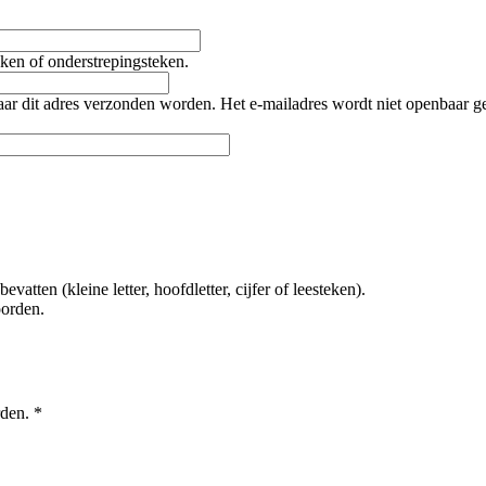
teken of onderstrepingsteken.
naar dit adres verzonden worden. Het e-mailadres wordt niet openbaar 
tten (kleine letter, hoofdletter, cijfer of leesteken).
oorden.
rden.
*