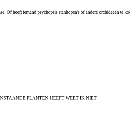
e .Of heeft iemand psychopsis,stanhopea's of andere orchideeën te ko
NSTAANDE PLANTEN HEEFT WEET IK NIET.