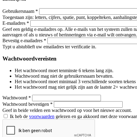
Gebruikersnaam
*
Toegestaan zijn: letters, cijfers, spatie, punt, koppelteken, aanhalings
E-mailadres
*
Geef een geldig e-mailadres op. Alle e-mails van het systeem zullen 
aanvragen of als u nieuws of herinneringen via e-mail wilt ontvangen.
Bevestig e-mailadres
*
Typt u alstublieft uw emailadres ter verificatie in.
Wachtwoordvereisten
Het wachtwoord moet tenminste 6 tekens lang zijn.
Wachtwoord mag niet de gebruikersnaam bevatten.
Het wachtwoord moet minimaal 3 verschillende soorten tekens beva
Het wachtwoord mag niet gelijk zijn aan de laatste 2+ wachtw
Wachtwoord
*
Wachtwoord bevestigen
*
Geef in beide velden een wachtwoord op voor het nieuwe account.
Ik heb de
voorwaarden
gelezen en ga akkoord met deze voorwaa