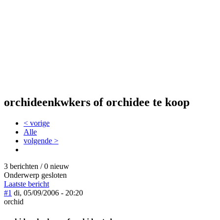
orchideenkwkers of orchidee te koop
< vorige
Alle
volgende >
3 berichten / 0 nieuw
Onderwerp gesloten
Laatste bericht
#1
di, 05/09/2006 - 20:20
orchid